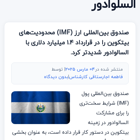
السلوادور
صندوق بین‌المللی ارز (IMF) محدودیت‌های
بیتکوین را در قرارداد ۱.۴ میلیارد دلاری با
السالوادور شدید‌تر کرد.
منتشر شده در
04 مارس 2025
| توسط
فاطمه اجارستاقی کارشناس
|
بدون دیدگاه
صندوق بین‌المللی پول
(IMF) شرایط سخت‌تری
را برای مشارکت
السالوادور در زمینه
بیتکوین در دستور کار قرار داده است، به عنوان بخشی