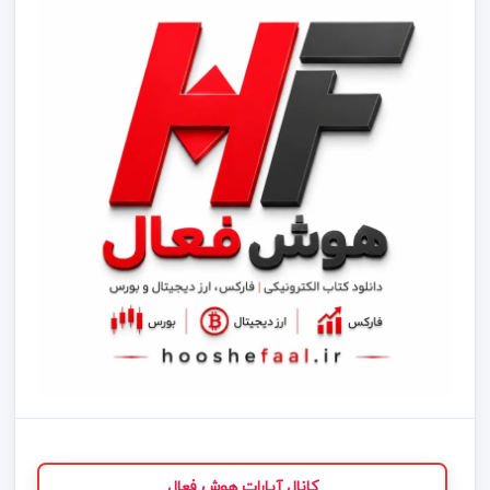
کانال آپارات هوش فعال