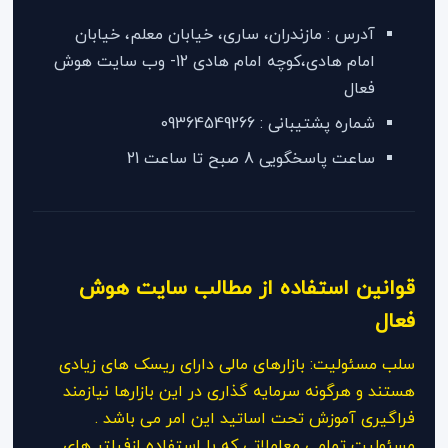
آدرس : مازندران، ساری، خیابان معلم، خیابان
امام هادی،کوچه امام هادی 12- وب سایت هوش
فعال
شماره پشتیبانی : 09364549266
ساعت پاسخگویی 8 صبح تا ساعت 21
قوانین استفاده از مطالب سایت هوش
فعال
سلب مسئولیت: بازارهای مالی دارای ریسک های زیادی
هستند و هرگونه سرمایه گذاری در این بازارها نیازمند
فراگیری آموزش تحت اساتید این امر می باشد .
مسئولیت تمامی معاملاتی که با استفاده ازفیلتر های