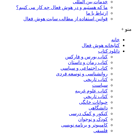
خدمات بین المللی
ما که هستیم و در هوش فعال چه کار می کنیم؟
ارتباط با ما
قوانین استفاده از مطالب سایت هوش فعال
منو +
خانه
کتابخانه هوش فعال
دانلود کتاب
کتاب بورس و فارکس
کتاب رمان و داستان
کتاب اجتماعی و سیاسی
روانشناسی و توسعه فردی
کتاب تاریخی
سیاست
کتاب علوم غریبه
کتاب تاریخی
حیوانات خانگی
دانشگاهی
کنکور و کمک‌ درسی
کودک و نوجوان
کامپیوتر و برنامه نویسی
فلسفی