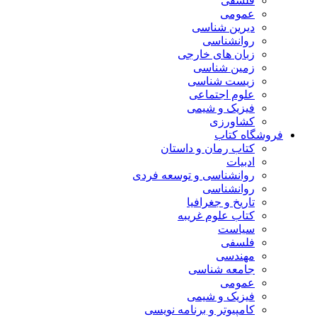
فلسفی
عمومی
دیرین شناسی
روانشناسی
زبان های خارجی
زمین شناسی
زیست شناسی
علوم اجتماعی
فیزیک و شیمی
کشاورزی
فروشگاه کتاب
کتاب رمان و داستان
ادبیات
روانشناسی و توسعه فردی
روانشناسی
تاریخ و جغرافیا
کتاب علوم غریبه
سیاست
فلسفی
مهندسی
جامعه شناسی
عمومی
فیزیک و شیمی
کامپیوتر و برنامه نویسی