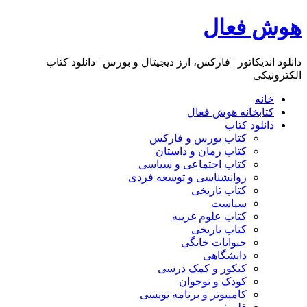
هوش فعال
دانلود اندیکاتور | فارکس، ارز دیجیتال و بورس | دانلود کتاب
الکترونیکی
خانه
کتابخانه هوش فعال
دانلود کتاب
کتاب بورس و فارکس
کتاب رمان و داستان
کتاب اجتماعی و سیاسی
روانشناسی و توسعه فردی
کتاب تاریخی
سیاست
کتاب علوم غریبه
کتاب تاریخی
حیوانات خانگی
دانشگاهی
کنکور و کمک‌ درسی
کودک و نوجوان
کامپیوتر و برنامه نویسی