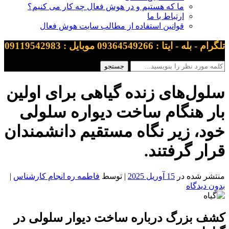
ما که هستیم و در هوش فعال چه کار می کنیم؟
ارتباط با ما
قوانین استفاده از مطالب سایت هوش فعال
تلگرام - بله - ایتا : 09364549266 موبایل : 09119542983
سلول‌های زنده گیاهی برای اولین
بار هنگام ساخت دیواره سلولی
خود، زیر نگاه مستقیم دانشمندان
قرار گرفتند.
منتشر شده در
15 آوریل 2025
| توسط
فاطمه ره انجام کارشناس
|
بدون دیدگاه
کشف بزرگ درباره ساخت دیوار سلولی در