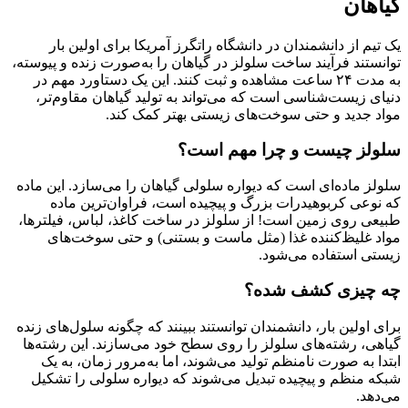
گیاهان
یک تیم از دانشمندان در دانشگاه راتگرز آمریکا برای اولین بار
توانستند فرآیند ساخت سلولز در گیاهان را به‌صورت زنده و پیوسته،
به مدت ۲۴ ساعت مشاهده و ثبت کنند. این یک دستاورد مهم در
دنیای زیست‌شناسی است که می‌تواند به تولید گیاهان مقاوم‌تر،
مواد جدید و حتی سوخت‌های زیستی بهتر کمک کند.
سلولز چیست و چرا مهم است؟
سلولز ماده‌ای است که دیواره سلولی گیاهان را می‌سازد. این ماده
که نوعی کربوهیدرات بزرگ و پیچیده است، فراوان‌ترین ماده
طبیعی روی زمین است! از سلولز در ساخت کاغذ، لباس، فیلترها،
مواد غلیظ‌کننده غذا (مثل ماست و بستنی) و حتی سوخت‌های
زیستی استفاده می‌شود.
چه چیزی کشف شده؟
برای اولین بار، دانشمندان توانستند ببینند که چگونه سلول‌های زنده
گیاهی، رشته‌های سلولز را روی سطح خود می‌سازند. این رشته‌ها
ابتدا به صورت نامنظم تولید می‌شوند، اما به‌مرور زمان، به یک
شبکه منظم و پیچیده تبدیل می‌شوند که دیواره سلولی را تشکیل
می‌دهد.