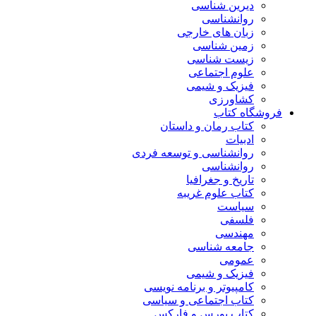
دیرین شناسی
روانشناسی
زبان های خارجی
زمین شناسی
زیست شناسی
علوم اجتماعی
فیزیک و شیمی
کشاورزی
فروشگاه کتاب
کتاب رمان و داستان
ادبیات
روانشناسی و توسعه فردی
روانشناسی
تاریخ و جغرافیا
کتاب علوم غریبه
سیاست
فلسفی
مهندسی
جامعه شناسی
عمومی
فیزیک و شیمی
کامپیوتر و برنامه نویسی
کتاب اجتماعی و سیاسی
کتاب بورس و فارکس