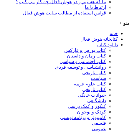
ما که هستیم و در هوش فعال چه کار می کنیم؟
ارتباط با ما
قوانین استفاده از مطالب سایت هوش فعال
منو +
خانه
کتابخانه هوش فعال
دانلود کتاب
کتاب بورس و فارکس
کتاب رمان و داستان
کتاب اجتماعی و سیاسی
روانشناسی و توسعه فردی
کتاب تاریخی
سیاست
کتاب علوم غریبه
کتاب تاریخی
حیوانات خانگی
دانشگاهی
کنکور و کمک‌ درسی
کودک و نوجوان
کامپیوتر و برنامه نویسی
فلسفی
عمومی