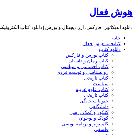
هوش فعال
دانلود اندیکاتور | فارکس، ارز دیجیتال و بورس | دانلود کتاب الکترونیک
خانه
کتابخانه هوش فعال
دانلود کتاب
کتاب بورس و فارکس
کتاب رمان و داستان
کتاب اجتماعی و سیاسی
روانشناسی و توسعه فردی
کتاب تاریخی
سیاست
کتاب علوم غریبه
کتاب تاریخی
حیوانات خانگی
دانشگاهی
کنکور و کمک‌ درسی
کودک و نوجوان
کامپیوتر و برنامه نویسی
فلسفی