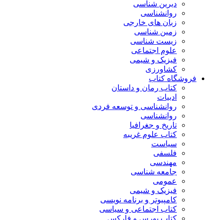
دیرین شناسی
روانشناسی
زبان های خارجی
زمین شناسی
زیست شناسی
علوم اجتماعی
فیزیک و شیمی
کشاورزی
فروشگاه کتاب
کتاب رمان و داستان
ادبیات
روانشناسی و توسعه فردی
روانشناسی
تاریخ و جغرافیا
کتاب علوم غریبه
سیاست
فلسفی
مهندسی
جامعه شناسی
عمومی
فیزیک و شیمی
کامپیوتر و برنامه نویسی
کتاب اجتماعی و سیاسی
کتاب بورس و فارکس