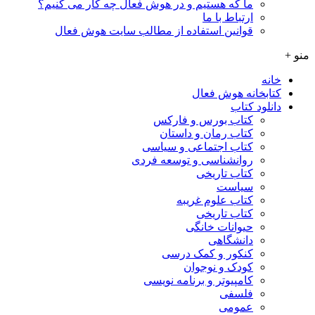
ما که هستیم و در هوش فعال چه کار می کنیم؟
ارتباط با ما
قوانین استفاده از مطالب سایت هوش فعال
منو +
خانه
کتابخانه هوش فعال
دانلود کتاب
کتاب بورس و فارکس
کتاب رمان و داستان
کتاب اجتماعی و سیاسی
روانشناسی و توسعه فردی
کتاب تاریخی
سیاست
کتاب علوم غریبه
کتاب تاریخی
حیوانات خانگی
دانشگاهی
کنکور و کمک‌ درسی
کودک و نوجوان
کامپیوتر و برنامه نویسی
فلسفی
عمومی