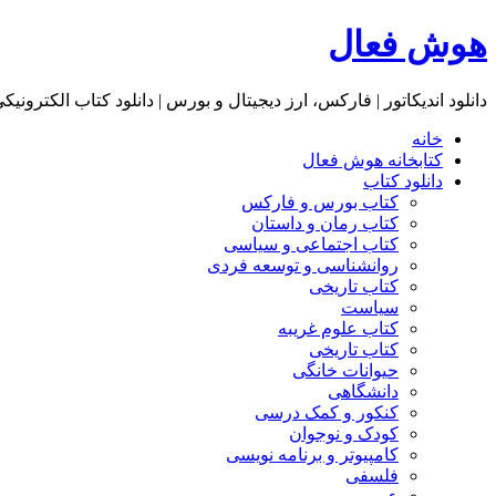
هوش فعال
دانلود اندیکاتور | فارکس، ارز دیجیتال و بورس | دانلود کتاب الکترونیک
خانه
کتابخانه هوش فعال
دانلود کتاب
کتاب بورس و فارکس
کتاب رمان و داستان
کتاب اجتماعی و سیاسی
روانشناسی و توسعه فردی
کتاب تاریخی
سیاست
کتاب علوم غریبه
کتاب تاریخی
حیوانات خانگی
دانشگاهی
کنکور و کمک‌ درسی
کودک و نوجوان
کامپیوتر و برنامه نویسی
فلسفی