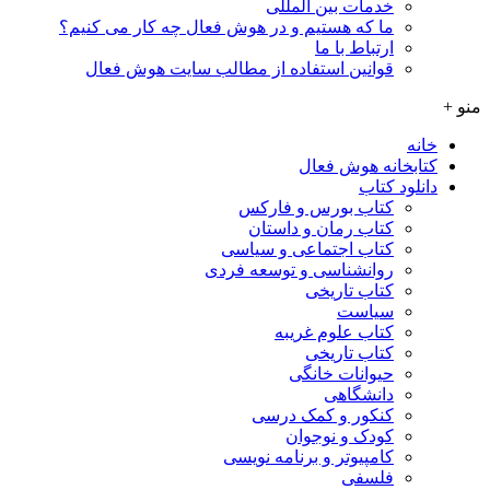
خدمات بین المللی
ما که هستیم و در هوش فعال چه کار می کنیم؟
ارتباط با ما
قوانین استفاده از مطالب سایت هوش فعال
منو +
خانه
کتابخانه هوش فعال
دانلود کتاب
کتاب بورس و فارکس
کتاب رمان و داستان
کتاب اجتماعی و سیاسی
روانشناسی و توسعه فردی
کتاب تاریخی
سیاست
کتاب علوم غریبه
کتاب تاریخی
حیوانات خانگی
دانشگاهی
کنکور و کمک‌ درسی
کودک و نوجوان
کامپیوتر و برنامه نویسی
فلسفی