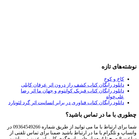
نوشته‌های تازه
کاخ و کوخ
دانلود رایگان کتاب کشف راز درون اثر عرفان کابلی
دانلود رایگان کتاب فیزیک کوانتوم و جهان ما اثر رضا
علی‌خواه
دانلود رایگان کتاب فناوری در برابر انسانیت اثر گرد لئونارد
چطوری با ما در تماس باشید؟
شما برای ارتباط با ما می توانید از طریق شماره 09364549266 در
واتساپ و تلگرام با ما در ارتباط باشید ضمنا برای تماس تلفنی از
ساعت 8 صبح تا 4 بعد از ظهر پاسخگوی کاربران عزیز می باشیم