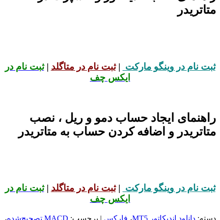
متاتریدر
ثبت نام در وینگو مارکت
|
ثبت نام در متاگلد
|
ثبت نام در
ایکس چف
راهنمای ایجاد حساب دمو و ریل ، نصب
متاتریدر و اضافه کردن حساب به متاتریدر
ثبت نام در وینگو مارکت
|
ثبت نام در متاگلد
|
ثبت نام در
ایکس چف
دسته:
دانلود اندیکاتور MT5
،
فارکس
| برچسب:
MACD تصحیح‌شده
،