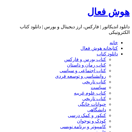
هوش فعال
دانلود اندیکاتور | فارکس، ارز دیجیتال و بورس | دانلود کتاب
الکترونیکی
خانه
کتابخانه هوش فعال
دانلود کتاب
کتاب بورس و فارکس
کتاب رمان و داستان
کتاب اجتماعی و سیاسی
روانشناسی و توسعه فردی
کتاب تاریخی
سیاست
کتاب علوم غریبه
کتاب تاریخی
حیوانات خانگی
دانشگاهی
کنکور و کمک‌ درسی
کودک و نوجوان
کامپیوتر و برنامه نویسی