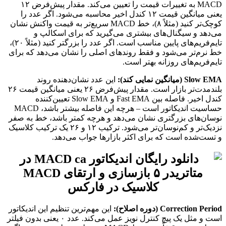
MACD به تغییرات قیمت را تعیین می‌کند. مقدار پیش‌فرض ۱۲
یعنی میانگین قیمت ۱۲ کندل اخیر محاسبه می‌شود. اگر عدد را
کوچک‌تر کنید (مثلاً ۸)، خط MACD سریع‌تر به قیمت واکنش نشان
می‌دهد و سیگنال‌های بیشتری می‌گیرید که برای اسکالپ و
تایم‌فریم‌های پایین مناسب است. اگر عدد را بزرگتر کنید (مثلاً ۲۰)،
خط نرم‌تر می‌شود و فقط روندهای اصلی را نشان می‌دهد که برای
تایم‌فریم‌های روزانه بهتر است.
Slow EMA (میانگین نمایی کند):
این عدد نشان‌دهنده روند
بلندمدت‌تر بازار است. مقدار پیش‌فرض ۲۶ یعنی میانگین قیمت ۲۶
کندل اخیر. فاصله بین Fast EMA و Slow EMA تعیین‌کننده
حساسیت اندیکاتور است – هرچه این فاصله بیشتر باشد، MACD
نوسان‌های بزرگتری نشان می‌دهد و هرچه کمتر باشد، خط به صفر
نزدیک‌تر و کم‌نوسان‌تر می‌شود. ترکیب ۱۲ و ۲۶ یک ترکیب کلاسیک
و تست‌شده است که برای اکثر بازارها جواب می‌دهد.
Correction Period (دوره اصلاح):
این مهم‌ترین تنظیم این اندیکاتور
است و مثل یک پیچ کنترل نویز عمل می‌کند. عدد ۰ یعنی بدون فیلتر