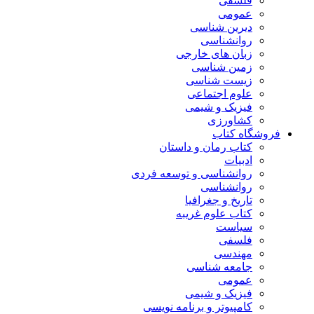
فلسفی
عمومی
دیرین شناسی
روانشناسی
زبان های خارجی
زمین شناسی
زیست شناسی
علوم اجتماعی
فیزیک و شیمی
کشاورزی
فروشگاه کتاب
کتاب رمان و داستان
ادبیات
روانشناسی و توسعه فردی
روانشناسی
تاریخ و جغرافیا
کتاب علوم غریبه
سیاست
فلسفی
مهندسی
جامعه شناسی
عمومی
فیزیک و شیمی
کامپیوتر و برنامه نویسی