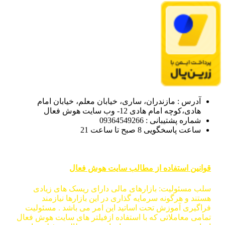
آدرس : مازندران، ساری، خیابان معلم، خیابان امام
هادی،کوچه امام هادی 12- وب سایت هوش فعال
شماره پشتیبانی : 09364549266
ساعت پاسخگویی 8 صبح تا ساعت 21
قوانین استفاده از مطالب سایت هوش فعال
سلب مسئولیت: بازارهای مالی دارای ریسک های زیادی
هستند و هرگونه سرمایه گذاری در این بازارها نیازمند
فراگیری آموزش تحت اساتید این امر می باشد . مسئولیت
تمامی معاملاتی که با استفاده ازفیلتر های سایت هوش فعال