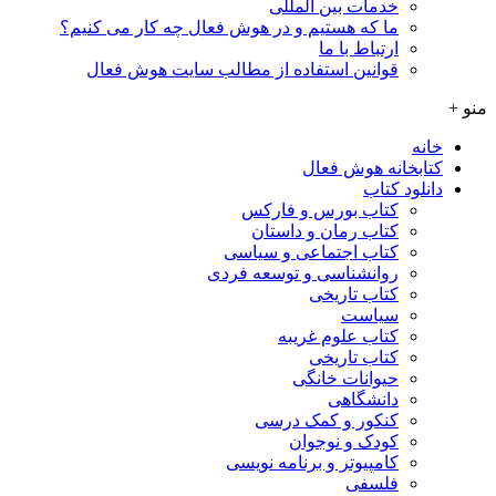
خدمات بین المللی
ما که هستیم و در هوش فعال چه کار می کنیم؟
ارتباط با ما
قوانین استفاده از مطالب سایت هوش فعال
منو +
خانه
کتابخانه هوش فعال
دانلود کتاب
کتاب بورس و فارکس
کتاب رمان و داستان
کتاب اجتماعی و سیاسی
روانشناسی و توسعه فردی
کتاب تاریخی
سیاست
کتاب علوم غریبه
کتاب تاریخی
حیوانات خانگی
دانشگاهی
کنکور و کمک‌ درسی
کودک و نوجوان
کامپیوتر و برنامه نویسی
فلسفی