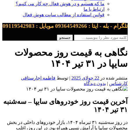
ما که هستیم و در هوش فعال چه کار می کنیم؟
ارتباط با ما
قوانین استفاده از مطالب سایت هوش فعال
تلگرام - بله - ایتا : 09364549266 موبایل : 09119542983
نگاهی به قیمت روز محصولات
سایپا در ۳۱ تیر ۱۴۰۴
منتشر شده در
22 جولای 2025
| توسط
فاطمه اجارستاقی
کارشناس
|
بدون دیدگاه
آخرین قیمت روز خودروهای سایپا – سه‌شنبه
۳۱ تیر ۱۴۰۴
در روز سه‌شنبه ۳۱ تیرماه ۱۴۰۴، بازار خودروهای داخلی در بخش
محصولات سایپا با آرامش نسبی همراه بود. در این روز، اغلب