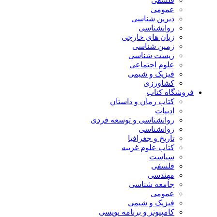
فلسفی
عمومی
دیرین شناسی
روانشناسی
زبان های خارجی
زمین شناسی
زیست شناسی
علوم اجتماعی
فیزیک و شیمی
کشاورزی
فروشگاه کتاب
کتاب رمان و داستان
ادبیات
روانشناسی و توسعه فردی
روانشناسی
تاریخ و جغرافیا
کتاب علوم غریبه
سیاست
فلسفی
مهندسی
جامعه شناسی
عمومی
فیزیک و شیمی
کامپیوتر و برنامه نویسی