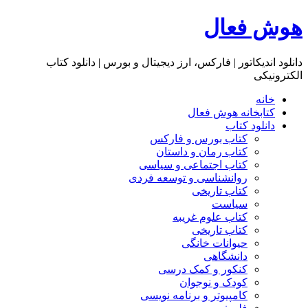
هوش فعال
دانلود اندیکاتور | فارکس، ارز دیجیتال و بورس | دانلود کتاب
الکترونیکی
خانه
کتابخانه هوش فعال
دانلود کتاب
کتاب بورس و فارکس
کتاب رمان و داستان
کتاب اجتماعی و سیاسی
روانشناسی و توسعه فردی
کتاب تاریخی
سیاست
کتاب علوم غریبه
کتاب تاریخی
حیوانات خانگی
دانشگاهی
کنکور و کمک‌ درسی
کودک و نوجوان
کامپیوتر و برنامه نویسی