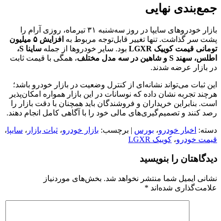
جمع‌بندی نهایی
بازار خودروهای سایپا در روز سه‌شنبه ۳۱ تیرماه، روزی آرام را
پشت سر گذاشت. تنها تغییر قابل‌توجه مربوط به
افزایش ۵ میلیون
تومانی قیمت کوییک LGXR
بود. سایر خودروها از جمله
ساینا S،
اطلس، سهند S و شاهین در سه مدل مختلف
، همگی با قیمت ثابت
در بازار عرضه شدند.
این ثبات می‌تواند نشانه‌ای از کنترل وضعیت در بازار خودرو باشد؛
هرچند تجربه نشان داده که نوسانات در این بازار همواره امکان‌پذیر
است. بنابراین خریداران و فروشندگان باید همچنان با دقت بازار را
رصد کنند و تصمیم‌گیری‌های مالی خود را با آگاهی کامل انجام دهند.
دسته:
اخبار خودرو
،
بورس
| برچسب:
بازار خودرو
،
ثبات بازار
،
سایپا
،
قیمت خودرو
،
کوییک LGXR
دیدگاهتان را بنویسید
نشانی ایمیل شما منتشر نخواهد شد.
بخش‌های موردنیاز
علامت‌گذاری شده‌اند
*