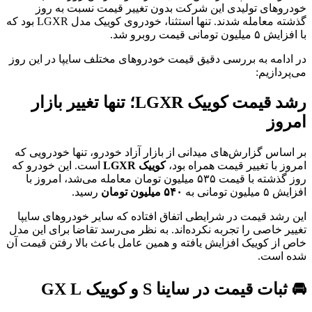
خودروهای تولیدی این شرکت بدون تغییر قیمت نسبت به روز
گذشته معامله شدند. تنها استثنا، خودروی کوییک مدل LGXR بود که
با افزایش ۵ میلیون تومانی قیمت روبرو شد.
در ادامه به بررسی دقیق قیمت‌ خودروهای مختلف سایپا در این روز
می‌پردازیم:
رشد قیمت کوییک LGXR؛ تنها تغییر بازار
امروز
بر اساس گزارش‌های میدانی از بازار آزاد خودرو، تنها خودرویی که
امروز با تغییر قیمت همراه بود،
کوییک LGXR
است. این خودرو که
روز گذشته با قیمت ۵۳۵ میلیون تومان معامله می‌شد، امروز با
افزایش ۵ میلیون تومانی به
۵۴۰ میلیون تومان
رسید.
این رشد قیمت در شرایطی اتفاق افتاده که سایر خودروهای سایپا
تغییر خاصی را تجربه نکرده‌اند. به نظر می‌رسد تقاضا برای این مدل
خاص از کوییک افزایش یافته و همین عامل باعث بالا رفتن قیمت آن
شده است.
🚘 ثبات قیمت در ساینا S و کوییک GX L