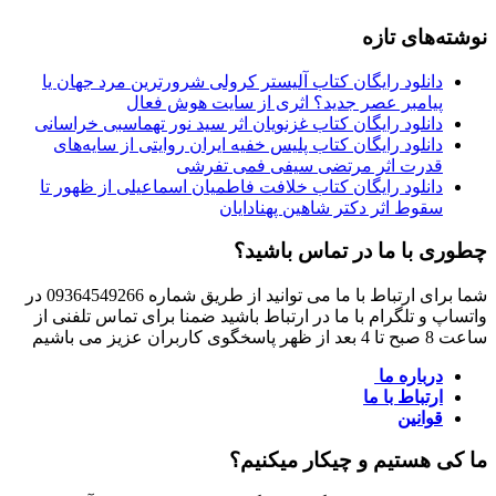
نوشته‌های تازه
دانلود رایگان کتاب آلیستر کرولی شرورترین مرد جهان یا
پیامبر عصر جدید؟ اثری از سایت هوش فعال
دانلود رایگان کتاب غزنویان اثر سید نور تهماسبی خراسانی
دانلود رایگان کتاب پلیس خفیه ایران روایتی از سایه‌های
قدرت اثر مرتضی سیفی فمی تفرشی
دانلود رایگان کتاب خلافت فاطمیان اسماعیلی از ظهور تا
سقوط اثر دکتر شاهین پهنادایان
چطوری با ما در تماس باشید؟
شما برای ارتباط با ما می توانید از طریق شماره 09364549266 در
واتساپ و تلگرام با ما در ارتباط باشید ضمنا برای تماس تلفنی از
ساعت 8 صبح تا 4 بعد از ظهر پاسخگوی کاربران عزیز می باشیم
درباره ما
ارتباط با ما
قوانین
ما کی هستیم و چیکار میکنیم؟