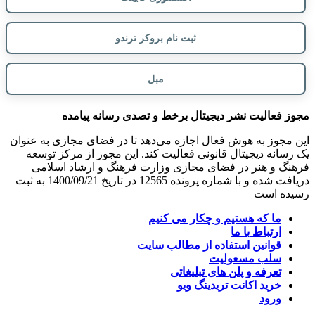
ثبت نام بروکر ترندو
مبل
مجوز فعالیت نشر دیجیتال برخط و تصدی رسانه پیامده
این مجوز به هوش فعال اجازه می‌دهد تا در فضای مجازی به عنوان
یک رسانه دیجیتال قانونی فعالیت کند. این مجوز از مرکز توسعه
فرهنگ و هنر در فضای مجازی وزارت فرهنگ و ارشاد اسلامی
دریافت شده و با شماره پرونده 12565 در تاریخ 1400/09/21 به ثبت
رسیده است
ما که هستیم و چکار می کنیم
ارتباط با ما
قوانین استفاده از مطالب سایت
سلب مسعولیت
تعرفه و پلن های تبلیغاتی
خرید اکانت تریدینگ ویو
ورود