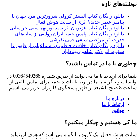
نوشته‌های تازه
دانلود رایگان کتاب آلیستر کرولی شرورترین مرد جهان یا
پیامبر عصر جدید؟ اثری از سایت هوش فعال
دانلود رایگان کتاب غزنویان اثر سید نور تهماسبی خراسانی
دانلود رایگان کتاب پلیس خفیه ایران روایتی از سایه‌های
قدرت اثر مرتضی سیفی فمی تفرشی
دانلود رایگان کتاب خلافت فاطمیان اسماعیلی از ظهور تا
سقوط اثر دکتر شاهین پهنادایان
چطوری با ما در تماس باشید؟
شما برای ارتباط با ما می توانید از طریق شماره 09364549266 در
واتساپ و تلگرام با ما در ارتباط باشید ضمنا برای تماس تلفنی از
ساعت 8 صبح تا 4 بعد از ظهر پاسخگوی کاربران عزیز می باشیم
درباره ما
ارتباط با ما
قوانین
ما کی هستیم و چیکار میکنیم؟
سایت هوش فعال یک گروه با انگیزه می باشد که هدف آن تولید