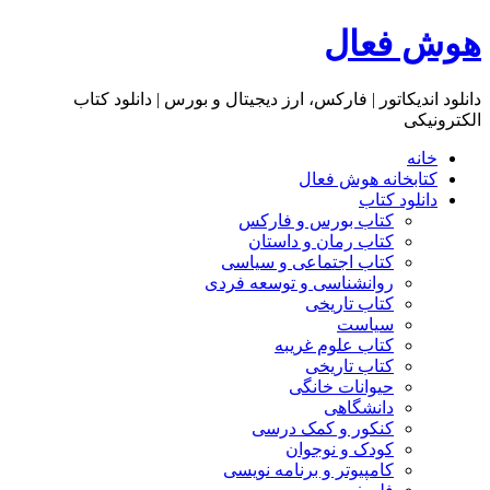
هوش فعال
دانلود اندیکاتور | فارکس، ارز دیجیتال و بورس | دانلود کتاب
الکترونیکی
خانه
کتابخانه هوش فعال
دانلود کتاب
کتاب بورس و فارکس
کتاب رمان و داستان
کتاب اجتماعی و سیاسی
روانشناسی و توسعه فردی
کتاب تاریخی
سیاست
کتاب علوم غریبه
کتاب تاریخی
حیوانات خانگی
دانشگاهی
کنکور و کمک‌ درسی
کودک و نوجوان
کامپیوتر و برنامه نویسی