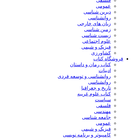
فلسفی
عمومی
دیرین شناسی
روانشناسی
زبان های خارجی
زمین شناسی
زیست شناسی
علوم اجتماعی
فیزیک و شیمی
کشاورزی
فروشگاه کتاب
کتاب رمان و داستان
ادبیات
روانشناسی و توسعه فردی
روانشناسی
تاریخ و جغرافیا
کتاب علوم غریبه
سیاست
فلسفی
مهندسی
جامعه شناسی
عمومی
فیزیک و شیمی
کامپیوتر و برنامه نویسی