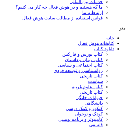
خدمات بین المللی
ما که هستیم و در هوش فعال چه کار می کنیم؟
ارتباط با ما
قوانین استفاده از مطالب سایت هوش فعال
منو +
خانه
کتابخانه هوش فعال
دانلود کتاب
کتاب بورس و فارکس
کتاب رمان و داستان
کتاب اجتماعی و سیاسی
روانشناسی و توسعه فردی
کتاب تاریخی
سیاست
کتاب علوم غریبه
کتاب تاریخی
حیوانات خانگی
دانشگاهی
کنکور و کمک‌ درسی
کودک و نوجوان
کامپیوتر و برنامه نویسی
فلسفی