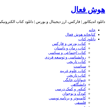
هوش فعال
دانلود اندیکاتور | فارکس، ارز دیجیتال و بورس | دانلود کتاب الکترونیک
خانه
کتابخانه هوش فعال
دانلود کتاب
کتاب بورس و فارکس
کتاب رمان و داستان
کتاب اجتماعی و سیاسی
روانشناسی و توسعه فردی
کتاب تاریخی
سیاست
کتاب علوم غریبه
کتاب تاریخی
حیوانات خانگی
دانشگاهی
کنکور و کمک‌ درسی
کودک و نوجوان
کامپیوتر و برنامه نویسی
فلسفی