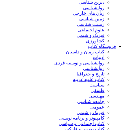
دیرین شناسی
روانشناسی
زبان های خارجی
زمین شناسی
زیست شناسی
علوم اجتماعی
فیزیک و شیمی
کشاورزی
فروشگاه کتاب
کتاب رمان و داستان
ادبیات
روانشناسی و توسعه فردی
روانشناسی
تاریخ و جغرافیا
کتاب علوم غریبه
سیاست
فلسفی
مهندسی
جامعه شناسی
عمومی
فیزیک و شیمی
کامپیوتر و برنامه نویسی
کتاب اجتماعی و سیاسی
کتاب بورس و فارکس