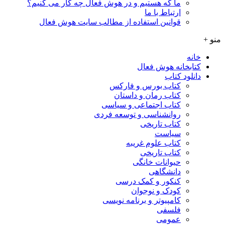
ما که هستیم و در هوش فعال چه کار می کنیم؟
ارتباط با ما
قوانین استفاده از مطالب سایت هوش فعال
منو +
خانه
کتابخانه هوش فعال
دانلود کتاب
کتاب بورس و فارکس
کتاب رمان و داستان
کتاب اجتماعی و سیاسی
روانشناسی و توسعه فردی
کتاب تاریخی
سیاست
کتاب علوم غریبه
کتاب تاریخی
حیوانات خانگی
دانشگاهی
کنکور و کمک‌ درسی
کودک و نوجوان
کامپیوتر و برنامه نویسی
فلسفی
عمومی