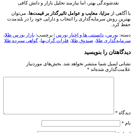
نقدشوندگی بهتر، اما نیازمند تحلیل بازار و دانش کافی
با آگاهی از
مزایا، معایب و عوامل تاثیرگذار بر قیمت‌ها
، می‌توان
بهترین روش سرمایه‌گذاری را انتخاب و دارایی خود را در بلندمدت
حفظ کرد.
دسته:
بورس
،
دانستنی ها و اخبار بورس
| برچسب:
بازار بورس طلا
،
سرمایه‌گذاری طلا
،
صندوق‌ طلا
،
فلزات گران‌بها
،
گواهی سپرده طلا
دیدگاهتان را بنویسید
نشانی ایمیل شما منتشر نخواهد شد.
بخش‌های موردنیاز
علامت‌گذاری شده‌اند
*
دیدگاه
*
نام
*