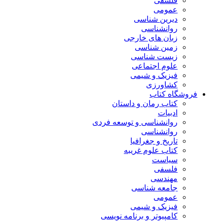
فلسفی
عمومی
دیرین شناسی
روانشناسی
زبان های خارجی
زمین شناسی
زیست شناسی
علوم اجتماعی
فیزیک و شیمی
کشاورزی
فروشگاه کتاب
کتاب رمان و داستان
ادبیات
روانشناسی و توسعه فردی
روانشناسی
تاریخ و جغرافیا
کتاب علوم غریبه
سیاست
فلسفی
مهندسی
جامعه شناسی
عمومی
فیزیک و شیمی
کامپیوتر و برنامه نویسی