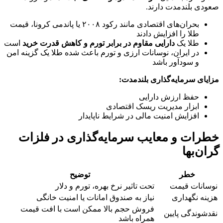
صعودی بلندمدت دارند.
بحران‌های اقتصادی مانند رکود ۲۰۰۸ یا پاندمی کرونا، قیمت
طلا را افزایش دادند
طلا یک
دارایی مقاوم در برابر تورم و کاهش قدرت خرید
است
در ایران، نوسانات ارزی و تورم باعث شده طلا یک گزینه امن
و سودآور باشد
مزایای سرمایه‌گذاری بلندمدت:
حفظ ارزش دارایی
ابزار مدیریت ریسک اقتصادی
افزایش امنیت مالی در شرایط ناپایدار
خطرات و معایب سرمایه‌گذاری در فلزات
گران‌بها
خطر
توضیح
نوسانات قیمت
تحت تاثیر نرخ بهره، تورم و دلار
هزینه نگهداری
نیاز به صندوق امانات یا امنیت خانگی
فروش حجم بالا ممکن است با افت قیمت
نقدشوندگی پایین
همراه باشد