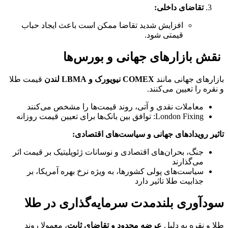
تقاضای داخلی:
افزایش شدید تقاضا ممکن است باعث ایجاد حباب
قیمتی شود.
نقش بازارهای جهانی و بورس‌ها
بازارهای جهانی مانند
COMEX نیویورک و LBMA لندن
قیمت طلا
و نقره را تعیین می‌کنند.
معاملات نقدی و آتی، روند قیمت‌ها را مشخص می‌کنند
London Fixing: توافق بین بانک‌ها برای تعیین قیمت روزانه
تاثیر رویدادهای جهانی و سیاست‌های اقتصادی:
جنگ، بحران‌های اقتصادی و نوسانات ژئوپلیتیک بر قیمت اثر
می‌گذارند
سیاست‌های پولی کشورها، به ویژه نرخ بهره آمریکا، بر
جذابیت طلا تاثیر دارد
سودآوری بلندمدت سرمایه‌گذاری در طلا
طلا و نقره به دلیل
عرضه محدود و تقاضای ثابت
، معمولا روند