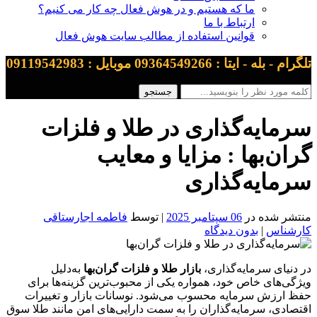
ما که هستیم و در هوش فعال چه کار می کنیم؟
ارتباط با ما
قوانین استفاده از مطالب سایت هوش فعال
تلگرام - بله - ایتا : 09364549266 موبایل : 09119542983
سرمایه‌گذاری در طلا و فلزات
گران‌بها : مزایا و معایب
سرمایه‌گذاری
منتشر شده در
06 سپتامبر 2025
| توسط
فاطمه اجارستاقی
کارشناس
|
بدون دیدگاه
در دنیای سرمایه‌گذاری،
بازار طلا و فلزات گران‌بها
به‌دلیل
ویژگی‌های خاص خود، همواره یکی از محبوب‌ترین گزینه‌ها برای
حفظ ارزش سرمایه محسوب می‌شود. نوسانات بازار و تغییرات
اقتصادی، سرمایه‌گذاران را به سمت دارایی‌های امن مانند طلا سوق