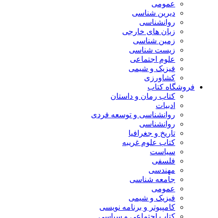
عمومی
دیرین شناسی
روانشناسی
زبان های خارجی
زمین شناسی
زیست شناسی
علوم اجتماعی
فیزیک و شیمی
کشاورزی
فروشگاه کتاب
کتاب رمان و داستان
ادبیات
روانشناسی و توسعه فردی
روانشناسی
تاریخ و جغرافیا
کتاب علوم غریبه
سیاست
فلسفی
مهندسی
جامعه شناسی
عمومی
فیزیک و شیمی
کامپیوتر و برنامه نویسی
کتاب اجتماعی و سیاسی