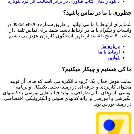
دانلود رایگان کتاب فناوری در برابر انسانیت اثر گرد لئونارد
چطوری با ما در تماس باشید؟
شما برای ارتباط با ما می توانید از طریق شماره 09364549266 در
واتساپ و تلگرام با ما در ارتباط باشید ضمنا برای تماس تلفنی از
ساعت 8 صبح تا 4 بعد از ظهر پاسخگوی کاربران عزیز می باشیم
درباره ما
ارتباط با ما
قوانین
ما کی هستیم و چیکار میکنیم؟
سایت هوش فعال یک گروه با انگیزه می باشد که هدف آن تولید
محتوای کاربردی و حرفه ای در زمینه تحلیل تکنیکال و برنامه
نویسی بازارهای مالی،طراحی و تولید فیلتر هایی بورسی،پادکستهای
انگیزشی و آموزشی و ارائه کتابهای صوتی و الکترونیکی اختصاصی
در زمینه بورس بود.