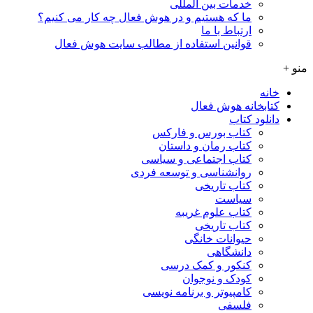
خدمات بین المللی
ما که هستیم و در هوش فعال چه کار می کنیم؟
ارتباط با ما
قوانین استفاده از مطالب سایت هوش فعال
منو +
خانه
کتابخانه هوش فعال
دانلود کتاب
کتاب بورس و فارکس
کتاب رمان و داستان
کتاب اجتماعی و سیاسی
روانشناسی و توسعه فردی
کتاب تاریخی
سیاست
کتاب علوم غریبه
کتاب تاریخی
حیوانات خانگی
دانشگاهی
کنکور و کمک‌ درسی
کودک و نوجوان
کامپیوتر و برنامه نویسی
فلسفی