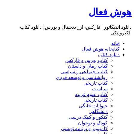
هوش فعال
دانلود اندیکاتور | فارکس، ارز دیجیتال و بورس | دانلود کتاب
الکترونیکی
خانه
کتابخانه هوش فعال
دانلود کتاب
کتاب بورس و فارکس
کتاب رمان و داستان
کتاب اجتماعی و سیاسی
روانشناسی و توسعه فردی
کتاب تاریخی
سیاست
کتاب علوم غریبه
کتاب تاریخی
حیوانات خانگی
دانشگاهی
کنکور و کمک‌ درسی
کودک و نوجوان
کامپیوتر و برنامه نویسی