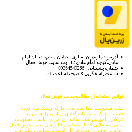
آدرس : مازندران، ساری، خیابان معلم، خیابان امام
هادی،کوچه امام هادی 12- وب سایت هوش فعال
شماره پشتیبانی : 09364549266
ساعت پاسخگویی 8 صبح تا ساعت 21
قوانین استفاده از مطالب سایت هوش فعال
سلب مسئولیت: بازارهای مالی دارای ریسک های زیادی
هستند و هرگونه سرمایه گذاری در این بازارها نیازمند
فراگیری آموزش تحت اساتید این امر می باشد . مسئولیت
تمامی معاملاتی که با استفاده ازفیلتر های سایت هوش فعال
انجام می دهید بر عهده خودتان است و مطالب ، فیلتر ها و