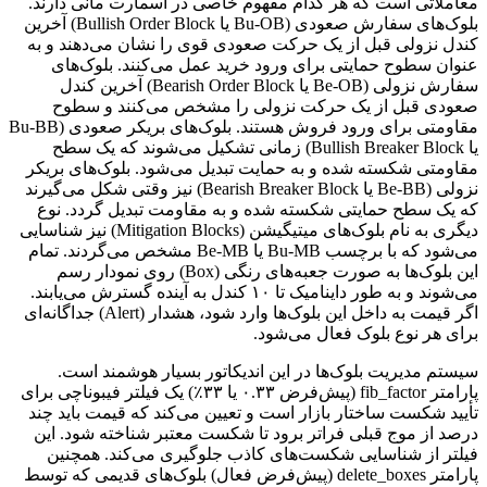
معاملاتی است که هر کدام مفهوم خاصی در اسمارت مانی دارند.
بلوک‌های سفارش صعودی (Bu-OB یا Bullish Order Block) آخرین
کندل نزولی قبل از یک حرکت صعودی قوی را نشان می‌دهند و به
عنوان سطوح حمایتی برای ورود خرید عمل می‌کنند. بلوک‌های
سفارش نزولی (Be-OB یا Bearish Order Block) آخرین کندل
صعودی قبل از یک حرکت نزولی را مشخص می‌کنند و سطوح
مقاومتی برای ورود فروش هستند. بلوک‌های بریکر صعودی (Bu-BB
یا Bullish Breaker Block) زمانی تشکیل می‌شوند که یک سطح
مقاومتی شکسته شده و به حمایت تبدیل می‌شود. بلوک‌های بریکر
نزولی (Be-BB یا Bearish Breaker Block) نیز وقتی شکل می‌گیرند
که یک سطح حمایتی شکسته شده و به مقاومت تبدیل گردد. نوع
دیگری به نام بلوک‌های میتیگیشن (Mitigation Blocks) نیز شناسایی
می‌شود که با برچسب Bu-MB یا Be-MB مشخص می‌گردند. تمام
این بلوک‌ها به صورت جعبه‌های رنگی (Box) روی نمودار رسم
می‌شوند و به طور داینامیک تا ۱۰ کندل به آینده گسترش می‌یابند.
اگر قیمت به داخل این بلوک‌ها وارد شود، هشدار (Alert) جداگانه‌ای
برای هر نوع بلوک فعال می‌شود.
سیستم مدیریت بلوک‌ها در این اندیکاتور بسیار هوشمند است.
پارامتر fib_factor (پیش‌فرض ۰.۳۳ یا ۳۳٪) یک فیلتر فیبوناچی برای
تأیید شکست ساختار بازار است و تعیین می‌کند که قیمت باید چند
درصد از موج قبلی فراتر برود تا شکست معتبر شناخته شود. این
فیلتر از شناسایی شکست‌های کاذب جلوگیری می‌کند. همچنین
پارامتر delete_boxes (پیش‌فرض فعال) بلوک‌های قدیمی که توسط