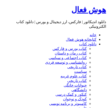
هوش فعال
دانلود اندیکاتور | فارکس، ارز دیجیتال و بورس | دانلود کتاب
الکترونیکی
خانه
کتابخانه هوش فعال
دانلود کتاب
کتاب بورس و فارکس
کتاب رمان و داستان
کتاب اجتماعی و سیاسی
روانشناسی و توسعه فردی
کتاب تاریخی
سیاست
کتاب علوم غریبه
کتاب تاریخی
حیوانات خانگی
دانشگاهی
کنکور و کمک‌ درسی
کودک و نوجوان
کامپیوتر و برنامه نویسی