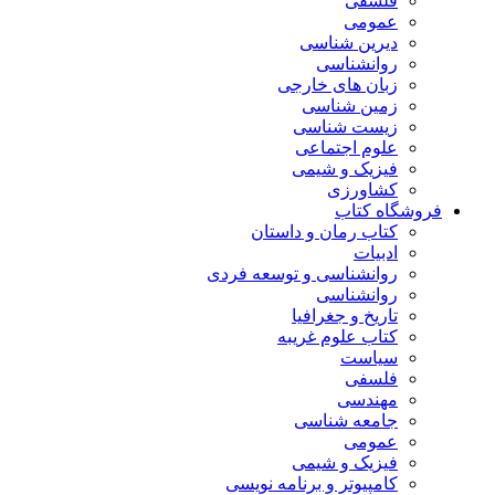
فلسفی
عمومی
دیرین شناسی
روانشناسی
زبان های خارجی
زمین شناسی
زیست شناسی
علوم اجتماعی
فیزیک و شیمی
کشاورزی
فروشگاه کتاب
کتاب رمان و داستان
ادبیات
روانشناسی و توسعه فردی
روانشناسی
تاریخ و جغرافیا
کتاب علوم غریبه
سیاست
فلسفی
مهندسی
جامعه شناسی
عمومی
فیزیک و شیمی
کامپیوتر و برنامه نویسی