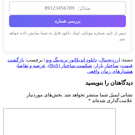
بررسی شماره
پس از تایید شماره موبایل، لینک دانلود فایل به شما نمایش داده خواهد
ℹ️
شد.
دسته:
ارزدیجیتال
،
دانلود اندیکاتور تریدینگ ویو
| برچسب:
بازگشت
قیمت
،
ساختار بازار
،
شکست ساختار (BoS)
،
عرضه و تقاضا
،
هشدارهای زمان واقعی
دیدگاهتان را بنویسید
نشانی ایمیل شما منتشر نخواهد شد.
بخش‌های موردنیاز
علامت‌گذاری شده‌اند
*