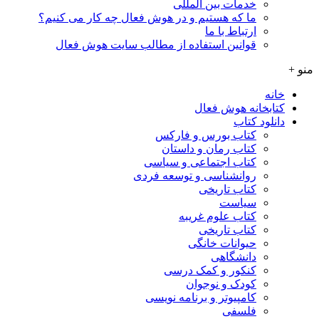
خدمات بین المللی
ما که هستیم و در هوش فعال چه کار می کنیم؟
ارتباط با ما
قوانین استفاده از مطالب سایت هوش فعال
منو +
خانه
کتابخانه هوش فعال
دانلود کتاب
کتاب بورس و فارکس
کتاب رمان و داستان
کتاب اجتماعی و سیاسی
روانشناسی و توسعه فردی
کتاب تاریخی
سیاست
کتاب علوم غریبه
کتاب تاریخی
حیوانات خانگی
دانشگاهی
کنکور و کمک‌ درسی
کودک و نوجوان
کامپیوتر و برنامه نویسی
فلسفی