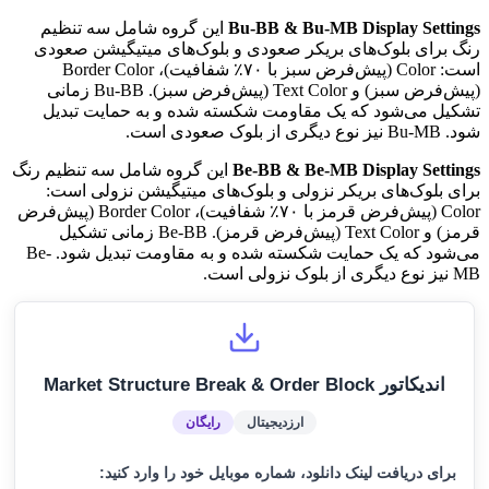
Bu-BB & Bu-MB Display Settings
این گروه شامل سه تنظیم
رنگ برای بلوک‌های بریکر صعودی و بلوک‌های میتیگیشن صعودی
است: Color (پیش‌فرض سبز با ۷۰٪ شفافیت)، Border Color
(پیش‌فرض سبز) و Text Color (پیش‌فرض سبز). Bu-BB زمانی
تشکیل می‌شود که یک مقاومت شکسته شده و به حمایت تبدیل
شود. Bu-MB نیز نوع دیگری از بلوک صعودی است.
Be-BB & Be-MB Display Settings
این گروه شامل سه تنظیم رنگ
برای بلوک‌های بریکر نزولی و بلوک‌های میتیگیشن نزولی است:
Color (پیش‌فرض قرمز با ۷۰٪ شفافیت)، Border Color (پیش‌فرض
قرمز) و Text Color (پیش‌فرض قرمز). Be-BB زمانی تشکیل
می‌شود که یک حمایت شکسته شده و به مقاومت تبدیل شود. Be-
MB نیز نوع دیگری از بلوک نزولی است.
اندیکاتور Market Structure Break & Order Block
ارزدیجیتال
رایگان
برای دریافت لینک دانلود، شماره موبایل خود را وارد کنید: