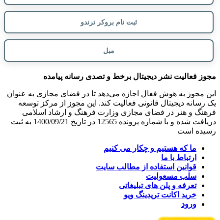
ثبت نام بروکر ترندو
مبل
مجوز فعالیت نشر دیجیتال برخط و تصدی رسانه پیامده
این مجوز به هوش فعال اجازه می‌دهد تا در فضای مجازی به عنوان
یک رسانه دیجیتال قانونی فعالیت کند. این مجوز از مرکز توسعه
فرهنگ و هنر در فضای مجازی وزارت فرهنگ و ارشاد اسلامی
دریافت شده و با شماره پرونده 12565 در تاریخ 1400/09/21 به ثبت
رسیده است
ما که هستیم و چکار می کنیم
ارتباط با ما
قوانین استفاده از مطالب سایت
سلب مسعولیت
تعرفه و پلن های تبلیغاتی
خرید اکانت تریدینگ ویو
ورود