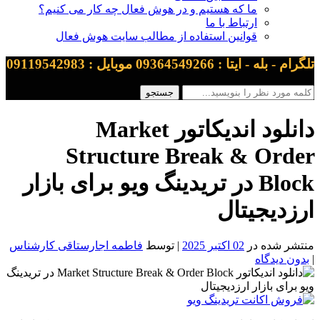
ما که هستیم و در هوش فعال چه کار می کنیم؟
ارتباط با ما
قوانین استفاده از مطالب سایت هوش فعال
تلگرام - بله - ایتا : 09364549266 موبایل : 09119542983
دانلود اندیکاتور Market
Structure Break & Order
Block در تریدینگ ویو برای بازار
ارزدیجیتال
منتشر شده در
02 اکتبر 2025
| توسط
فاطمه اجارستاقی کارشناس
|
بدون دیدگاه