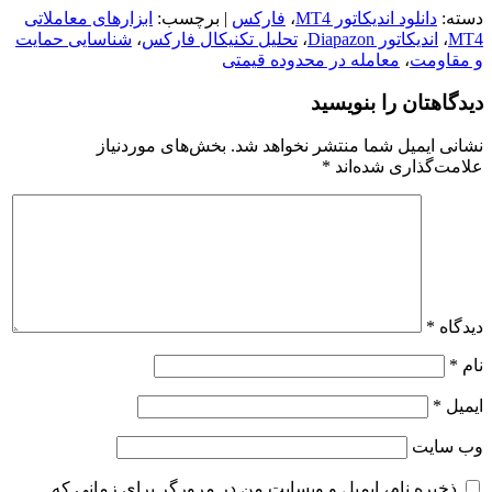
دسته:
دانلود اندیکاتور MT4
،
فارکس
| برچسب:
ابزارهای معاملاتی
MT4
،
اندیکاتور Diapazon
،
تحلیل تکنیکال فارکس
،
شناسایی حمایت
و مقاومت
،
معامله در محدوده قیمتی
دیدگاهتان را بنویسید
نشانی ایمیل شما منتشر نخواهد شد.
بخش‌های موردنیاز
علامت‌گذاری شده‌اند
*
دیدگاه
*
نام
*
ایمیل
*
وب‌ سایت
ذخیره نام، ایمیل و وبسایت من در مرورگر برای زمانی که