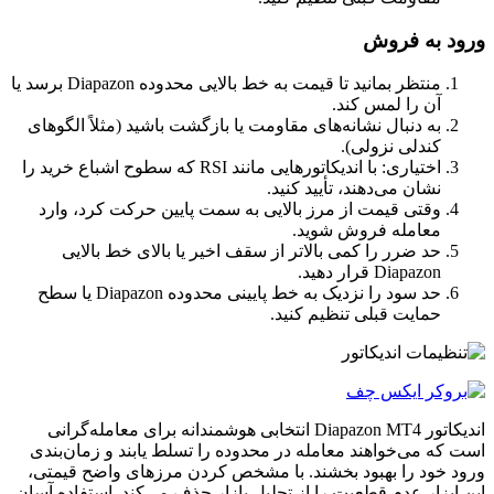
ورود به فروش
منتظر بمانید تا قیمت به خط بالایی محدوده Diapazon برسد یا
آن را لمس کند.
به دنبال نشانه‌های مقاومت یا بازگشت باشید (مثلاً الگوهای
کندلی نزولی).
اختیاری: با اندیکاتورهایی مانند RSI که سطوح اشباع خرید را
نشان می‌دهند، تأیید کنید.
وقتی قیمت از مرز بالایی به سمت پایین حرکت کرد، وارد
معامله فروش شوید.
حد ضرر را کمی بالاتر از سقف اخیر یا بالای خط بالایی
Diapazon قرار دهید.
حد سود را نزدیک به خط پایینی محدوده Diapazon یا سطح
حمایت قبلی تنظیم کنید.
اندیکاتور Diapazon MT4 انتخابی هوشمندانه برای معامله‌گرانی
است که می‌خواهند معامله در محدوده را تسلط یابند و زمان‌بندی
ورود خود را بهبود بخشند. با مشخص کردن مرزهای واضح قیمتی،
این ابزار عدم قطعیت را از تحلیل بازار حذف می‌کند. استفاده آسان