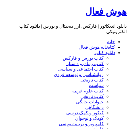
هوش فعال
دانلود اندیکاتور | فارکس، ارز دیجیتال و بورس | دانلود کتاب
الکترونیکی
خانه
کتابخانه هوش فعال
دانلود کتاب
کتاب بورس و فارکس
کتاب رمان و داستان
کتاب اجتماعی و سیاسی
روانشناسی و توسعه فردی
کتاب تاریخی
سیاست
کتاب علوم غریبه
کتاب تاریخی
حیوانات خانگی
دانشگاهی
کنکور و کمک‌ درسی
کودک و نوجوان
کامپیوتر و برنامه نویسی