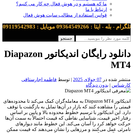
ما که هستیم و در هوش فعال چه کار می کنیم؟
ارتباط با ما
قوانین استفاده از مطالب سایت هوش فعال
تلگرام - بله - ایتا : 09364549266 موبایل : 09119542983
دانلود رایگان اندیکاتور Diapazon
MT4
منتشر شده در
07 جولای 2025
| توسط
فاطمه اجارستاقی
کارشناس
|
بدون دیدگاه
اندیکاتور Diapazon MT4 به معامله‌گران کمک می‌کند تا محدوده‌های
قیمتی را مشاهده کنند که بازار در آن‌ها تمایل به بازگشت یا توقف
دارد. این اندیکاتور با ترسیم خطوط محدوده بالا و پایین بر اساس
رفتار اخیر قیمت، شناسایی نقاطی که قیمت احتمالاً به سمت آن‌ها
حرکت خواهد کرد را آسان می‌کند. این خطوط مانند دیوارهای
نامرئی عمل می‌کنند و مرزهایی را نشان می‌دهند که قیمت ممکن