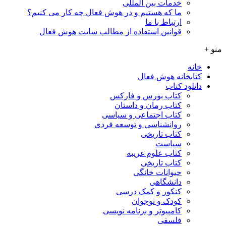
خدمات بین المللی
ما که هستیم و در هوش فعال چه کار می کنیم؟
ارتباط با ما
قوانین استفاده از مطالب سایت هوش فعال
منو +
خانه
کتابخانه هوش فعال
دانلود کتاب
کتاب بورس و فارکس
کتاب رمان و داستان
کتاب اجتماعی و سیاسی
روانشناسی و توسعه فردی
کتاب تاریخی
سیاست
کتاب علوم غریبه
کتاب تاریخی
حیوانات خانگی
دانشگاهی
کنکور و کمک‌ درسی
کودک و نوجوان
کامپیوتر و برنامه نویسی
فلسفی