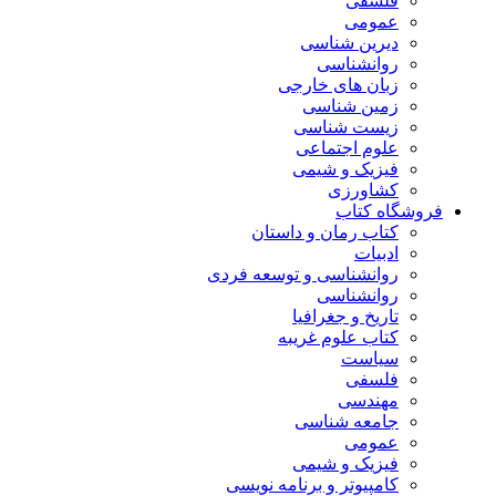
فلسفی
عمومی
دیرین شناسی
روانشناسی
زبان های خارجی
زمین شناسی
زیست شناسی
علوم اجتماعی
فیزیک و شیمی
کشاورزی
فروشگاه کتاب
کتاب رمان و داستان
ادبیات
روانشناسی و توسعه فردی
روانشناسی
تاریخ و جغرافیا
کتاب علوم غریبه
سیاست
فلسفی
مهندسی
جامعه شناسی
عمومی
فیزیک و شیمی
کامپیوتر و برنامه نویسی