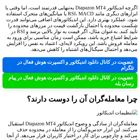
اگرچه اندیکاتور Diapazon MT4 به‌تنهایی قدرتمند است، اما وقتی با
ابزارهای دیگری مانند RSI، MACD یا میانگین‌های متحرک استفاده
شود، عملکرد بهتری دارد. این اندیکاتورهای اضافی می‌توانند قدرت
شکست محدوده یا احتمال بازگشت قیمت در مرزهای محدوده را
تأیید کنند. به‌عنوان مثال، اگر قیمت به نوار بالایی برسد و RSI در
شرایط اشباع خرید باشد، ممکن است زمان مناسبی برای ورود به
معامله فروش باشد. این رویکرد لایه‌ای، اعتماد به نفس را افزایش
می‌دهد و احتمال سیگنال‌های اشتباه را کاهش می‌دهد.
عضویت در کانال دانلود اندیکاتور و اکسپرت هوش فعال در
تلگرام
عضویت در کانال دانلود اندیکاتور و اکسپرت هوش فعال در پیام
رسان بله
چرا معامله‌گران آن را دوست دارند؟
معامله‌گران از سادگی و وضوح اندیکاتور Diapazon MT4 استقبال
می‌کنند. این ابزار حدس‌وگمان را از معامله در محدوده حذف
می‌کند و چارچوبی برای کار در اختیار کاربران قرار می‌دهد. از آنجا