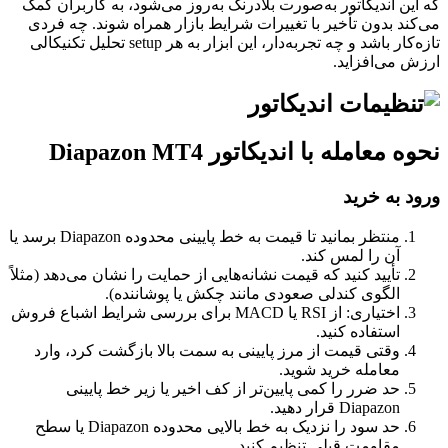
که این اندیکاتور به‌صورت بلادرنگ به‌روز می‌شود، به کاربران کمک
می‌کند بدون تأخیر با تغییرات شرایط بازار همراه شوند. چه فردی
تازه‌کار باشد و چه تجربه‌دار، این ابزار به هر setup تحلیل تکنیکالی
ارزش می‌افزاید.
نحوه معامله با اندیکاتور Diapazon MT4
ورود به خرید
منتظر بمانید تا قیمت به خط پایینی محدوده Diapazon برسد یا
آن را لمس کند.
تأیید کنید که قیمت نشانه‌هایی از حمایت را نشان می‌دهد (مثلاً
الگوی کندلی صعودی مانند چکش یا پوشاننده).
اختیاری: از RSI یا MACD برای بررسی شرایط اشباع فروش
استفاده کنید.
وقتی قیمت از مرز پایینی به سمت بالا بازگشت کرد، وارد
معامله خرید شوید.
حد ضرر را کمی پایین‌تر از کف اخیر یا زیر خط پایینی
Diapazon قرار دهید.
حد سود را نزدیک به خط بالایی محدوده Diapazon یا سطح
مقاومت قبلی تنظیم کنید.