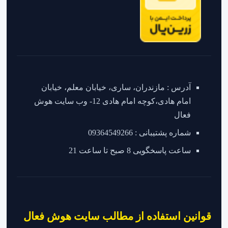
آدرس : مازندران، ساری، خیابان معلم، خیابان
امام هادی،کوچه امام هادی 12- وب سایت هوش
فعال
شماره پشتیبانی : 09364549266
ساعت پاسخگویی 8 صبح تا ساعت 21
قوانین استفاده از مطالب سایت هوش فعال