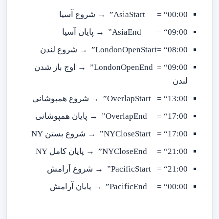
AsiaStart = “00:00” → شروع آسیا
AsiaEnd = “09:00” → پایان آسیا
LondonOpenStart= “08:00” → شروع لندن
LondonOpenEnd = “09:00” → اوج باز شدن
لندن
OverlapStart = “13:00” → شروع همپوشانی
OverlapEnd = “17:00” → پایان همپوشانی
NYCloseStart = “17:00” → شروع بستن NY
NYCloseEnd = “21:00” → پایان کامل NY
PacificStart = “21:00” → شروع آرامش
PacificEnd = “00:00” → پایان آرامش