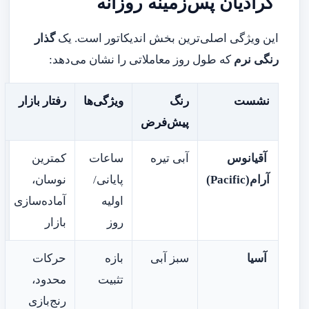
گرادیان پس‌زمینه روزانه
این ویژگی اصلی‌ترین بخش اندیکاتور است. یک
گذار
رنگی نرم
که طول روز معاملاتی را نشان می‌دهد:
نشست
رنگ
ویژگی‌ها
رفتار بازار
پیش‌فرض
آقیانوس
آبی تیره
ساعات
کمترین
آرام(Pacific)
پایانی/
نوسان،
اولیه
آماده‌سازی
روز
بازار
آسیا
سبز آبی
بازه
حرکات
تثبیت
محدود،
رنج‌بازی