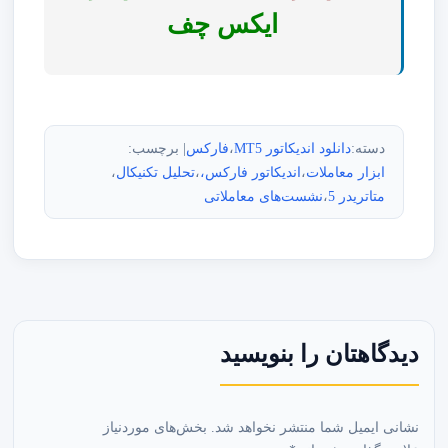
ایکس چف
دسته:
دانلود اندیکاتور MT5
،
فارکس
| برچسب:
ابزار معاملات
،
اندیکاتور فارکس،
،
تحلیل تکنیکال
،
متاتریدر 5
،
نشست‌های معاملاتی
دیدگاهتان را بنویسید
نشانی ایمیل شما منتشر نخواهد شد.
بخش‌های موردنیاز