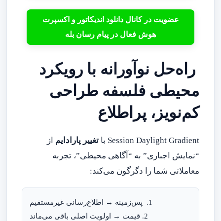
عضویت در کانال دانلود اندیکاتور و اکسپرت
هوش فعال در پیام رسان بله
راه‌حل نوآورانه با رویکرد
محیطی فلسفه طراحی
کم‌نویز، پراطلاع
Session Daylight Gradient با
تغییر پارادایم
از
“نمایش اجباری” به “آگاهی محیطی”، تجربه
معاملاتی شما را دگرگون می‌کند:
1.  پس‌زمینه → اطلاع‌رسانی غیرمستقیم

 2. قیمت → اولویت اصلی باقی می‌ماند
