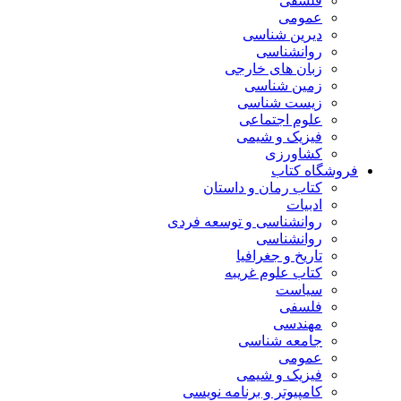
فلسفی
عمومی
دیرین شناسی
روانشناسی
زبان های خارجی
زمین شناسی
زیست شناسی
علوم اجتماعی
فیزیک و شیمی
کشاورزی
فروشگاه کتاب
کتاب رمان و داستان
ادبیات
روانشناسی و توسعه فردی
روانشناسی
تاریخ و جغرافیا
کتاب علوم غریبه
سیاست
فلسفی
مهندسی
جامعه شناسی
عمومی
فیزیک و شیمی
کامپیوتر و برنامه نویسی