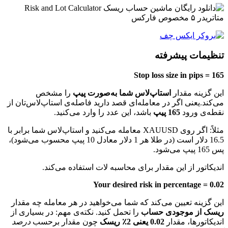
تنظیمات پیشرفته
Stop loss size in pips = 165
این گزینه مقدار
استاپ‌لاس شما به‌صورت پیپ
را مشخص
می‌کند.یعنی اگر در معامله‌ای قصد دارید فاصله‌ی استاپ‌لاس‌تان از
نقطه‌ی ورود
165 پیپ
باشد، این عدد را وارد می‌کنید.
مثلاً: اگر روی XAUUSD معامله می‌کنید و استاپ‌لاس شما برابر با
16.5 دلار است (در طلا هر 1 دلار معادل 10 پیپ محسوب می‌شود)،
پس 165 پیپ می‌شود.
اندیکاتور از این مقدار برای محاسبه لات استفاده می‌کند.
Your desired risk in percentage = 0.02
این گزینه تعیین می‌کند که شما می‌خواهید در هر معامله چه مقدار
ریسک از موجودی حساب
را تحمل کنید. نکته‌ی مهم: در بسیاری از
اندیکاتورها، مقدار
0.02 یعنی 2٪ ریسک
چون مقدار برحسب
درصد