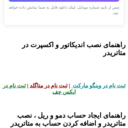
پس از تایید شماره موبایل، لینک دانلود فایل به شما نمایش داده خواهد
ℹ️
شد.
راهنمای نصب اندیکاتور و اکسپرت در
متاتریدر
ثبت نام در وینگو مارکت
|
ثبت نام در متاگلد
|
ثبت نام در
ایکس چف
راهنمای ایجاد حساب دمو و ریل ، نصب
متاتریدر و اضافه کردن حساب به متاتریدر