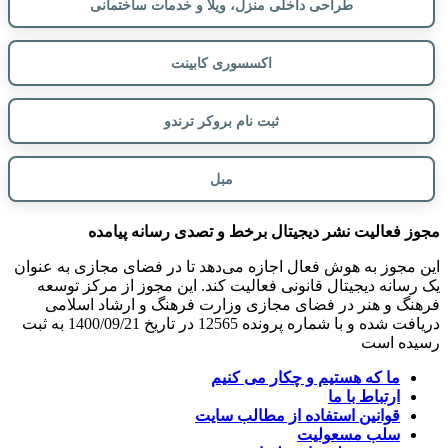
طراحی داخلی منزل، ویلا و خدمات ساختمانی
اکسسوری کابینت
ثبت نام بروکر ترندو
مبل
مجوز فعالیت نشر دیجیتال برخط و تصدی رسانه پیامده
این مجوز به هوش فعال اجازه می‌دهد تا در فضای مجازی به عنوان
یک رسانه دیجیتال قانونی فعالیت کند. این مجوز از مرکز توسعه
فرهنگ و هنر در فضای مجازی وزارت فرهنگ و ارشاد اسلامی
دریافت شده و با شماره پرونده 12565 در تاریخ 1400/09/21 به ثبت
رسیده است
ما که هستیم و چکار می کنیم
ارتباط با ما
قوانین استفاده از مطالب سایت
سلب مسعولیت