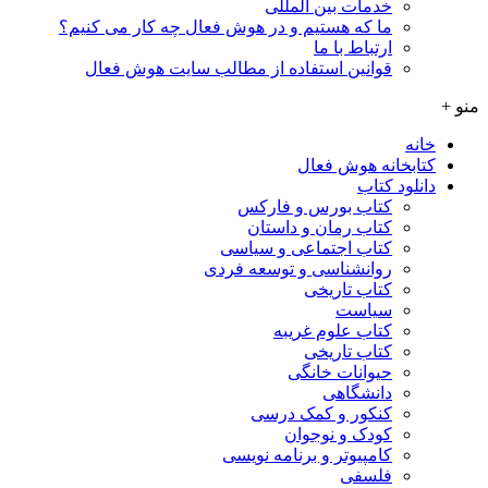
خدمات بین المللی
ما که هستیم و در هوش فعال چه کار می کنیم؟
ارتباط با ما
قوانین استفاده از مطالب سایت هوش فعال
منو +
خانه
کتابخانه هوش فعال
دانلود کتاب
کتاب بورس و فارکس
کتاب رمان و داستان
کتاب اجتماعی و سیاسی
روانشناسی و توسعه فردی
کتاب تاریخی
سیاست
کتاب علوم غریبه
کتاب تاریخی
حیوانات خانگی
دانشگاهی
کنکور و کمک‌ درسی
کودک و نوجوان
کامپیوتر و برنامه نویسی
فلسفی