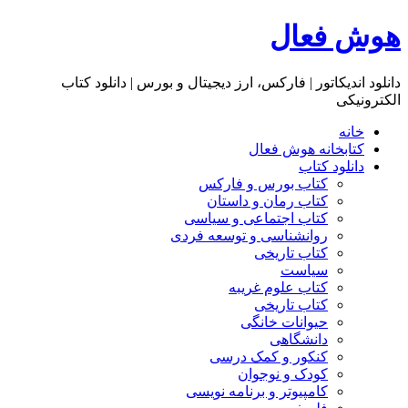
هوش فعال
دانلود اندیکاتور | فارکس، ارز دیجیتال و بورس | دانلود کتاب
الکترونیکی
خانه
کتابخانه هوش فعال
دانلود کتاب
کتاب بورس و فارکس
کتاب رمان و داستان
کتاب اجتماعی و سیاسی
روانشناسی و توسعه فردی
کتاب تاریخی
سیاست
کتاب علوم غریبه
کتاب تاریخی
حیوانات خانگی
دانشگاهی
کنکور و کمک‌ درسی
کودک و نوجوان
کامپیوتر و برنامه نویسی