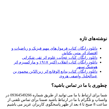
نوشته‌های تازه
دانلود رایگان کتاب فرمول‌های مهم فیزیک و ریاضیات و
اقتصاد اثر متین بکتاش
دانلود رایگان کتاب عجایب علوم اثر تقی شکرانی
دانلود رایگان کتاب انقلاب اکتبر ۱۹۱۷ و مارکسیزم اثر
هوشنگ سپهر
دانلود رایگان کتاب بدایع الوقایع اثر زین‌الدّین محمود بن
عبدالجلیل واصفی هروی
چطوری با ما در تماس باشید؟
شما برای ارتباط با ما می توانید از طریق شماره 09364549266 در
واتساپ و تلگرام با ما در ارتباط باشید ضمنا برای تماس تلفنی از
ساعت 8 صبح تا 4 بعد از ظهر پاسخگوی کاربران عزیز می باشیم