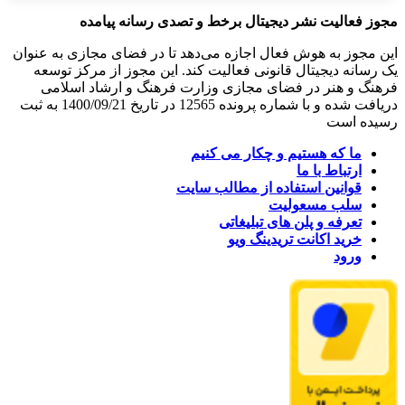
مجوز فعالیت نشر دیجیتال برخط و تصدی رسانه پیامده
این مجوز به هوش فعال اجازه می‌دهد تا در فضای مجازی به عنوان
یک رسانه دیجیتال قانونی فعالیت کند. این مجوز از مرکز توسعه
فرهنگ و هنر در فضای مجازی وزارت فرهنگ و ارشاد اسلامی
دریافت شده و با شماره پرونده 12565 در تاریخ 1400/09/21 به ثبت
رسیده است
ما که هستیم و چکار می کنیم
ارتباط با ما
قوانین استفاده از مطالب سایت
سلب مسعولیت
تعرفه و پلن های تبلیغاتی
خرید اکانت تریدینگ ویو
ورود