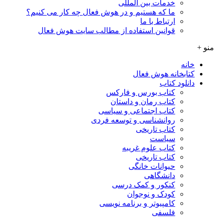
خدمات بین المللی
ما که هستیم و در هوش فعال چه کار می کنیم؟
ارتباط با ما
قوانین استفاده از مطالب سایت هوش فعال
منو +
خانه
کتابخانه هوش فعال
دانلود کتاب
کتاب بورس و فارکس
کتاب رمان و داستان
کتاب اجتماعی و سیاسی
روانشناسی و توسعه فردی
کتاب تاریخی
سیاست
کتاب علوم غریبه
کتاب تاریخی
حیوانات خانگی
دانشگاهی
کنکور و کمک‌ درسی
کودک و نوجوان
کامپیوتر و برنامه نویسی
فلسفی