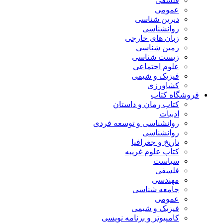
فلسفی
عمومی
دیرین شناسی
روانشناسی
زبان های خارجی
زمین شناسی
زیست شناسی
علوم اجتماعی
فیزیک و شیمی
کشاورزی
فروشگاه کتاب
کتاب رمان و داستان
ادبیات
روانشناسی و توسعه فردی
روانشناسی
تاریخ و جغرافیا
کتاب علوم غریبه
سیاست
فلسفی
مهندسی
جامعه شناسی
عمومی
فیزیک و شیمی
کامپیوتر و برنامه نویسی