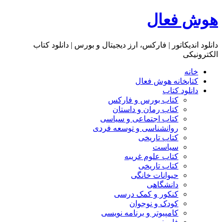
هوش فعال
دانلود اندیکاتور | فارکس، ارز دیجیتال و بورس | دانلود کتاب
الکترونیکی
خانه
کتابخانه هوش فعال
دانلود کتاب
کتاب بورس و فارکس
کتاب رمان و داستان
کتاب اجتماعی و سیاسی
روانشناسی و توسعه فردی
کتاب تاریخی
سیاست
کتاب علوم غریبه
کتاب تاریخی
حیوانات خانگی
دانشگاهی
کنکور و کمک‌ درسی
کودک و نوجوان
کامپیوتر و برنامه نویسی