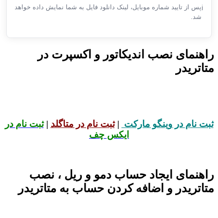
پس از تایید شماره موبایل، لینک دانلود فایل به شما نمایش داده خواهد
ℹ️
شد.
راهنمای نصب اندیکاتور و اکسپرت در
متاتریدر
ثبت نام در وینگو مارکت
|
ثبت نام در متاگلد
|
ثبت نام در
ایکس چف
راهنمای ایجاد حساب دمو و ریل ، نصب
متاتریدر و اضافه کردن حساب به متاتریدر