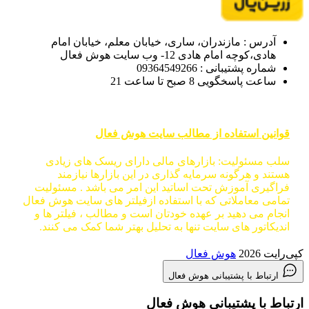
آدرس : مازندران، ساری، خیابان معلم، خیابان امام
هادی،کوچه امام هادی 12- وب سایت هوش فعال
شماره پشتیبانی : 09364549266
ساعت پاسخگویی 8 صبح تا ساعت 21
قوانین استفاده از مطالب سایت هوش فعال
سلب مسئولیت: بازارهای مالی دارای ریسک های زیادی
هستند و هرگونه سرمایه گذاری در این بازارها نیازمند
فراگیری آموزش تحت اساتید این امر می باشد . مسئولیت
تمامی معاملاتی که با استفاده ازفیلتر های سایت هوش فعال
انجام می دهید بر عهده خودتان است و مطالب ، فیلتر ها و
اندیکاتور های سایت تنها به تحلیل بهتر شما کمک می کنند.
کپی‌رایت 2026
هوش فعال
ارتباط با پشتیبانی هوش فعال
ارتباط با پشتیبانی هوش فعال