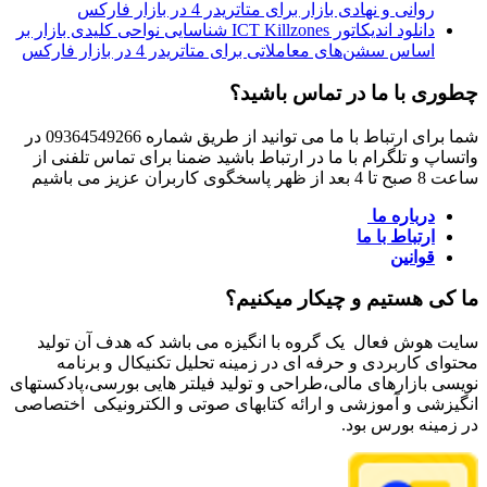
روانی و نهادی بازار برای متاتریدر 4 در بازار فارکس
دانلود اندیکاتور ICT Killzones شناسایی نواحی کلیدی بازار بر
اساس سشن‌های معاملاتی برای متاتریدر 4 در بازار فارکس
چطوری با ما در تماس باشید؟
شما برای ارتباط با ما می توانید از طریق شماره 09364549266 در
واتساپ و تلگرام با ما در ارتباط باشید ضمنا برای تماس تلفنی از
ساعت 8 صبح تا 4 بعد از ظهر پاسخگوی کاربران عزیز می باشیم
درباره ما
ارتباط با ما
قوانین
ما کی هستیم و چیکار میکنیم؟
سایت هوش فعال یک گروه با انگیزه می باشد که هدف آن تولید
محتوای کاربردی و حرفه ای در زمینه تحلیل تکنیکال و برنامه
نویسی بازارهای مالی،طراحی و تولید فیلتر هایی بورسی،پادکستهای
انگیزشی و آموزشی و ارائه کتابهای صوتی و الکترونیکی اختصاصی
در زمینه بورس بود.