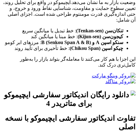
وضعیت بازار به ما نشان می‌دهد.ایچیموکو در واقع برای تحلیل روند،
تعیین سطوح حمایت و مقاومت، شناسایی نقاط ورود و خروج، و
حتی اندازه‌گیری قدرت مومنتوم طراحی شده است. اجزای اصلی
آن شامل:
تنکان‌سن (Tenkan-sen)
: خط تبدیل یا میانگین سریع
کیجون‌سن (Kijun-sen)
: خط مبنا یا میانگین کند
سنکو اسپن A و B (Senkou Span A & B)
: مرزهای ابر کومو
چیکو اسپن (Chikou Span)
: خط تأخیری برای تأیید روند
این اجزا با هم کار می‌کنند تا معامله‌گر بتواند بازار را به‌طور
کامل‌تری درک کند.
تفاوت اندیکاتور سفارشی ایچیموکو با نسخه
اصلی