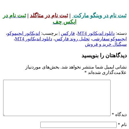
ثبت نام در وینگو مارکت
|
ثبت نام در متاگلد
|
ثبت نام در
ایکس چف
دسته:
دانلود اندیکاتور MT4
،
فارکس
| برچسب:
اندیکاتور ایچیموکو
،
ایچیموکو سفارشی
،
تحلیل روند فارکس
،
دانلود اندیکاتور MT4
،
سیگنال خرید و فروش
دیدگاهتان را بنویسید
نشانی ایمیل شما منتشر نخواهد شد.
بخش‌های موردنیاز
علامت‌گذاری شده‌اند
*
دیدگاه
*
نام
*