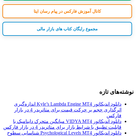
کانال آموزش فارکس در پیام رسان ایتا
مجموع رایگان کتاب های بازار مالی
نوشته‌های تازه
دانلود اندیکاتور Kyle’s Lambda Engine MT4 اندازه‌گیری
اثرگذاری حجم بر حرکت قیمت برای متاتریدر 4 در بازار
فارکس
دانلود اندیکاتور VIDYA MT4 میانگین متحرک داینامیک با
قابلیت تطبیق با شرایط بازار برای متاتریدر 4 در بازار فارکس
دانلود اندیکاتور Psychological Levels MT4 شناسایی سطوح