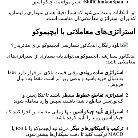
ShiftChinkouSpan
: تغییر موقعیت چیکو اسپن.
این امکانات باعث می‌شود که شما دقیقاً همان نموداری را بسازید
که برای استراتژی معاملاتی‌تان مناسب است.
استراتژی‌های معاملاتی با ایچیموکو
اندیکاتور سفارشی ایچیموکو می‌تواند پایه بسیاری از استراتژی‌های
معاملاتی باشد:
استراتژی ساده روندی
وقتی قیمت بالای ابر قرار دارد فقط
به دنبال خرید باشید و وقتی زیر ابر است فقط به دنبال
فروش.
استراتژی تقاطع خطوط
منتظر باشید تا تنکان‌سن و
کیجون‌سن تقاطع داشته باشند، سپس وارد معامله شوید.
استراتژی تأیید چیکو اسپن
تنها زمانی معامله را اجرا کنید که
چیکو اسپن روند را تأیید کرده باشد.
ترکیب با اندیکاتورهای دیگر
می‌توانید ایچیموکو را با RSI یا
MACD ترکیب کنید تا دقت سیگنال‌ها بیشتر شود.