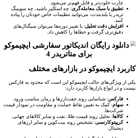
چارت خلوت‌تر و قابل فهم‌تر می‌شود.
تطبیق با سبک معامله‌گری
: چه اسکلپر باشید، چه سویینگ
تریدر یا بلندمدت، می‌توانید تنظیمات خاص خودتان را پیاده
کنید.
افزایش دقت تحلیل
: با تغییر دوره‌ها می‌توان سیگنال‌های
دقیق‌تری گرفت و خطاها را کاهش داد.
کاربرد ایچیموکو در بازارهای مختلف
یکی از ویژگی‌های جالب ایچیموکو این است که محدود به فارکس
نیست و در انواع بازارها کاربرد دارد:
فارکس
: شناسایی روند جفت‌ارزها و زمان مناسب ورود.
سهام
: کمک به تعیین نقاط حمایت و مقاومت در نمودار قیمت
شرکت‌ها.
کالاها
: تحلیل روند قیمت طلا، نفت و سایر کالاهای جهانی.
کریپتوکارنسی
: تشخیص روند بیت‌کوین و سایر ارزهای
دیجیتال.