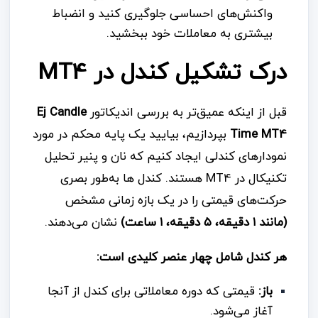
واکنش‌های احساسی جلوگیری کنید و انضباط
بیشتری به معاملات خود ببخشید.
درک تشکیل کندل در MT4
قبل از اینکه عمیق‌تر به بررسی اندیکاتور
Ej Candle
Time MT4
بپردازیم، بیایید یک پایه محکم در مورد
نمودارهای کندلی ایجاد کنیم که نان و پنیر تحلیل
تکنیکال در MT4 هستند. کندل ها به‌طور بصری
حرکت‌های قیمتی را در یک بازه زمانی مشخص
(مانند
۱
دقیقه، ۵
دقیقه، ۱
ساعت)
نشان می‌دهند.
هر کندل شامل چهار عنصر کلیدی است:
باز:
قیمتی که دوره معاملاتی برای کندل از آنجا
آغاز می‌شود.