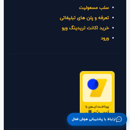
سلب مسعولیت
تعرفه و پلن های تبلیغاتی
خرید اکانت تریدینگ ویو
ورود
ارتباط با پشتیبانی هوش فعال