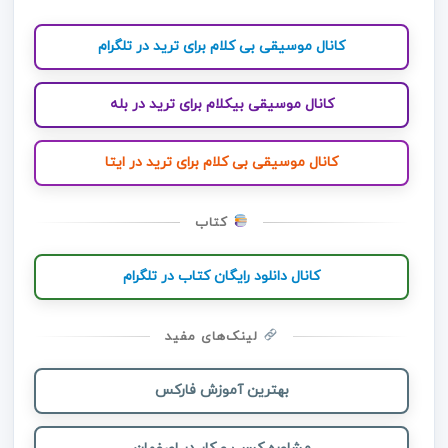
کانال موسیقی بی کلام برای ترید در تلگرام
کانال موسیقی بیکلام برای ترید در بله
کانال موسیقی بی کلام برای ترید در ایتا
کتاب
کانال دانلود رایگان کتاب در تلگرام
لینک‌های مفید
بهترین آموزش فارکس