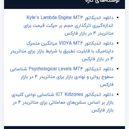
نوشته‌های تازه
دانلود اندیکاتور Kyle’s Lambda Engine MT4
اندازه‌گیری اثرگذاری حجم بر حرکت قیمت برای
متاتریدر 4 در بازار فارکس
دانلود اندیکاتور VIDYA MT4 میانگین متحرک
داینامیک با قابلیت تطبیق با شرایط بازار برای متاتریدر
4 در بازار فارکس
دانلود اندیکاتور Psychological Levels MT4 شناسایی
سطوح روانی و نهادی بازار برای متاتریدر 4 در بازار
فارکس
دانلود اندیکاتور ICT Killzones شناسایی نواحی کلیدی
بازار بر اساس سشن‌های معاملاتی برای متاتریدر 4 در
بازار فارکس