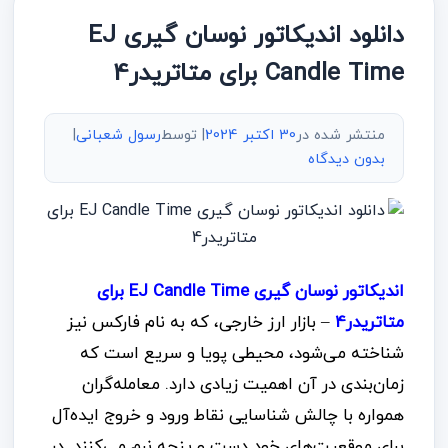
دانلود اندیکاتور نوسان گیری EJ
Candle Time برای متاتریدر4
منتشر شده در
30 اکتبر 2024
| توسط
رسول شعبانی
|
بدون دیدگاه
اندیکاتور نوسان گیری EJ Candle Time برای
متاتریدر4
– بازار ارز خارجی، که به نام فارکس نیز
شناخته می‌شود، محیطی پویا و سریع است که
زمان‌بندی در آن اهمیت زیادی دارد. معامله‌گران
همواره با چالش شناسایی نقاط ورود و خروج ایده‌آل
برای موقعیت‌های خود دست و پنجه نرم می‌کنند. در