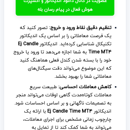
عضویت در کانال دانلود اندیکاتور و اکسپرت
هوش فعال در پیام رسان بله
تنظیم دقیق نقاط ورود و خروج:
تصور کنید که
یک فرصت معاملاتی را بر اساس یک اندیکاتور
تکنیکال شناسایی کرده‌اید. اندیکاتور
Ej Candle
Time MT4
به شما اجازه می‌دهد تا ورود یا خروج
خود را با بسته شدن کندل فعلی هماهنگ کنید
که این موضوع می‌تواند دقت سیگنال‌های
معاملاتی شما را بهبود بخشد.
کاهش معاملات احساسی:
طبیعت سریع
معاملات کوتاه‌مدت گاهی اوقات می‌تواند منجر
به تصمیمات ناگهانی و بر اساس احساسات شود.
اندیکاتور
Ej Candle Time MT4
با ارائه یک
چارچوب زمانی مشخص برای اجرای معاملات،
می‌تواند به شما کمک کند تا از تمایل به