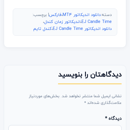
دسته:
دانلود اندیکاتور MT4
،
فارکس
| برچسب:
EJ Candle Time
،
اندیکاتور زمان کندل
،
دانلود اندیکاتور EJ Candle Time
،
کندل تایم
دیدگاهتان را بنویسید
نشانی ایمیل شما منتشر نخواهد شد.
بخش‌های موردنیاز
علامت‌گذاری شده‌اند
*
دیدگاه
*