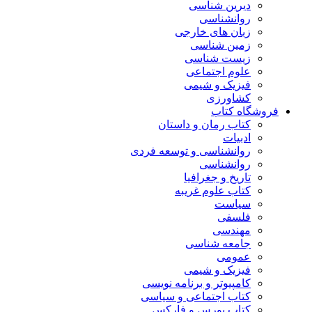
دیرین شناسی
روانشناسی
زبان های خارجی
زمین شناسی
زیست شناسی
علوم اجتماعی
فیزیک و شیمی
کشاورزی
فروشگاه کتاب
کتاب رمان و داستان
ادبیات
روانشناسی و توسعه فردی
روانشناسی
تاریخ و جغرافیا
کتاب علوم غریبه
سیاست
فلسفی
مهندسی
جامعه شناسی
عمومی
فیزیک و شیمی
کامپیوتر و برنامه نویسی
کتاب اجتماعی و سیاسی
کتاب بورس و فارکس