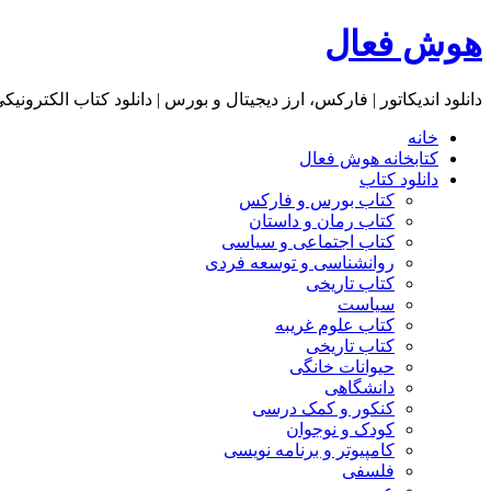
هوش فعال
دانلود اندیکاتور | فارکس، ارز دیجیتال و بورس | دانلود کتاب الکترونیک
خانه
کتابخانه هوش فعال
دانلود کتاب
کتاب بورس و فارکس
کتاب رمان و داستان
کتاب اجتماعی و سیاسی
روانشناسی و توسعه فردی
کتاب تاریخی
سیاست
کتاب علوم غریبه
کتاب تاریخی
حیوانات خانگی
دانشگاهی
کنکور و کمک‌ درسی
کودک و نوجوان
کامپیوتر و برنامه نویسی
فلسفی