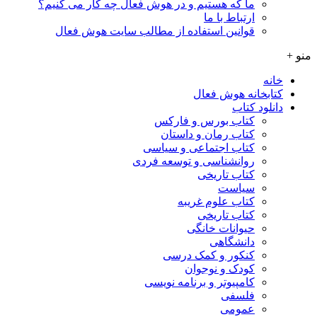
ما که هستیم و در هوش فعال چه کار می کنیم؟
ارتباط با ما
قوانین استفاده از مطالب سایت هوش فعال
منو +
خانه
کتابخانه هوش فعال
دانلود کتاب
کتاب بورس و فارکس
کتاب رمان و داستان
کتاب اجتماعی و سیاسی
روانشناسی و توسعه فردی
کتاب تاریخی
سیاست
کتاب علوم غریبه
کتاب تاریخی
حیوانات خانگی
دانشگاهی
کنکور و کمک‌ درسی
کودک و نوجوان
کامپیوتر و برنامه نویسی
فلسفی
عمومی