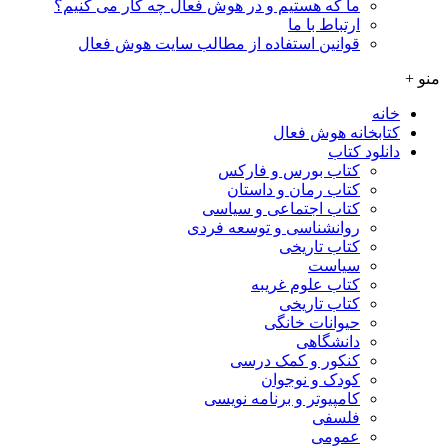
ما که هستیم و در هوش فعال چه کار می کنیم؟
ارتباط با ما
قوانین استفاده از مطالب سایت هوش فعال
منو +
خانه
کتابخانه هوش فعال
دانلود کتاب
کتاب بورس و فارکس
کتاب رمان و داستان
کتاب اجتماعی و سیاسی
روانشناسی و توسعه فردی
کتاب تاریخی
سیاست
کتاب علوم غریبه
کتاب تاریخی
حیوانات خانگی
دانشگاهی
کنکور و کمک‌ درسی
کودک و نوجوان
کامپیوتر و برنامه نویسی
فلسفی
عمومی