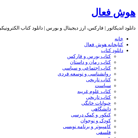
هوش فعال
دانلود اندیکاتور | فارکس، ارز دیجیتال و بورس | دانلود کتاب الکترونیک
خانه
کتابخانه هوش فعال
دانلود کتاب
کتاب بورس و فارکس
کتاب رمان و داستان
کتاب اجتماعی و سیاسی
روانشناسی و توسعه فردی
کتاب تاریخی
سیاست
کتاب علوم غریبه
کتاب تاریخی
حیوانات خانگی
دانشگاهی
کنکور و کمک‌ درسی
کودک و نوجوان
کامپیوتر و برنامه نویسی
فلسفی