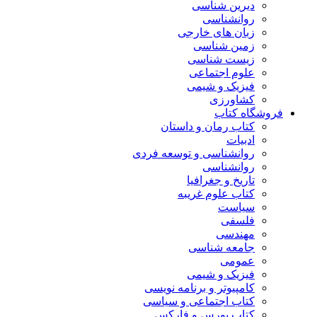
دیرین شناسی
روانشناسی
زبان های خارجی
زمین شناسی
زیست شناسی
علوم اجتماعی
فیزیک و شیمی
کشاورزی
فروشگاه کتاب
کتاب رمان و داستان
ادبیات
روانشناسی و توسعه فردی
روانشناسی
تاریخ و جغرافیا
کتاب علوم غریبه
سیاست
فلسفی
مهندسی
جامعه شناسی
عمومی
فیزیک و شیمی
کامپیوتر و برنامه نویسی
کتاب اجتماعی و سیاسی
کتاب بورس و فارکس