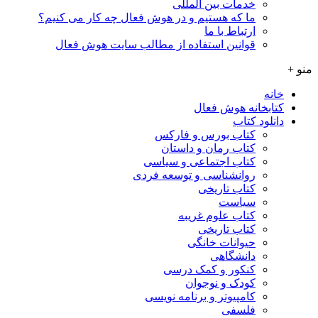
خدمات بین المللی
ما که هستیم و در هوش فعال چه کار می کنیم؟
ارتباط با ما
قوانین استفاده از مطالب سایت هوش فعال
منو +
خانه
کتابخانه هوش فعال
دانلود کتاب
کتاب بورس و فارکس
کتاب رمان و داستان
کتاب اجتماعی و سیاسی
روانشناسی و توسعه فردی
کتاب تاریخی
سیاست
کتاب علوم غریبه
کتاب تاریخی
حیوانات خانگی
دانشگاهی
کنکور و کمک‌ درسی
کودک و نوجوان
کامپیوتر و برنامه نویسی
فلسفی