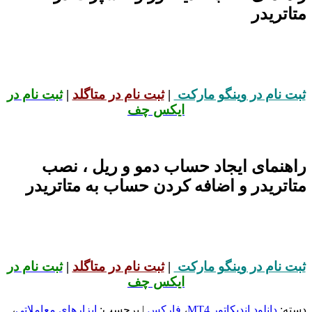
متاتریدر
ثبت نام در وینگو مارکت
|
ثبت نام در متاگلد
|
ثبت نام در
ایکس چف
راهنمای ایجاد حساب دمو و ریل ، نصب
متاتریدر و اضافه کردن حساب به متاتریدر
ثبت نام در وینگو مارکت
|
ثبت نام در متاگلد
|
ثبت نام در
ایکس چف
دسته:
دانلود اندیکاتور MT4
،
فارکس
| برچسب:
ابزارهای معاملاتی
،