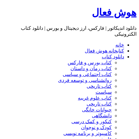
هوش فعال
دانلود اندیکاتور | فارکس، ارز دیجیتال و بورس | دانلود کتاب
الکترونیکی
خانه
کتابخانه هوش فعال
دانلود کتاب
کتاب بورس و فارکس
کتاب رمان و داستان
کتاب اجتماعی و سیاسی
روانشناسی و توسعه فردی
کتاب تاریخی
سیاست
کتاب علوم غریبه
کتاب تاریخی
حیوانات خانگی
دانشگاهی
کنکور و کمک‌ درسی
کودک و نوجوان
کامپیوتر و برنامه نویسی