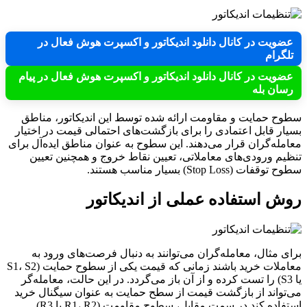
عضویت در کانال دانلود اندیکاتور و اکسپرت هوش فعال در
تلگرام
عضویت در کانال دانلود اندیکاتور و اکسپرت هوش فعال در پیام
رسان بله
سطوح حمایت و مقاومت ارائه شده توسط این اندیکاتور، مناطق
بسیار قابل اعتمادی را برای بازگشت‌های احتمالی قیمت در اختیار
معامله‌گران قرار می‌دهند. این سطوح به عنوان مناطق ایده‌آل برای
تنظیم ورودی‌های معاملاتی، تعیین نقاط خروج و همچنین تعیین
سطوح توقفات (Stop Loss) بسیار مناسب هستند.
روش استفاده عملی از اندیکاتور
برای مثال، معامله‌گران می‌توانند به دنبال فرصت‌های ورود به
معاملات خرید باشند زمانی که قیمت یکی از سطوح حمایت (S1، S2
یا S3) را تست کرده و از آن باز می‌گردد. در این حالت، معامله‌گر
می‌تواند از بازگشت قیمت از سطح حمایت به عنوان سیگنال خرید
استفاده کند.در سمت مقابل، سطوح مقاومت (R1، R2 یا R3)