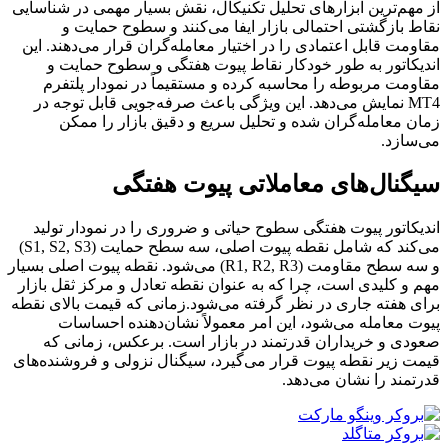
از مهم‌ترین ابزارهای تحلیل تکنیکال، نقش بسیار مهمی در شناسایی
نقاط بازگشتی احتمالی بازار ایفا می‌کنند و سطوح حمایت و
مقاومت قابل اعتمادی را در اختیار معامله‌گران قرار می‌دهند. این
اندیکاتور به طور خودکار نقاط پیوت هفتگی و سطوح حمایت و
مقاومت مربوطه را محاسبه کرده و مستقیماً در نمودار پلتفرم
MT4 نمایش می‌دهد. این ویژگی باعث صرفه‌جویی قابل توجه در
زمان معامله‌گران شده و تحلیل سریع و دقیق بازار را ممکن
می‌سازد.
سیگنال‌های معاملاتی پیوت هفتگی
اندیکاتور پیوت هفتگی سطوح حیاتی و ضروری را در نمودار تولید
می‌کند که شامل نقطه پیوت اصلی، سه سطح حمایت (S1, S2, S3)
و سه سطح مقاومت (R1, R2, R3) می‌شود. نقطه پیوت اصلی بسیار
مهم و کلیدی است، چرا که به عنوان نقطه تعادل و مرکز ثقل بازار
برای هفته جاری در نظر گرفته می‌شود.زمانی که قیمت بالای نقطه
پیوت معامله می‌شود، این امر معمولاً نشان‌دهنده احساسات
صعودی و خریداران قدرتمند در بازار است. برعکس، زمانی که
قیمت زیر نقطه پیوت قرار می‌گیرد، سیگنال نزولی و فروشنده‌های
قدرتمند را نشان می‌دهد.