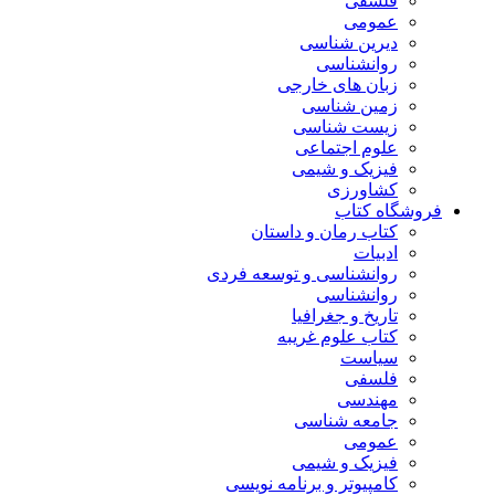
فلسفی
عمومی
دیرین شناسی
روانشناسی
زبان های خارجی
زمین شناسی
زیست شناسی
علوم اجتماعی
فیزیک و شیمی
کشاورزی
فروشگاه کتاب
کتاب رمان و داستان
ادبیات
روانشناسی و توسعه فردی
روانشناسی
تاریخ و جغرافیا
کتاب علوم غریبه
سیاست
فلسفی
مهندسی
جامعه شناسی
عمومی
فیزیک و شیمی
کامپیوتر و برنامه نویسی