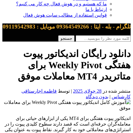
ما که هستیم و در هوش فعال چه کار می کنیم؟
ارتباط با ما
قوانین استفاده از مطالب سایت هوش فعال
تلگرام - بله - ایتا : 09364549266 موبایل : 09119542983
دانلود رایگان اندیکاتور پیوت
هفتگی Weekly Pivot برای
متاتریدر MT4 معاملات موفق
منتشر شده در
28 جولای 2025
| توسط
فاطمه اجارستاقی
کارشناس
|
بدون دیدگاه
اندیکاتور پیوت هفتگی برای MT4 یکی از ابزارهای حیاتی برای
معامله‌گران حرفه‌ای است که قصد دارند سطوح کلیدی پیوت را در
استراتژی‌های معاملاتی خود به کار گیرند. نقاط پیوت به عنوان یکی