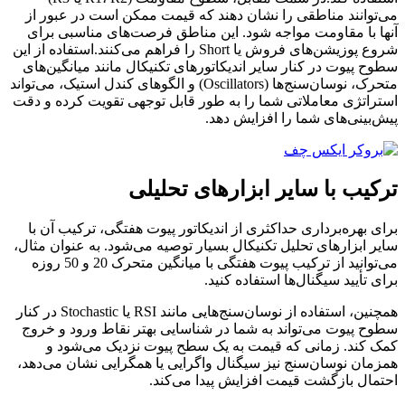
می‌توانند مناطقی را نشان دهند که قیمت ممکن است در عبور از
آنها با مقاومت مواجه شود. این مناطق فرصت‌های مناسبی برای
شروع پوزیشن‌های فروش یا Short را فراهم می‌کنند.استفاده از این
سطوح پیوت در کنار سایر اندیکاتورهای تکنیکال مانند میانگین‌های
متحرک، نوسان‌سنج‌ها (Oscillators) و الگوهای کندل استیک، می‌تواند
استراتژی معاملاتی شما را به طور قابل توجهی تقویت کرده و دقت
پیش‌بینی‌های شما را افزایش دهد.
ترکیب با سایر ابزارهای تحلیلی
برای بهره‌برداری حداکثری از اندیکاتور پیوت هفتگی، ترکیب آن با
سایر ابزارهای تحلیل تکنیکال بسیار توصیه می‌شود. به عنوان مثال،
می‌توانید از ترکیب پیوت هفتگی با میانگین متحرک 20 و 50 روزه
برای تأیید سیگنال‌ها استفاده کنید.
همچنین، استفاده از نوسان‌سنج‌هایی مانند RSI یا Stochastic در کنار
سطوح پیوت می‌تواند به شما در شناسایی بهتر نقاط ورود و خروج
کمک کند. زمانی که قیمت به یک سطح پیوت نزدیک می‌شود و
همزمان نوسان‌سنج نیز سیگنال واگرایی یا همگرایی نشان می‌دهد،
احتمال بازگشت قیمت افزایش پیدا می‌کند.