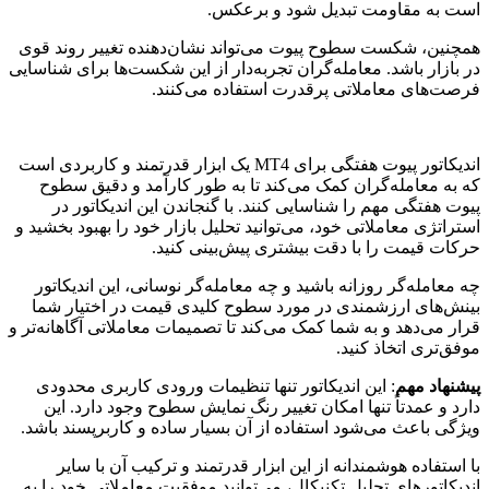
است به مقاومت تبدیل شود و برعکس.
همچنین، شکست سطوح پیوت می‌تواند نشان‌دهنده تغییر روند قوی
در بازار باشد. معامله‌گران تجربه‌دار از این شکست‌ها برای شناسایی
فرصت‌های معاملاتی پرقدرت استفاده می‌کنند.
اندیکاتور پیوت هفتگی برای MT4 یک ابزار قدرتمند و کاربردی است
که به معامله‌گران کمک می‌کند تا به طور کارآمد و دقیق سطوح
پیوت هفتگی مهم را شناسایی کنند. با گنجاندن این اندیکاتور در
استراتژی معاملاتی خود، می‌توانید تحلیل بازار خود را بهبود بخشید و
حرکات قیمت را با دقت بیشتری پیش‌بینی کنید.
چه معامله‌گر روزانه باشید و چه معامله‌گر نوسانی، این اندیکاتور
بینش‌های ارزشمندی در مورد سطوح کلیدی قیمت در اختیار شما
قرار می‌دهد و به شما کمک می‌کند تا تصمیمات معاملاتی آگاهانه‌تر و
موفق‌تری اتخاذ کنید.
پیشنهاد مهم
: این اندیکاتور تنها تنظیمات ورودی کاربری محدودی
دارد و عمدتاً تنها امکان تغییر رنگ نمایش سطوح وجود دارد. این
ویژگی باعث می‌شود استفاده از آن بسیار ساده و کاربرپسند باشد.
با استفاده هوشمندانه از این ابزار قدرتمند و ترکیب آن با سایر
اندیکاتورهای تحلیل تکنیکال، می‌توانید موفقیت معاملاتی خود را به