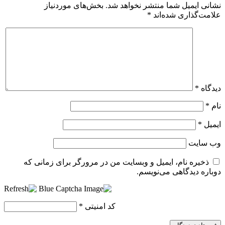
نشانی ایمیل شما منتشر نخواهد شد.
بخش‌های موردنیاز
علامت‌گذاری شده‌اند
*
دیدگاه
*
نام
*
ایمیل
*
وب‌ سایت
ذخیره نام، ایمیل و وبسایت من در مرورگر برای زمانی که
دوباره دیدگاهی می‌نویسم.
کد امنیتی
*