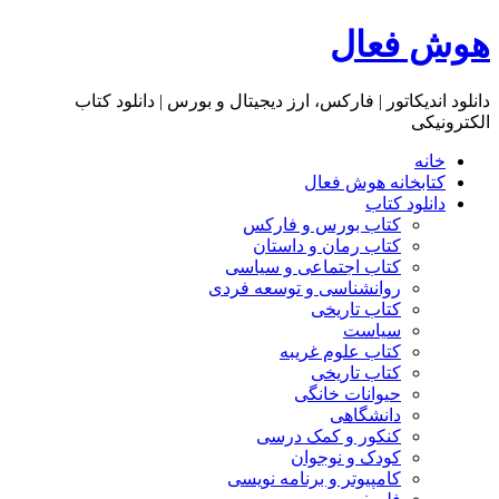
هوش فعال
دانلود اندیکاتور | فارکس، ارز دیجیتال و بورس | دانلود کتاب
الکترونیکی
خانه
کتابخانه هوش فعال
دانلود کتاب
کتاب بورس و فارکس
کتاب رمان و داستان
کتاب اجتماعی و سیاسی
روانشناسی و توسعه فردی
کتاب تاریخی
سیاست
کتاب علوم غریبه
کتاب تاریخی
حیوانات خانگی
دانشگاهی
کنکور و کمک‌ درسی
کودک و نوجوان
کامپیوتر و برنامه نویسی