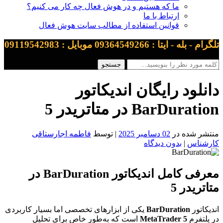
ما که هستیم و در هوش فعال چه کار می کنیم؟
ارتباط با ما
قوانین استفاده از مطالب سایت هوش فعال
تلگرام - بله - ایتا : 09364549266 موبایل : 09119542983
دانلود رایگان اندیکاتور
BarDuration در متاتریدر 5
منتشر شده در
02 دسامبر 2025
| توسط
فاطمه اجارستاقی
کارشناس
|
بدون دیدگاه
معرفی کامل اندیکاتور
BarDuration
در
متاتریدر 5
اندیکاتور
BarDuration
یکی از ابزارهای تخصصی اما بسیار کاربردی
در پلتفرم
MetaTrader 5
است که به‌طور خاص برای تحلیل