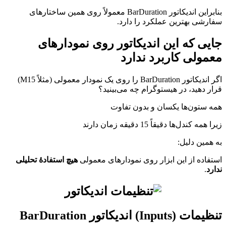
بنابراین اندیکاتور BarDuration معمولاً روی همین ساختارهای
سفارشی بهترین عملکرد را دارد.
جایی که این اندیکاتور روی نمودارهای
معمولی کاربرد ندارد
اگر اندیکاتور BarDuration را روی یک نمودار معمولی (مثلاً M15)
قرار دهید، در هیستوگرام چه می‌بینید؟
همه ستون‌ها یکسان و بدون تفاوت
زیرا همه کندل‌ها دقیقاً 15 دقیقه زمان دارند
به همین دلیل:
استفاده از این ابزار روی نمودارهای معمولی
هیچ استفادهٔ تحلیلی
ندارد
.
تنظیمات (Inputs) اندیکاتور BarDuration