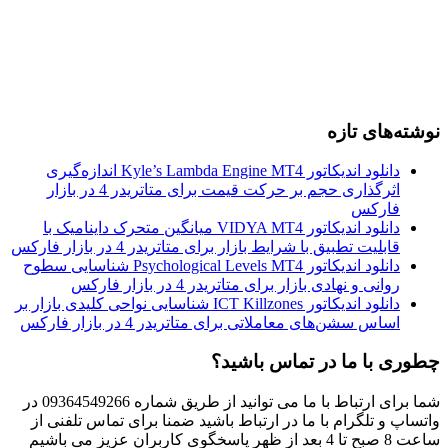
نوشته‌های تازه
دانلود اندیکاتور Kyle’s Lambda Engine MT4 اندازه‌گیری
اثرگذاری حجم بر حرکت قیمت برای متاتریدر 4 در بازار
فارکس
دانلود اندیکاتور VIDYA MT4 میانگین متحرک داینامیک با
قابلیت تطبیق با شرایط بازار برای متاتریدر 4 در بازار فارکس
دانلود اندیکاتور Psychological Levels MT4 شناسایی سطوح
روانی و نهادی بازار برای متاتریدر 4 در بازار فارکس
دانلود اندیکاتور ICT Killzones شناسایی نواحی کلیدی بازار بر
اساس سشن‌های معاملاتی برای متاتریدر 4 در بازار فارکس
چطوری با ما در تماس باشید؟
شما برای ارتباط با ما می توانید از طریق شماره 09364549266 در
واتساپ و تلگرام با ما در ارتباط باشید ضمنا برای تماس تلفنی از
ساعت 8 صبح تا 4 بعد از ظهر پاسخگوی کاربران عزیز می باشیم