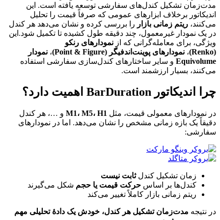
مدت‌زمان تشکیل کندل‌های سفارشی توسعه یافته است. این
اندیکاتور برخلاف ابزارهای عمومی که صرفاً قیمت را تحلیل
می‌کنند،
ریتم زمانی بازار
را بررسی کرده و نشان می‌دهد هر کندل
در یک نمودار غیرمعمول، چند دقیقه طول کشیده تا تکمیل شود.این
ویژگی، برای معامله‌گرانی که از
نمودارهای رنکو
(Renko)
،
نمودارهای پوینت‌اند‌فیگر (Point & Figure)
،
نمودار
Equivolume
و سایر ساختارهای کندل‌سازی سفارشی استفاده
می‌کنند، بسیار ارزشمند است.
چرا اندیکاتور BarDuration اهمیت دارد؟
در نمودارهای معمولی قیمت، مثل
M1، M5، H1
و …، هر کندل
دقیقاً یک بازه زمانی مشخص را نشان می‌دهد. اما در نمودارهای
سفارشی:
زمان تشکیل کندل
ثابت نیست
کندل‌ها بر اساس
حرکت قیمت یا حجم
شکل می‌گیرند
ریتم زمانی بازار کاملاً تغییر می‌کند
در نتیجه
مدت‌زمان تشکیل هر کندل، خودش یک دادهٔ تحلیلی مهم