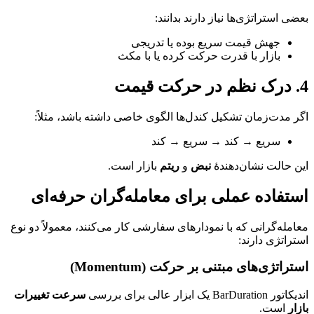
بعضی استراتژی‌ها نیاز دارند بدانند:
جهش قیمت سریع بوده یا تدریجی
بازار با قدرت حرکت کرده یا با مکث
4. درک نظم در حرکت قیمت
اگر مدت‌زمان تشکیل کندل‌ها الگوی خاصی داشته باشد، مثلاً:
سریع → کند → سریع → کند
این حالت نشان‌دهندهٔ
نبض
و
ریتم
بازار است.
استفاده عملی برای معامله‌گران حرفه‌ای
معامله‌گرانی که با نمودارهای سفارشی کار می‌کنند، معمولاً دو نوع
استراتژی دارند:
استراتژی‌های مبتنی بر حرکت (Momentum)
اندیکاتور BarDuration یک ابزار عالی برای بررسی
سرعت تغییرات
بازار
است.