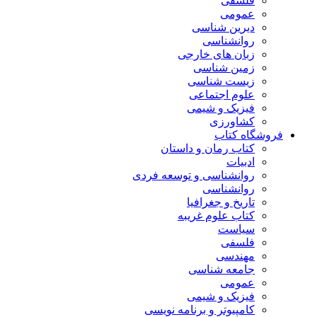
فلسفی
عمومی
دیرین شناسی
روانشناسی
زبان های خارجی
زمین شناسی
زیست شناسی
علوم اجتماعی
فیزیک و شیمی
کشاورزی
فروشگاه کتاب
کتاب رمان و داستان
ادبیات
روانشناسی و توسعه فردی
روانشناسی
تاریخ و جغرافیا
کتاب علوم غریبه
سیاست
فلسفی
مهندسی
جامعه شناسی
عمومی
فیزیک و شیمی
کامپیوتر و برنامه نویسی