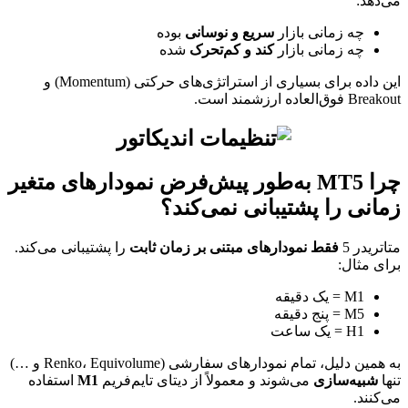
می‌دهد:
چه زمانی بازار
سریع و نوسانی
بوده
چه زمانی بازار
کند و کم‌تحرک
شده
این داده برای بسیاری از استراتژی‌های حرکتی (Momentum) و
Breakout فوق‌العاده ارزشمند است.
چرا MT5 به‌طور پیش‌فرض نمودارهای متغیر
زمانی را پشتیبانی نمی‌کند؟
متاتریدر 5
فقط نمودارهای مبتنی بر زمان ثابت
را پشتیبانی می‌کند.
برای مثال:
M1 = یک دقیقه
M5 = پنج دقیقه
H1 = یک ساعت
به همین دلیل، تمام نمودارهای سفارشی (Renko، Equivolume و …)
تنها
شبیه‌سازی
می‌شوند و معمولاً از دیتای تایم‌فریم
M1
استفاده
می‌کنند.