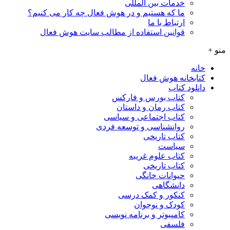
خدمات بین المللی
ما که هستیم و در هوش فعال چه کار می کنیم؟
ارتباط با ما
قوانین استفاده از مطالب سایت هوش فعال
منو +
خانه
کتابخانه هوش فعال
دانلود کتاب
کتاب بورس و فارکس
کتاب رمان و داستان
کتاب اجتماعی و سیاسی
روانشناسی و توسعه فردی
کتاب تاریخی
سیاست
کتاب علوم غریبه
کتاب تاریخی
حیوانات خانگی
دانشگاهی
کنکور و کمک‌ درسی
کودک و نوجوان
کامپیوتر و برنامه نویسی
فلسفی