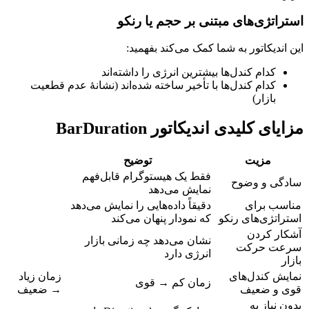
استراتژی‌های مبتنی بر حجم یا رنکو
این اندیکاتور به شما کمک می‌کند بفهمید:
کدام کندل‌ها بیشترین انرژی را داشته‌اند
کدام کندل‌ها با تأخیر ساخته شده‌اند (نشانهٔ عدم قطعیت
بازار)
مزایای کلیدی اندیکاتور BarDuration
مزیت
توضیح
فقط یک هیستوگرام قابل‌فهم
سادگی و وضوح
نمایش می‌دهد
مناسب برای
دقیقاً داده‌هایی را نمایش می‌دهد
استراتژی‌های رنکو
که نمودار پنهان می‌کند
آشکار کردن
نشان می‌دهد چه زمانی بازار
سرعت حرکت
انرژی دارد
بازار
نمایش کندل‌های
زمان زیاد
زمان کم → قوی
قوی و ضعیف
→ ضعیف
بدون نیاز به