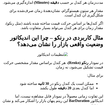
مدت‌زمان هر کندل بر حسب
دقیقه (Minutes)
اندازه‌گیری می‌شود.
مقدار هر ستون هیستوگرام، نشان‌دهندهٔ زمان صرف‌شده برای
شکل‌گیری آن کندل است.
اگر کندل‌ها بر اساس حرکت قیمت ساخته شده باشند (مثل رنکو)،
مقدار زمان برای هر کندل می‌تواند بسیار متفاوت باشد.
مثال کاربردی در رنکو – چرا این اندیکاتور
وضعیت واقعی بازار را نشان می‌دهد؟
در نمودار
رنکو (Renko)
، هر کندل براساس مقدار مشخصی حرکت
قیمت تشکیل می‌شود، نه زمان.
برای مثال:
ممکن است یک کندل رنکو در
30 ثانیه
ساخته شود
اما کندل بعدی
20 دقیقه
طول بکشد
این تفاوت زمانی معمولاً در نمودار قابل مشاهده نیست، اما
اندیکاتور
BarDuration
این ریتم پنهان بازار را آشکار می‌کند و نشان