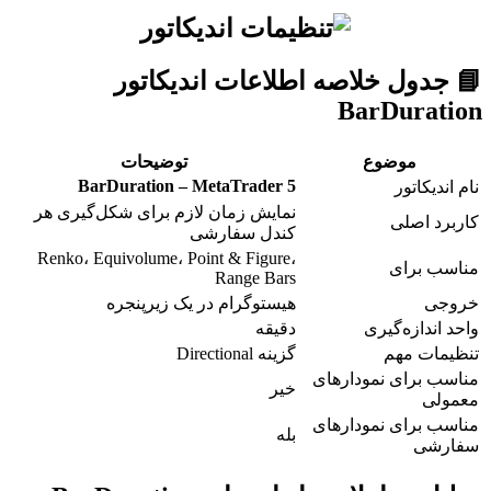
📘 جدول خلاصه اطلاعات اندیکاتور
BarDuration
موضوع
توضیحات
BarDuration – MetaTrader 5
نام اندیکاتور
نمایش زمان لازم برای شکل‌گیری هر
کاربرد اصلی
کندل سفارشی
Renko، Equivolume، Point & Figure،
مناسب برای
Range Bars
خروجی
هیستوگرام در یک زیرپنجره
واحد اندازه‌گیری
دقیقه
تنظیمات مهم
گزینه Directional
مناسب برای نمودارهای
خیر
معمولی
مناسب برای نمودارهای
بله
سفارشی