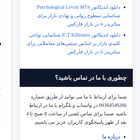
دانلود اندیکاتور Psychological Levels MT4
شناسایی سطوح روانی و نهادی بازار برای
متاتریدر 4 در بازار فارکس
دانلود اندیکاتور ICT Killzones شناسایی نواحی
کلیدی بازار بر اساس سشن‌های معاملاتی برای
متاتریدر 4 در بازار فارکس
چطوری با ما در تماس باشید؟
شما برای ارتباط با ما می توانید از طریق شماره
09364549266 در واتساپ و تلگرام با ما در ارتباط
باشید ضمنا برای تماس تلفنی از ساعت 8 صبح تا 4
بعد از ظهر پاسخگوی کاربران عزیز می باشیم
درباره ما