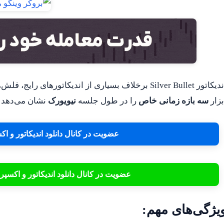
اندیکاتور Silver Bullet برخلاف بسیاری از اندیکاتوره
بزار
سه بازه زمانی خاص
را در طول جلسه
نیویورک
نشان می‌دهد ک
عضویت در کانال دانلود اندیکاتور و 
عضویت در کانال دانلود اندیکاتور و اکسپ
یژگی‌های مهم: