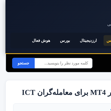
کی
س
ارزدیجیتال
بورس
هوش فعال