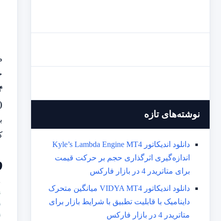
م
ح
MT4)
)
نوشته‌های تازه
ب
ک
دانلود اندیکاتور Kyle’s Lambda Engine MT4
و
اندازه‌گیری اثرگذاری حجم بر حرکت قیمت
برای متاتریدر 4 در بازار فارکس
دانلود اندیکاتور VIDYA MT4 میانگین متحرک
داینامیک با قابلیت تطبیق با شرایط بازار برای
متاتریدر 4 در بازار فارکس