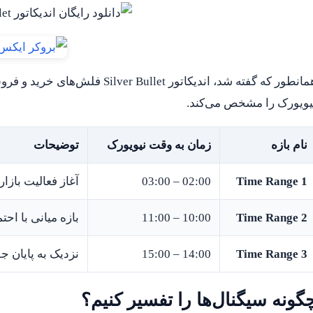
انطور که گفته شد، اندیکاتور Silver Bullet فلش‌های خرید و فروش سنتی ندارد، بلکه
یویورک را مشخص می‌کند.
نام بازه
زمان به وقت نیویورک
توضیحات
Time Range 1
02:00 – 03:00
آغاز فعالیت بازا
Time Range 2
10:00 – 11:00
بازه میانی با احت
Time Range 3
14:00 – 15:00
نزدیک به پایان 
گونه سیگنال‌ها را تفسیر کنیم؟