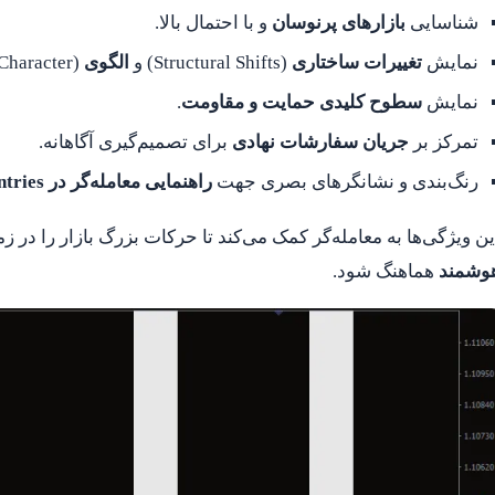
شناسایی
بازارهای پرنوسان
و با احتمال بالا.
نمایش
تغییرات ساختاری
(Structural Shifts) و
الگوی CHoCH
haracter).
نمایش
سطوح کلیدی حمایت و مقاومت
.
تمرکز بر
جریان سفارشات نهادی
برای تصمیم‌گیری آگاهانه.
رنگ‌بندی و نشانگرهای بصری جهت
راهنمایی معامله‌گر در ICT-style entries
ین ویژگی‌ها به معامله‌گر کمک می‌کند تا حرکات بزرگ بازار را در 
وشمند
هماهنگ شود.