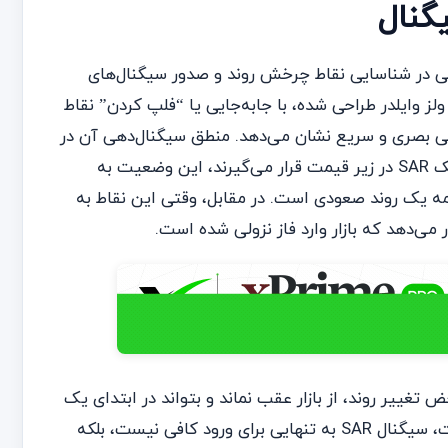
SAR، اندیکاتور پارابولیک SAR نقش حیاتی در شناسایی نقاط چرخش روند و صدور سیگنال‌های
ز وایلدر طراحی شده، با جابه‌جایی یا “فلپ کردن” نقاط
کلی بصری و سریع نشان می‌دهد. منطق سیگنال‌دهی آن در
این اکسپرت بسیار ساده اما قدرتمند است: زمانی که نقاط پارابولیک SAR در زیر قیمت قرار می‌گیرند، این وضعیت به
مه یک روند صعودی است. در مقابل، وقتی این نقاط به
ی‌دهد که بازار وارد فاز نزولی شده است.
تغییر روند، از بازار عقب نماند و بتواند در ابتدای یک
حرکت جدید وارد موقعیت شود. با این حال، در ساختار این اکسپرت، سیگنال SAR به تنهایی برای ورود کافی نیست، بلکه