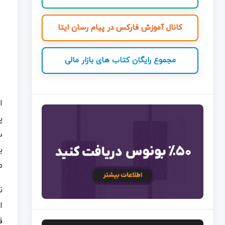
کانال آموزش فارکس در پیام رسان ایتا
مجموع رایگان کتاب های بازار مالی
ب
م
ق