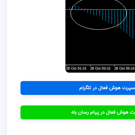
اکسپرت هوش فعال در تلگرام
پرت هوش فعال در پیام رسان بله