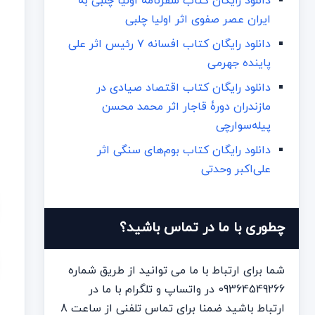
دانلود رایگان کتاب سفرنامه اولیا چلبی به
ایران عصر صفوی اثر اولیا چلبی
دانلود رایگان کتاب افسانه ۷ رئیس اثر علی
پاینده جهرمی
دانلود رایگان کتاب اقتصاد صیادی در
مازندران دورۀ قاجار اثر محمد محسن
پیله‌سوارچی
دانلود رایگان کتاب بوم‌های سنگی اثر
علی‌اکبر وحدتی
چطوری با ما در تماس باشید؟
شما برای ارتباط با ما می توانید از طریق شماره
09364549266 در واتساپ و تلگرام با ما در
نق
ارتباط باشید ضمنا برای تماس تلفنی از ساعت 8