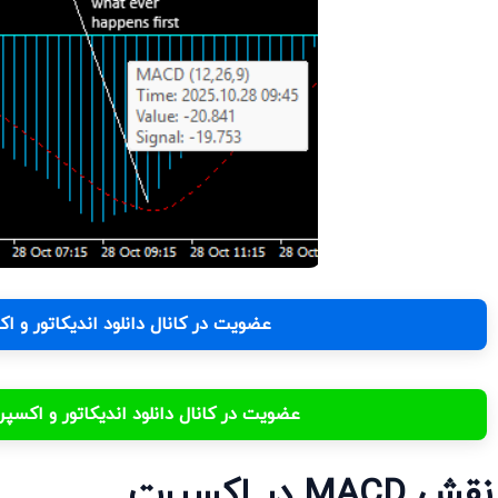
عضویت در کانال دانلود اندیکاتور و 
عضویت در کانال دانلود اندیکاتور و اکس
ش MACD در اکسپرت