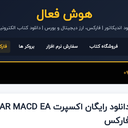
هوش فعال
ود اندیکاتور | فارکس، ارز دیجیتال و بورس | دانلود کتاب الکترون
فروشگاه کتاب
سفارش نرم افزار
بروکر ها
فار
ارکس