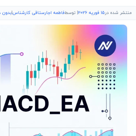
منتشر شده در
15 فوریه 2026
| توسط
فاطمه اجارستاقی کارشناس
|
بدون د