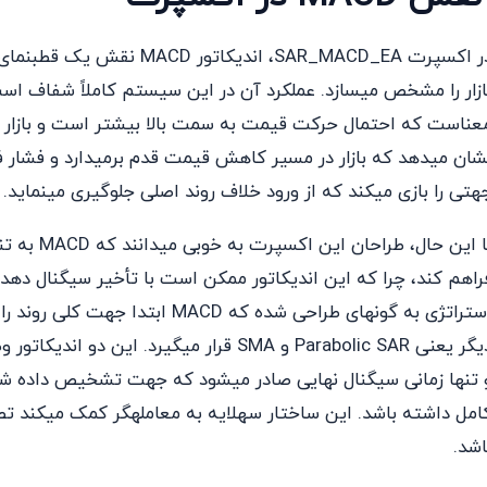
در اکسپرت SAR_MACD_EA، اند
شان میدهد که بازار در مسیر کاهش قیمت قدم برمیدارد و فشا
هتی را بازی میکند که از ورود خلاف روند اصلی جلوگیری مینماید.
با این حال
راهم کند، چرا که این اندیکاتور ممکن است با تأخیر سیگنال دهد ی
استراتژی به گونهای طراحی شده که
دیگر یعنی Parabolic SAR و SMA قرار میگیرد
امل داشته باشد. این ساختار سهلایه به معاملهگر کمک میکند تصوی
اشد.