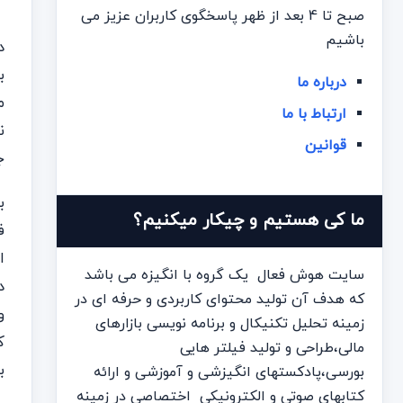
صبح تا 4 بعد از ظهر پاسخگوی کاربران عزیز می
باشیم
درباره ما
ارتباط با ما
ن
قوانین
ج
ما کی هستیم و چیکار میکنیم؟
ف
سایت هوش فعال یک گروه با انگیزه می باشد
که هدف آن تولید محتوای کاربردی و حرفه ای در
زمینه تحلیل تکنیکال و برنامه نویسی بازارهای
ک
مالی،طراحی و تولید فیلتر هایی
ب
بورسی،پادکستهای انگیزشی و آموزشی و ارائه
کتابهای صوتی و الکترونیکی اختصاصی در زمینه