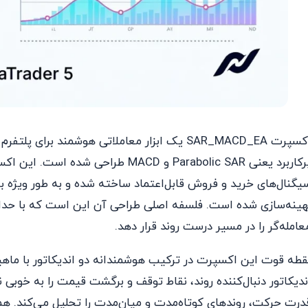
پرکاربرد یعنی Parabolic SAR و MACD طر
هینه‌سازی شده است. فلسفه اصلی طراحی آن این است که با حدا
عامله‌گر را در مسیر درست روند قرار دهد.
درت حرکت، روندهای کوتاه‌مدت و میان‌مدت را تحلیل می‌کند. هم‌اف