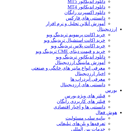
دانلود اندیکاتور MT5
دانلود اندیکاتور MT4
دانلود اکسپرت رایگان
دانستنی های فارکس
آموزش آنلاین تحلیل و نرم افزار
ارزدیجیتال
خرید اکانت پریمویم تریدینگ ویو
خرید اکانت اسنشیال تریدینگ ویو
خرید اکانت پلاس تریدینگ ویو
خرید و قیمت دیتای CME تریدینگ ویو
دانلود اندیکاتور تریدینگ ویو
آموزش ماینینگ ارزدیجیتال
معرفی انواع ماینر های خانگی و صنعتی
اخبار ارزدیجیتال
معرفی ایردراپ ها
دانستنی های ارزدیجیتال
بورس
فیلتر های ویژه بورس
فیلتر های کاربردی رایگان
دانستنی ها و اخبار اقتصادی
هوش فعال
بیانیه سلب مسئولیت
تعرفه‌ها و پلن‌های تبلیغاتی
خدمات بین المللی