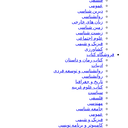
فلسفی
عمومی
دیرین شناسی
روانشناسی
زبان های خارجی
زمین شناسی
زیست شناسی
علوم اجتماعی
فیزیک و شیمی
کشاورزی
فروشگاه کتاب
کتاب رمان و داستان
ادبیات
روانشناسی و توسعه فردی
روانشناسی
تاریخ و جغرافیا
کتاب علوم غریبه
سیاست
فلسفی
مهندسی
جامعه شناسی
عمومی
فیزیک و شیمی
کامپیوتر و برنامه نویسی