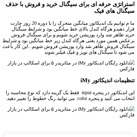
استراتژی حرفه ای برای سیگنال خرید و فروش با حذف
سیگنال های فیک
ما م توانیم یک اندیکاتور میانگین متحرک را با دوره 20 روز چارت
قرار دهیدو هرگاه کندل بالای خط میانگین بود و شرایط سیگنال
خرید ظاهر شد وارد پوزیشن خرید شویم.و برای سیگنال فروش
برعکس همین مورد یعنی هرگاه کندل زیر خط میانگین بود و شزلیط
سیگنال فروش ظاهر شد وارد پوزیشن فروش شویم . این کار باعث
می شود تا سیگنال های نویز و فیک فیلتر شوند
تنظیمات اندیکاتور iMy
این اندیکاتور در پنجره input فقط یک گزینه دارد که نوع محاسبه را
انتخاب می کنید و پنجره color می توانید رنگ خطوط را تغییر دهید.