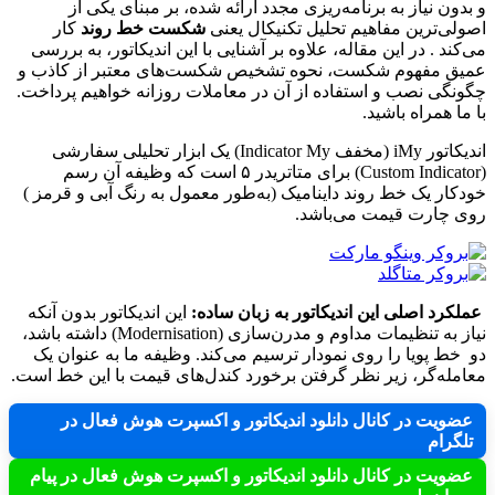
و بدون نیاز به برنامه‌ریزی مجدد ارائه شده، بر مبنای یکی از
اصولی‌ترین مفاهیم تحلیل تکنیکال یعنی
شکست خط روند
کار
می‌کند . در این مقاله، علاوه بر آشنایی با این اندیکاتور، به بررسی
عمیق مفهوم شکست، نحوه تشخیص شکست‌های معتبر از کاذب و
چگونگی نصب و استفاده از آن در معاملات روزانه خواهیم پرداخت.
با ما همراه باشید.
اندیکاتور iMy (مخفف Indicator My) یک ابزار تحلیلی سفارشی
(Custom Indicator) برای متاتریدر ۵ است که وظیفه آن رسم
خودکار یک خط روند داینامیک (به‌طور معمول به رنگ آبی و قرمز )
روی چارت قیمت می‌باشد.
عملکرد اصلی این اندیکاتور به زبان ساده:
این اندیکاتور بدون آنکه
نیاز به تنظیمات مداوم و مدرن‌سازی (Modernisation) داشته باشد،
دو خط پویا را روی نمودار ترسیم می‌کند. وظیفه ما به عنوان یک
معامله‌گر، زیر نظر گرفتن برخورد کندل‌های قیمت با این خط است.
عضویت در کانال دانلود اندیکاتور و اکسپرت هوش فعال در
تلگرام
عضویت در کانال دانلود اندیکاتور و اکسپرت هوش فعال در پیام