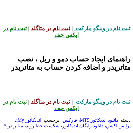
ثبت نام در وینگو مارکت
|
ثبت نام در متاگلد
|
ثبت نام در
ایکس چف
راهنمای ایجاد حساب دمو و ریل ، نصب
متاتریدر و اضافه کردن حساب به متاتریدر
ثبت نام در وینگو مارکت
|
ثبت نام در متاگلد
|
ثبت نام در
ایکس چف
دسته:
دانلود اندیکاتور MT5
،
فارکس
| برچسب:
اندیکاتور iMy
،
پرایس اکشن
،
دانلود رایگان اندیکاتور
،
شکست خط روند
،
متاتریدر 5