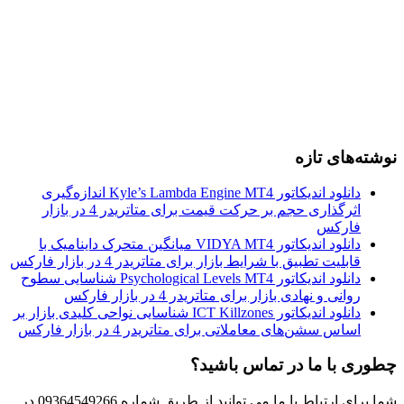
نوشته‌های تازه
دانلود اندیکاتور Kyle’s Lambda Engine MT4 اندازه‌گیری
اثرگذاری حجم بر حرکت قیمت برای متاتریدر 4 در بازار
فارکس
دانلود اندیکاتور VIDYA MT4 میانگین متحرک داینامیک با
قابلیت تطبیق با شرایط بازار برای متاتریدر 4 در بازار فارکس
دانلود اندیکاتور Psychological Levels MT4 شناسایی سطوح
روانی و نهادی بازار برای متاتریدر 4 در بازار فارکس
دانلود اندیکاتور ICT Killzones شناسایی نواحی کلیدی بازار بر
اساس سشن‌های معاملاتی برای متاتریدر 4 در بازار فارکس
چطوری با ما در تماس باشید؟
شما برای ارتباط با ما می توانید از طریق شماره 09364549266 در