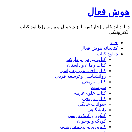
هوش فعال
دانلود اندیکاتور | فارکس، ارز دیجیتال و بورس | دانلود کتاب
الکترونیکی
خانه
کتابخانه هوش فعال
دانلود کتاب
کتاب بورس و فارکس
کتاب رمان و داستان
کتاب اجتماعی و سیاسی
روانشناسی و توسعه فردی
کتاب تاریخی
سیاست
کتاب علوم غریبه
کتاب تاریخی
حیوانات خانگی
دانشگاهی
کنکور و کمک‌ درسی
کودک و نوجوان
کامپیوتر و برنامه نویسی