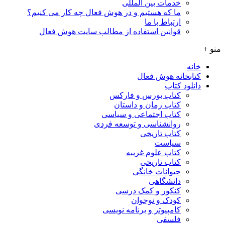
خدمات بین المللی
ما که هستیم و در هوش فعال چه کار می کنیم؟
ارتباط با ما
قوانین استفاده از مطالب سایت هوش فعال
منو +
خانه
کتابخانه هوش فعال
دانلود کتاب
کتاب بورس و فارکس
کتاب رمان و داستان
کتاب اجتماعی و سیاسی
روانشناسی و توسعه فردی
کتاب تاریخی
سیاست
کتاب علوم غریبه
کتاب تاریخی
حیوانات خانگی
دانشگاهی
کنکور و کمک‌ درسی
کودک و نوجوان
کامپیوتر و برنامه نویسی
فلسفی