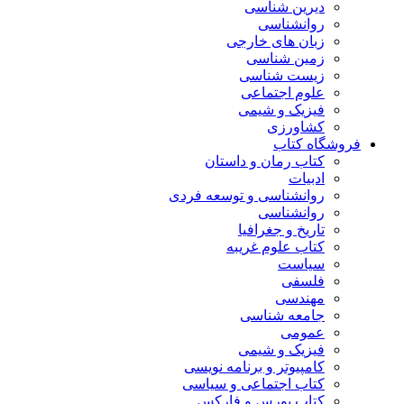
دیرین شناسی
روانشناسی
زبان های خارجی
زمین شناسی
زیست شناسی
علوم اجتماعی
فیزیک و شیمی
کشاورزی
فروشگاه کتاب
کتاب رمان و داستان
ادبیات
روانشناسی و توسعه فردی
روانشناسی
تاریخ و جغرافیا
کتاب علوم غریبه
سیاست
فلسفی
مهندسی
جامعه شناسی
عمومی
فیزیک و شیمی
کامپیوتر و برنامه نویسی
کتاب اجتماعی و سیاسی
کتاب بورس و فارکس