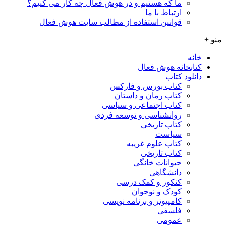
ما که هستیم و در هوش فعال چه کار می کنیم؟
ارتباط با ما
قوانین استفاده از مطالب سایت هوش فعال
منو +
خانه
کتابخانه هوش فعال
دانلود کتاب
کتاب بورس و فارکس
کتاب رمان و داستان
کتاب اجتماعی و سیاسی
روانشناسی و توسعه فردی
کتاب تاریخی
سیاست
کتاب علوم غریبه
کتاب تاریخی
حیوانات خانگی
دانشگاهی
کنکور و کمک‌ درسی
کودک و نوجوان
کامپیوتر و برنامه نویسی
فلسفی
عمومی