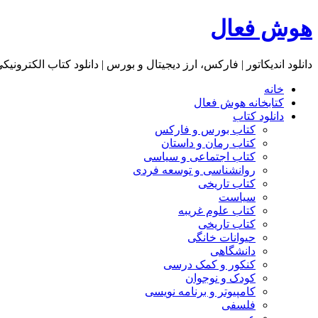
هوش فعال
دانلود اندیکاتور | فارکس، ارز دیجیتال و بورس | دانلود کتاب الکترونیک
خانه
کتابخانه هوش فعال
دانلود کتاب
کتاب بورس و فارکس
کتاب رمان و داستان
کتاب اجتماعی و سیاسی
روانشناسی و توسعه فردی
کتاب تاریخی
سیاست
کتاب علوم غریبه
کتاب تاریخی
حیوانات خانگی
دانشگاهی
کنکور و کمک‌ درسی
کودک و نوجوان
کامپیوتر و برنامه نویسی
فلسفی