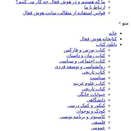
ما که هستیم و در هوش فعال چه کار می کنیم؟
ارتباط با ما
قوانین استفاده از مطالب سایت هوش فعال
منو +
خانه
کتابخانه هوش فعال
دانلود کتاب
کتاب بورس و فارکس
کتاب رمان و داستان
کتاب اجتماعی و سیاسی
روانشناسی و توسعه فردی
کتاب تاریخی
سیاست
کتاب علوم غریبه
کتاب تاریخی
حیوانات خانگی
دانشگاهی
کنکور و کمک‌ درسی
کودک و نوجوان
کامپیوتر و برنامه نویسی
فلسفی
عمومی