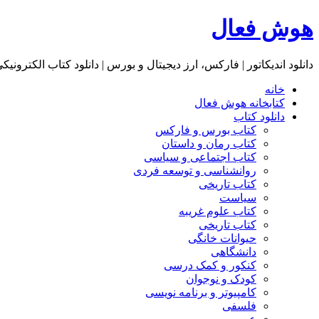
هوش فعال
دانلود اندیکاتور | فارکس، ارز دیجیتال و بورس | دانلود کتاب الکترونیک
خانه
کتابخانه هوش فعال
دانلود کتاب
کتاب بورس و فارکس
کتاب رمان و داستان
کتاب اجتماعی و سیاسی
روانشناسی و توسعه فردی
کتاب تاریخی
سیاست
کتاب علوم غریبه
کتاب تاریخی
حیوانات خانگی
دانشگاهی
کنکور و کمک‌ درسی
کودک و نوجوان
کامپیوتر و برنامه نویسی
فلسفی