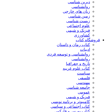
دیرین شناسی
روانشناسی
زبان های خارجی
زمین شناسی
زیست شناسی
علوم اجتماعی
فیزیک و شیمی
کشاورزی
فروشگاه کتاب
کتاب رمان و داستان
ادبیات
روانشناسی و توسعه فردی
روانشناسی
تاریخ و جغرافیا
کتاب علوم غریبه
سیاست
فلسفی
مهندسی
جامعه شناسی
عمومی
فیزیک و شیمی
کامپیوتر و برنامه نویسی
کتاب اجتماعی و سیاسی
کتاب بورس و فارکس