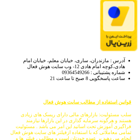
آدرس : مازندران، ساری، خیابان معلم، خیابان امام
هادی،کوچه امام هادی 12- وب سایت هوش فعال
شماره پشتیبانی : 09364549266
ساعت پاسخگویی 8 صبح تا ساعت 21
قوانین استفاده از مطالب سایت هوش فعال
سلب مسئولیت: بازارهای مالی دارای ریسک های زیادی
هستند و هرگونه سرمایه گذاری در این بازارها نیازمند
فراگیری آموزش تحت اساتید این امر می باشد . مسئولیت
تمامی معاملاتی که با استفاده ازفیلتر های سایت هوش فعال
انجام می دهید بر عهده خودتان است و مطالب ، فیلتر ها و