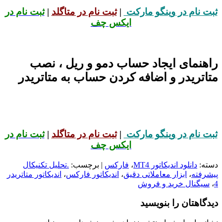
ثبت نام در وینگو مارکت
|
ثبت نام در متاگلد
|
ثبت نام در
ایکس چف
راهنمای ایجاد حساب دمو و ریل ، نصب
متاتریدر و اضافه کردن حساب به متاتریدر
ثبت نام در وینگو مارکت
|
ثبت نام در متاگلد
|
ثبت نام در
ایکس چف
دسته:
دانلود اندیکاتور MT4
،
فارکس
| برچسب:
.تحلیل تکنیکال
پیشرفته
،
ابزار معاملاتی دقیق
،
اندیکاتور فارکس
،
اندیکاتور متاتریدر
4
،
سیگنال خرید و فروش
دیدگاهتان را بنویسید