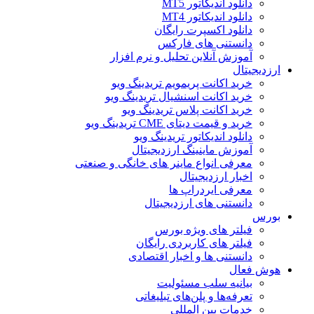
دانلود اندیکاتور MT5
دانلود اندیکاتور MT4
دانلود اکسپرت رایگان
دانستنی های فارکس
آموزش آنلاین تحلیل و نرم افزار
ارزدیجیتال
خرید اکانت پریمویم تریدینگ ویو
خرید اکانت اسنشیال تریدینگ ویو
خرید اکانت پلاس تریدینگ ویو
خرید و قیمت دیتای CME تریدینگ ویو
دانلود اندیکاتور تریدینگ ویو
آموزش ماینینگ ارزدیجیتال
معرفی انواع ماینر های خانگی و صنعتی
اخبار ارزدیجیتال
معرفی ایردراپ ها
دانستنی های ارزدیجیتال
بورس
فیلتر های ویژه بورس
فیلتر های کاربردی رایگان
دانستنی ها و اخبار اقتصادی
هوش فعال
بیانیه سلب مسئولیت
تعرفه‌ها و پلن‌های تبلیغاتی
خدمات بین المللی