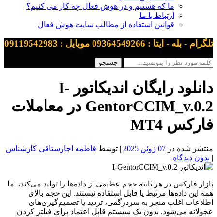
ما که هستیم و در هوش فعال چه کار می کنیم؟
ارتباط با ما
قوانین استفاده از مطالب سایت هوش فعال
تلگرام - بله - ایتا : 09364549266 موبایل : 09119542983
دانلود رایگان اندیکاتور I-
GentorCCIM_v.0.2 در معاملات
فارکس MT4
منتشر شده در
07 ژوئن 2025
| توسط
فاطمه اجارستاقی کارشناس
|
بدون دیدگاه
بازار فارکس در هر ثانیه حجم عظیمی از داده‌ها را تولید می‌کند، اما
همه این داده‌ها مرتبط یا قابل استفاده نیستند. این حجم بالای
اطلاعات اغلب منجر به سردرگمی، تردید یا تصمیم‌گیری‌های
عجولانه می‌شود. بدون یک سیستم قابل اعتماد برای فیلتر کردن