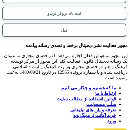
ثبت نام بروکر ترندو
مبل
مجوز فعالیت نشر دیجیتال برخط و تصدی رسانه پیامده
این مجوز به هوش فعال اجازه می‌دهد تا در فضای مجازی به عنوان
یک رسانه دیجیتال قانونی فعالیت کند. این مجوز از مرکز توسعه
فرهنگ و هنر در فضای مجازی وزارت فرهنگ و ارشاد اسلامی
دریافت شده و با شماره پرونده 12565 در تاریخ 1400/09/21 به ثبت
رسیده است
ما که هستیم و چکار می کنیم
ارتباط با ما
قوانین استفاده از مطالب سایت
سلب مسعولیت
تعرفه و پلن های تبلیغاتی
خرید اکانت تریدینگ ویو
ورود