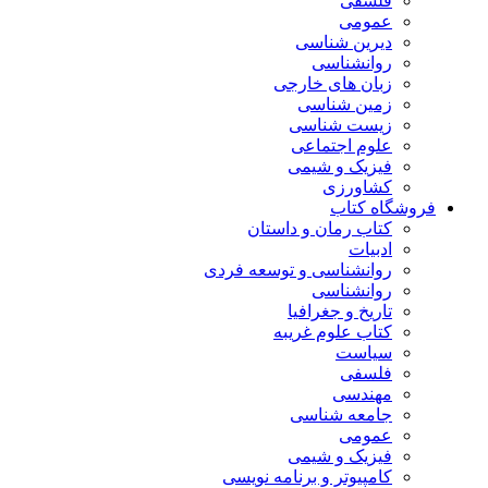
فلسفی
عمومی
دیرین شناسی
روانشناسی
زبان های خارجی
زمین شناسی
زیست شناسی
علوم اجتماعی
فیزیک و شیمی
کشاورزی
فروشگاه کتاب
کتاب رمان و داستان
ادبیات
روانشناسی و توسعه فردی
روانشناسی
تاریخ و جغرافیا
کتاب علوم غریبه
سیاست
فلسفی
مهندسی
جامعه شناسی
عمومی
فیزیک و شیمی
کامپیوتر و برنامه نویسی