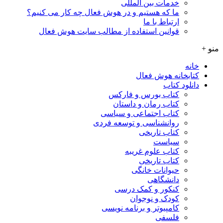
خدمات بین المللی
ما که هستیم و در هوش فعال چه کار می کنیم؟
ارتباط با ما
قوانین استفاده از مطالب سایت هوش فعال
منو +
خانه
کتابخانه هوش فعال
دانلود کتاب
کتاب بورس و فارکس
کتاب رمان و داستان
کتاب اجتماعی و سیاسی
روانشناسی و توسعه فردی
کتاب تاریخی
سیاست
کتاب علوم غریبه
کتاب تاریخی
حیوانات خانگی
دانشگاهی
کنکور و کمک‌ درسی
کودک و نوجوان
کامپیوتر و برنامه نویسی
فلسفی