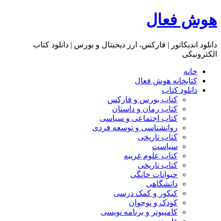
هوش فعال
دانلود اندیکاتور | فارکس، ارز دیجیتال و بورس | دانلود کتاب
الکترونیکی
خانه
کتابخانه هوش فعال
دانلود کتاب
کتاب بورس و فارکس
کتاب رمان و داستان
کتاب اجتماعی و سیاسی
روانشناسی و توسعه فردی
کتاب تاریخی
سیاست
کتاب علوم غریبه
کتاب تاریخی
حیوانات خانگی
دانشگاهی
کنکور و کمک‌ درسی
کودک و نوجوان
کامپیوتر و برنامه نویسی