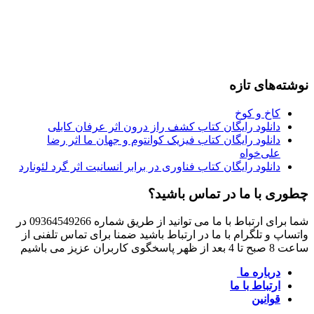
نوشته‌های تازه
کاخ و کوخ
دانلود رایگان کتاب کشف راز درون اثر عرفان کابلی
دانلود رایگان کتاب فیزیک کوانتوم و جهان ما اثر رضا
علی‌خواه
دانلود رایگان کتاب فناوری در برابر انسانیت اثر گرد لئونارد
چطوری با ما در تماس باشید؟
شما برای ارتباط با ما می توانید از طریق شماره 09364549266 در
واتساپ و تلگرام با ما در ارتباط باشید ضمنا برای تماس تلفنی از
ساعت 8 صبح تا 4 بعد از ظهر پاسخگوی کاربران عزیز می باشیم
درباره ما
ارتباط با ما
قوانین