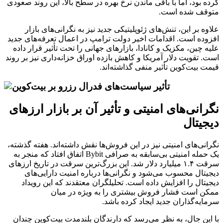
کرده بود، اما با باقی ماندن نرخ بهره در سطح بالا، این روند صعودی
متوقف شده است.
علاوه بر این، تنش‌های ژئوپلیتیکی جدید نیز به نگرانی‌های بازار
افزوده است. اقدامات اخیر دولت ترامپ در اعمال تعرفه‌های جدید
علیه چین، مکزیک و کانادا، بازارهای جهانی را تحت تأثیر قرار داده
است. تقویت دلار آمریکا و کاهش بازده اوراق خزانه‌داری نیز بر روند
قیمت بیت‌کوین تأثیر منفی گذاشته‌اند.
نگرانی‌های امنیتی و تأثیر آن بر بازار ارزهای
دیجیتال
نگرانی‌های امنیتی نیز در این فروش‌ها نقش داشته‌اند. هفته گذشته،
یک حمله امنیتی بی‌سابقه به صرافی Bybit اتفاق افتاد که منجر به
سرقت ۱.۴ میلیارد دلار شد. این بزرگ‌ترین سرقت در تاریخ ارزهای
دیجیتال محسوب می‌شود و نگرانی‌ها درباره امنیت دارایی‌های
دیجیتال را افزایش داده است. تحلیلگران معتقدند که این رویداد
ممکن است فشار فروش بیشتری را به ویژه در میان
سرمایه‌گذاران جدید ایجاد کرده باشد.
با این حال، به نظر می‌رسد که دارندگان بلندمدت بیت‌کوین چندان