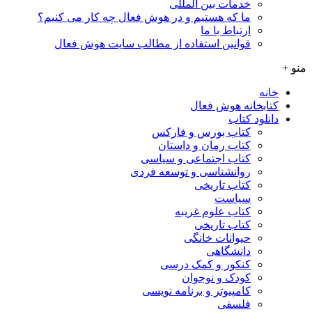
خدمات بین المللی
ما که هستیم و در هوش فعال چه کار می کنیم؟
ارتباط با ما
قوانین استفاده از مطالب سایت هوش فعال
منو +
خانه
کتابخانه هوش فعال
دانلود کتاب
کتاب بورس و فارکس
کتاب رمان و داستان
کتاب اجتماعی و سیاسی
روانشناسی و توسعه فردی
کتاب تاریخی
سیاست
کتاب علوم غریبه
کتاب تاریخی
حیوانات خانگی
دانشگاهی
کنکور و کمک‌ درسی
کودک و نوجوان
کامپیوتر و برنامه نویسی
فلسفی