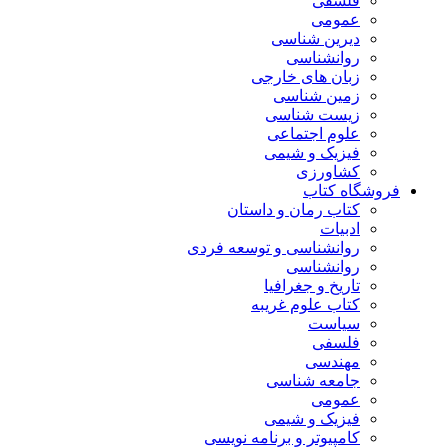
فلسفی
عمومی
دیرین شناسی
روانشناسی
زبان های خارجی
زمین شناسی
زیست شناسی
علوم اجتماعی
فیزیک و شیمی
کشاورزی
فروشگاه کتاب
کتاب رمان و داستان
ادبیات
روانشناسی و توسعه فردی
روانشناسی
تاریخ و جغرافیا
کتاب علوم غریبه
سیاست
فلسفی
مهندسی
جامعه شناسی
عمومی
فیزیک و شیمی
کامپیوتر و برنامه نویسی