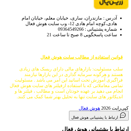
آدرس : مازندران، ساری، خیابان معلم، خیابان امام
هادی،کوچه امام هادی 12- وب سایت هوش فعال
شماره پشتیبانی : 09364549266
ساعت پاسخگویی 8 صبح تا ساعت 21
قوانین استفاده از مطالب سایت هوش فعال
سلب مسئولیت: بازارهای مالی دارای ریسک های زیادی
هستند و هرگونه سرمایه گذاری در این بازارها نیازمند
فراگیری آموزش تحت اساتید این امر می باشد . مسئولیت
تمامی معاملاتی که با استفاده ازفیلتر های سایت هوش فعال
انجام می دهید بر عهده خودتان است و مطالب ، فیلتر ها و
اندیکاتور های سایت تنها به تحلیل بهتر شما کمک می کنند.
کپی‌رایت 2026
هوش فعال
ارتباط با پشتیبانی هوش فعال
ارتباط با پشتیبانی هوش فعال