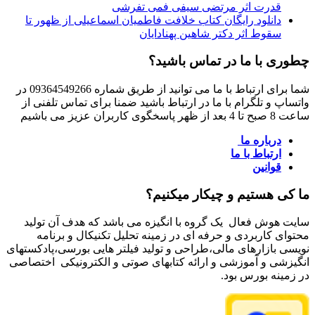
قدرت اثر مرتضی سیفی فمی تفرشی
دانلود رایگان کتاب خلافت فاطمیان اسماعیلی از ظهور تا
سقوط اثر دکتر شاهین پهنادایان
چطوری با ما در تماس باشید؟
شما برای ارتباط با ما می توانید از طریق شماره 09364549266 در
واتساپ و تلگرام با ما در ارتباط باشید ضمنا برای تماس تلفنی از
ساعت 8 صبح تا 4 بعد از ظهر پاسخگوی کاربران عزیز می باشیم
درباره ما
ارتباط با ما
قوانین
ما کی هستیم و چیکار میکنیم؟
سایت هوش فعال یک گروه با انگیزه می باشد که هدف آن تولید
محتوای کاربردی و حرفه ای در زمینه تحلیل تکنیکال و برنامه
نویسی بازارهای مالی،طراحی و تولید فیلتر هایی بورسی،پادکستهای
انگیزشی و آموزشی و ارائه کتابهای صوتی و الکترونیکی اختصاصی
در زمینه بورس بود.