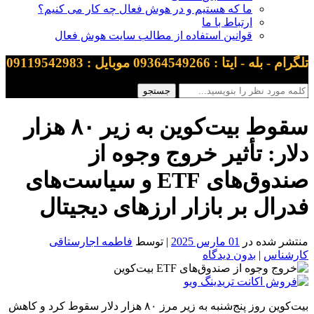
ما که هستیم و در هوش فعال چه کار می کنیم؟
ارتباط با ما
قوانین استفاده از مطالب سایت هوش فعال
تلگرام - بله - ایتا : 09364549266 موبایل : 09119542983
سقوط بیت‌کوین به زیر ۸۰ هزار
دلار: تأثیر خروج وجوه از
صندوق‌های ETF و سیاست‌های
فدرال بر بازار ارزهای دیجیتال
منتشر شده در
01 مارس 2025
| توسط
فاطمه اجارستاقی
کارشناس
|
بدون دیدگاه
بیت‌کوین روز پنج‌شنبه به زیر مرز ۸۰ هزار دلار سقوط کرد و کاهش