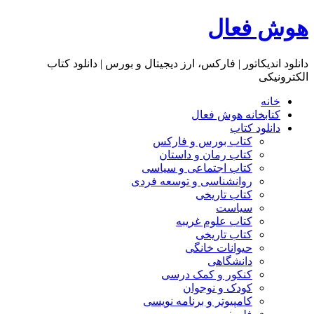
هوش فعال
دانلود اندیکاتور | فارکس، ارز دیجیتال و بورس | دانلود کتاب
الکترونیکی
خانه
کتابخانه هوش فعال
دانلود کتاب
کتاب بورس و فارکس
کتاب رمان و داستان
کتاب اجتماعی و سیاسی
روانشناسی و توسعه فردی
کتاب تاریخی
سیاست
کتاب علوم غریبه
کتاب تاریخی
حیوانات خانگی
دانشگاهی
کنکور و کمک‌ درسی
کودک و نوجوان
کامپیوتر و برنامه نویسی