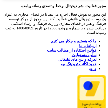
مجوز فعالیت نشر دیجیتال برخط و تصدی رسانه پیامده
این مجوز به هوش فعال اجازه می‌دهد تا در فضای مجازی به عنوان
یک رسانه دیجیتال قانونی فعالیت کند. این مجوز از مرکز توسعه
فرهنگ و هنر در فضای مجازی وزارت فرهنگ و ارشاد اسلامی
دریافت شده و با شماره پرونده 12565 در تاریخ 1400/09/21 به ثبت
رسیده است
ما که هستیم و چکار می کنیم
ارتباط با ما
قوانین استفاده از مطالب سایت
سلب مسعولیت
تعرفه و پلن های تبلیغاتی
خرید اکانت تریدینگ ویو
ورود