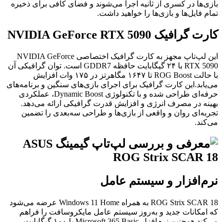
بازی‌ها در کسری از ثانیه اجرا می‌شوند و فضای کافی برای ذخیره
تمام فایل‌ها و بازی‌ها را خواهید داشت.
کارت گرافیک NVIDIA GeForce RTX 5090
این لپ‌تاپ مجهز به کارت گرافیک اختصاصی NVIDIA GeForce
RTX 5090 با ۲۴ گیگابایت حافظه GDDR7 است. توان گرافیکی آن
با حالت ROG Boost تا ۱۶۴۷ مگاهرتز در ۱۷۵ وات افزایش
می‌یابد.این کارت گرافیک برای اجرای بازی‌های سنگین و برنامه‌های
حرفه‌ای طراحی شده و با تکنولوژی Dynamic Boost، عملکردی
بهینه در مصرف انرژی و افزایش قدرت گرافیکی ارائه می‌دهد.
تجربه‌ای روان و واقعی از بازی‌ها و طراحی سه‌بعدی را تضمین
می‌کند.
نرم‌افزار و سیستم عامل ️
ROG Strix SCAR 18 به همراه Windows 11 Home عرضه می‌شود
که امکانات جدید و به‌روز سیستم عامل مایکروسافت را فراهم
می‌کند.همچنین نرم‌افزار Microsoft 365 Basic با ۱۰۰ گیگابایت