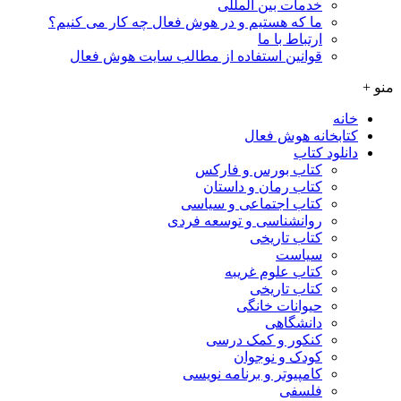
خدمات بین المللی
ما که هستیم و در هوش فعال چه کار می کنیم؟
ارتباط با ما
قوانین استفاده از مطالب سایت هوش فعال
منو +
خانه
کتابخانه هوش فعال
دانلود کتاب
کتاب بورس و فارکس
کتاب رمان و داستان
کتاب اجتماعی و سیاسی
روانشناسی و توسعه فردی
کتاب تاریخی
سیاست
کتاب علوم غریبه
کتاب تاریخی
حیوانات خانگی
دانشگاهی
کنکور و کمک‌ درسی
کودک و نوجوان
کامپیوتر و برنامه نویسی
فلسفی