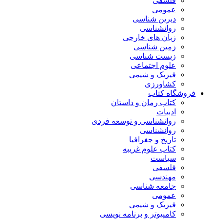
فلسفی
عمومی
دیرین شناسی
روانشناسی
زبان های خارجی
زمین شناسی
زیست شناسی
علوم اجتماعی
فیزیک و شیمی
کشاورزی
فروشگاه کتاب
کتاب رمان و داستان
ادبیات
روانشناسی و توسعه فردی
روانشناسی
تاریخ و جغرافیا
کتاب علوم غریبه
سیاست
فلسفی
مهندسی
جامعه شناسی
عمومی
فیزیک و شیمی
کامپیوتر و برنامه نویسی