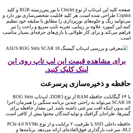
صفحه کلید این لپ‌تاپ از نوع Chiclet با نور پس‌زمینه RGB و کلید
Copilot طراحی شده است. هر کلید قابلیت شخصی‌سازی نور دارد و
می‌توانید رنگ و جلوه‌های نورپردازی را مطابق با سلیقه خود تنظیم
کنید.این کیبورد علاوه بر زیبایی، تجربه تایپ سریع و راحت را نیز
فراهم می‌کند و برای کار طولانی یا بازی‌های حرفه‌ای بسیار مناسب
است.
برای مشاهده قیمت این لپ تاپ روی این
لینک کلیک کنید.
حافظه و ذخیره‌سازی پرسرعت
با ۶۴ گیگابایت حافظه RAM از نوع DDR5، لپ‌تاپ ROG Strix
SCAR 18 می‌تواند به راحتی چندین برنامه سنگین را همزمان اجرا
کند بدون اینکه افت سرعتی داشته باشد. این مقدار حافظه برای
گیمرها، طراحان گرافیک و تولیدکنندگان محتوا بیش از کافی است.
حافظه داخلی SSD با ظرفیت ۲ ترابایت و از نوع PCIe 4.0 NVMe
M.2، سرعت بارگذاری فوق‌العاده‌ای ارائه می‌دهد. برنامه‌ها و