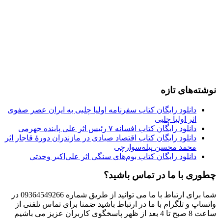
نوشته‌های تازه
دانلود رایگان کتاب سفرنامه اولیا چلبی به ایران عصر صفوی
اثر اولیا چلبی
دانلود رایگان کتاب افسانه ۷ رئیس اثر علی پاینده جهرمی
دانلود رایگان کتاب اقتصاد صیادی در مازندران دورۀ قاجار اثر
محمد محسن پیله‌سوارچی
دانلود رایگان کتاب بوم‌های سنگی اثر علی‌اکبر وحدتی
چطوری با ما در تماس باشید؟
شما برای ارتباط با ما می توانید از طریق شماره 09364549266 در
واتساپ و تلگرام با ما در ارتباط باشید ضمنا برای تماس تلفنی از
ساعت 8 صبح تا 4 بعد از ظهر پاسخگوی کاربران عزیز می باشیم