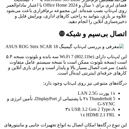
فضای ابری برای ۱ سال و Office Home 2024 با اعتبار مادام‌العمر
روی لپ‌تاپ نصب شده‌اند. این مجموعه نرم‌افزاری باعث می‌شود
علاوه بر بازی، بتوانید به راحتی کارهای اداری، ویرایش فایل و
ذخیره‌سازی آنلاین را انجام دهید.
اتصال بی‌سیم و شبکه 🌐
این لپ‌تاپ دارای Wi-Fi 7 (802.11be) سه بانده و بلوتوث نسخه ۵.۴
است (نسخه بلوتوث ممکن است با نسخه سیستم عامل متفاوت
باشد). سرعت اتصال بسیار بالا و پایدار است و برای بازی آنلاین و
کارهای حرفه‌ای اینترنتی ایده‌آل است.
درگاه‌های متنوعی نیز روی لپ‌تاپ وجود دارد:
۱x پورت LAN 2.5G
۲x Thunderbolt 5 با پشتیبانی از DisplayPort، تأمین انرژی و
G-SYNC
۳x USB 3.2 Gen 2 Type-A
۱x HDMI 2.1 FRL
این تنوع درگاه‌ها امکان اتصال به انواع تجهیزات جانبی و مانیتورهای