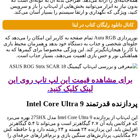
همه‌جانبه‌ای را ارائه می‌دهد. طراحی بدنه آن به گونه‌ای است که
بدون نیاز به ابزار می‌توانید بخش‌هایی از لپ‌تاپ را باز و سرویس
کنید، ویژگی که نگهداری و ارتقا سیستم را بسیار آسان می‌کند.
کانال دانلود رایگان کتاب در ایتا
نورپردازی Aura RGB تمام صفحه به کاربر این امکان را می‌دهد که
جلوه‌ای شخصی و جذاب به دستگاه خود بدهد و همزمان محیط بازی
یا کار را هیجان‌انگیزتر کند. این ویژگی مخصوصاً برای گیمرها که به
هماهنگی نور و حس بازی اهمیت می‌دهند، بسیار جذاب است.
برای مشاهده قیمت این لپ تاپ روی این
لینک کلیک کنید.
پردازنده قدرتمند Intel Core Ultra 9
این لپ‌تاپ از پردازنده Intel Core Ultra 9 مدل 275HX بهره می‌برد
که فرکانس پایه آن ۲.۷ گیگاهرتز است و می‌تواند تا ۵.۴ گیگاهرتز
افزایش یابد. این پردازنده ۲۴ هسته و ۲۴ رشته دارد و با حافظه کش
۳۶ مگابایتی، پردازش‌های سنگین بازی و نرم‌افزارهای حرفه‌ای را