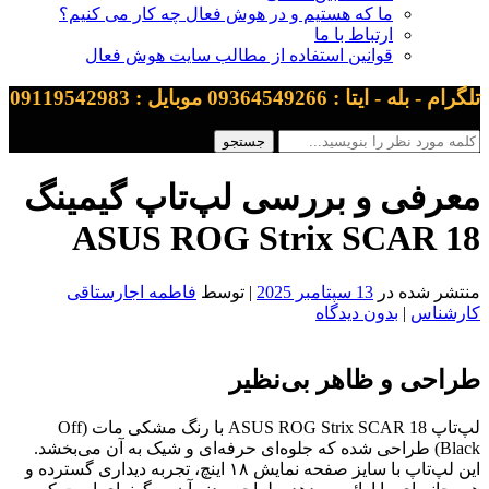
ما که هستیم و در هوش فعال چه کار می کنیم؟
ارتباط با ما
قوانین استفاده از مطالب سایت هوش فعال
تلگرام - بله - ایتا : 09364549266 موبایل : 09119542983
معرفی و بررسی لپ‌تاپ گیمینگ
ASUS ROG Strix SCAR 18
منتشر شده در
13 سپتامبر 2025
| توسط
فاطمه اجارستاقی
کارشناس
|
بدون دیدگاه
طراحی و ظاهر بی‌نظیر
لپ‌تاپ ASUS ROG Strix SCAR 18 با رنگ مشکی مات (Off
Black) طراحی شده که جلوه‌ای حرفه‌ای و شیک به آن می‌بخشد.
این لپ‌تاپ با سایز صفحه نمایش ۱۸ اینچ، تجربه دیداری گسترده و