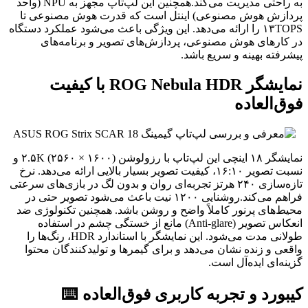
به راحتی مدیریت می‌کند.همچنین این لپ‌تاپ مجهز به NPU (واحد
پردازش هوش مصنوعی) اینتل است که قدرت هوش مصنوعی تا
۱۳TOPS را ارائه می‌دهد. این ویژگی باعث می‌شود عملکرد دستگاه
در کارهای هوش مصنوعی، پردازش‌های تصویر و برنامه‌های
پیشرفته بهینه و سریع باشد.
نمایشگر ROG Nebula HDR با کیفیت
فوق‌العاده ️
نمایشگر ۱۸ اینچی این لپ‌تاپ با رزولوشن ۲.۵K (۲۵۶۰ × ۱۶۰۰) و
نسبت تصویر ۱۶:۱۰، کیفیت تصویر بسیار بالایی ارائه می‌دهد. نرخ
تازه‌سازی ۲۴۰ هرتز تجربه‌ای روان و بدون لگ در بازی‌های سرعتی
فراهم می‌کند.روشنایی ۱۲۰۰ نیت باعث می‌شود تصویر حتی در
محیط‌های پرنور کاملاً واضح و روشن باشد. همچنین تکنولوژی ضد
انعکاس تصویر (Anti-glare) مانع از خستگی چشم در استفاده
طولانی مدت می‌شود. این نمایشگر با استاندارد HDR، رنگ‌ها را
واقعی و زنده نشان می‌دهد و برای گیمرها و تولیدکنندگان محتوا
گزینه‌ای ایده‌آل است.
کیبورد و تجربه کاربری فوق‌العاده ⌨️