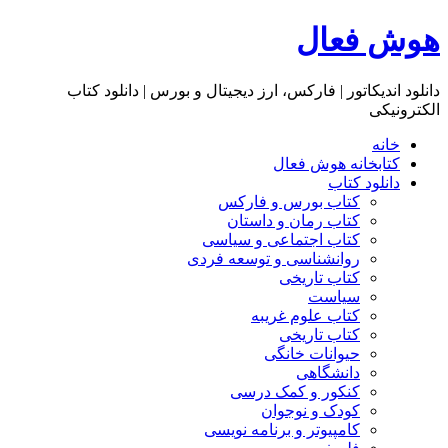
هوش فعال
دانلود اندیکاتور | فارکس، ارز دیجیتال و بورس | دانلود کتاب
الکترونیکی
خانه
کتابخانه هوش فعال
دانلود کتاب
کتاب بورس و فارکس
کتاب رمان و داستان
کتاب اجتماعی و سیاسی
روانشناسی و توسعه فردی
کتاب تاریخی
سیاست
کتاب علوم غریبه
کتاب تاریخی
حیوانات خانگی
دانشگاهی
کنکور و کمک‌ درسی
کودک و نوجوان
کامپیوتر و برنامه نویسی