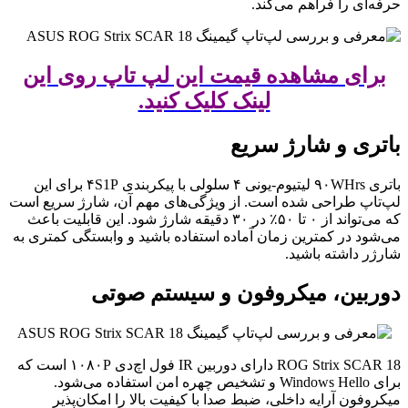
حرفه‌ای را فراهم می‌کند.
برای مشاهده قیمت این لپ تاپ روی این
لینک کلیک کنید.
باتری و شارژ سریع
باتری ۹۰WHrs لیتیوم-یونی ۴ سلولی با پیکربندی ۴S1P برای این
لپ‌تاپ طراحی شده است. از ویژگی‌های مهم آن، شارژ سریع است
که می‌تواند از ۰ تا ۵۰٪ در ۳۰ دقیقه شارژ شود. این قابلیت باعث
می‌شود در کمترین زمان آماده استفاده باشید و وابستگی کمتری به
شارژر داشته باشید.
دوربین، میکروفون و سیستم صوتی
ROG Strix SCAR 18 دارای دوربین IR فول اچ‌دی ۱۰۸۰P است که
برای Windows Hello و تشخیص چهره امن استفاده می‌شود.
میکروفون آرایه داخلی، ضبط صدا با کیفیت بالا را امکان‌پذیر