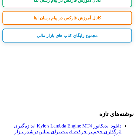
کانال آموزش فارکس در پیام رسان بله
کانال آموزش فارکس در پیام رسان ایتا
مجموع رایگان کتاب های بازار مالی
نوشته‌های تازه
دانلود اندیکاتور Kyle’s Lambda Engine MT4 اندازه‌گیری
اثرگذاری حجم بر حرکت قیمت برای متاتریدر 4 در بازار