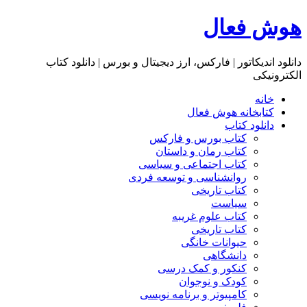
هوش فعال
دانلود اندیکاتور | فارکس، ارز دیجیتال و بورس | دانلود کتاب
الکترونیکی
خانه
کتابخانه هوش فعال
دانلود کتاب
کتاب بورس و فارکس
کتاب رمان و داستان
کتاب اجتماعی و سیاسی
روانشناسی و توسعه فردی
کتاب تاریخی
سیاست
کتاب علوم غریبه
کتاب تاریخی
حیوانات خانگی
دانشگاهی
کنکور و کمک‌ درسی
کودک و نوجوان
کامپیوتر و برنامه نویسی