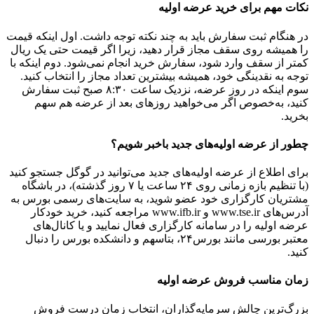
نکات مهم برای خرید عرضه اولیه
در هنگام ثبت سفارش باید به چند نکته توجه داشت. اول اینکه قیمت
را همیشه روی سقف مجاز قرار دهید، زیرا اگر قیمت حتی یک ریال
کمتر از سقف وارد شود، سفارش خرید انجام نمی‌شود. دوم اینکه با
توجه به نقدینگی خود، همیشه بیشترین تعداد مجاز را انتخاب کنید.
سوم اینکه در روز عرضه، نزدیک ساعت ۸:۳۰ صبح ثبت سفارش
کنید، به‌خصوص اگر می‌خواهید روزهای بعد از عرضه هم سهم
بخرید.
چطور از عرضه اولیه‌های جدید باخبر شویم؟
برای اطلاع از عرضه اولیه‌های جدید می‌توانید در گوگل جستجو کنید
(با تنظیم بازه زمانی روی ۲۴ ساعت یا ۷ روز گذشته)، در باشگاه
مشتریان کارگزاری خود عضو شوید، به سایت‌های رسمی بورس به
آدرس‌های www.tse.ir و www.ifb.ir مراجعه کنید، خرید خودکار
عرضه اولیه را در سامانه کارگزاری فعال نمایید و یا کانال‌های
معتبر بورسی مانند بورس۲۴، بتاسهم و دانشکده بورس را دنبال
کنید.
زمان مناسب فروش عرضه اولیه
بزرگ‌ترین چالش سرمایه‌گذاران، انتخاب زمان درست فروش