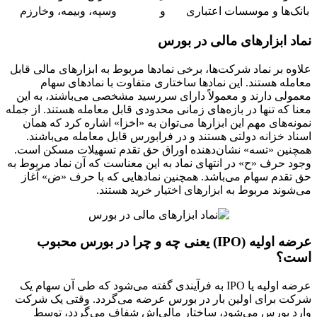
بانک‌ها و موسسات اعتباری
و
وسپه، وبیمه، وخارزم
نماد ابزارهای مالی در بورس
علاوه بر نماد شرکت‌ها، برخی نمادها مربوط به ابزارهای مالی قابل
معامله هستند. این نمادها ساختاری متفاوت با نمادهای سهام
معمولی دارند و معمولاً دارای سررسید مشخصی می‌باشند، به این
معنا که تنها در بازه‌های زمانی محدودی قابل معامله هستند. از جمله
نمونه‌های مهم این ابزارها می‌توان به «اخزا» اشاره کرد که همان
اسناد خزانه دولتی هستند و در فرابورس قابل معامله می‌باشند.
همچنین «تسه» نشان‌دهنده اوراق حق تقدم تسهیلات مسکن است.
وجود حرف «ح» در انتهای نماد به این معناست که آن نماد مربوط به
حق تقدم سهام می‌باشد. همچنین نمادهایی که با حرف «ض» آغاز
می‌شوند مربوط به ابزارهای اختیار خرید هستند.
عرضه اولیه (IPO) یعنی چه و چرا در بورس محبوب
است؟
عرضه اولیه یا IPO به فرآیندی گفته می‌شود که طی آن سهام یک
شرکت برای اولین بار در بورس عرضه می‌گردد. وقتی یک شرکت
وارد بورس می‌شود، ساختار مالی‌اش شفاف می‌گردد، توسط