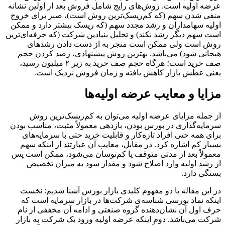
عرضه اولیه است. روش‌های رایج شامل فروش بعد از اولین نشانه
منفی شدن سهم (که کم‌ریسک‌ترین روش است)، صبر برای خروج
اولیه سهامداران و رشد مجدد سهم (که ریسک بیشتر دارد و ممکن
است سهم دیگر رشد نکند) و تحلیل بنیادین شرکت (که حرفه‌ای‌ترین
روش است ولی ممکن است منجر به از دست دادن رشدهای
هیجانی شود) می‌باشد. بهترین روش پیشنهادی، رصد کردن حجم
صف خرید است؛ هرگاه حجم صف خرید به زیر ۲ میلیون رسید،
یعنی عطش بازار کاهش یافته و زمان فروش نزدیک است.
مزایا و معایب عرضه اولیه‌ها
از جمله مزایای عرضه اولیه می‌توان به کم‌ریسک‌ترین روش
سرمایه‌گذاری در بورس بودن، بازدهی معمولاً مثبت، مناسب بودن
برای همه حتی افراد تازه‌کار و قابلیت خرید حتی با سرمایه‌های
بسیار کم اشاره کرد. در مقابل، معایب آن عبارتند از اینکه سهم
معمولاً بعد از مدتی متوقف یا کم‌نوسان می‌شود، ممکن است پس
از رشد اولیه وارد اصلاح شود و مقدار سود به میزان تخصیص
بستگی دارد.
در این مقاله با دو مفهوم کلیدی بازار بورس آشنا شدیم: نخست
اینکه نماد بورسی شناسه‌ی شرکت‌ها در بازار سرمایه است که
حرف اول آن نشان‌دهنده گروه صنعتی و ادامه آن مخففی از نام
شرکت می‌باشد. دوم اینکه عرضه اولیه ورود یک شرکت به بازار