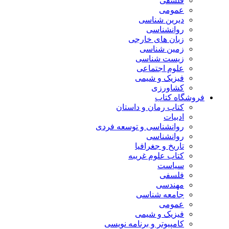
فلسفی
عمومی
دیرین شناسی
روانشناسی
زبان های خارجی
زمین شناسی
زیست شناسی
علوم اجتماعی
فیزیک و شیمی
کشاورزی
فروشگاه کتاب
کتاب رمان و داستان
ادبیات
روانشناسی و توسعه فردی
روانشناسی
تاریخ و جغرافیا
کتاب علوم غریبه
سیاست
فلسفی
مهندسی
جامعه شناسی
عمومی
فیزیک و شیمی
کامپیوتر و برنامه نویسی