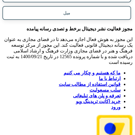
مبل
مجوز فعالیت نشر دیجیتال برخط و تصدی رسانه پیامده
این مجوز به هوش فعال اجازه می‌دهد تا در فضای مجازی به عنوان
یک رسانه دیجیتال قانونی فعالیت کند. این مجوز از مرکز توسعه
فرهنگ و هنر در فضای مجازی وزارت فرهنگ و ارشاد اسلامی
دریافت شده و با شماره پرونده 12565 در تاریخ 1400/09/21 به ثبت
رسیده است
ما که هستیم و چکار می کنیم
ارتباط با ما
قوانین استفاده از مطالب سایت
سلب مسعولیت
تعرفه و پلن های تبلیغاتی
خرید اکانت تریدینگ ویو
ورود