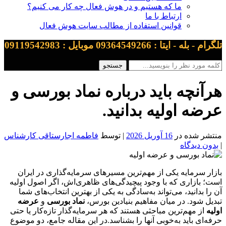
ما که هستیم و در هوش فعال چه کار می کنیم؟
ارتباط با ما
قوانین استفاده از مطالب سایت هوش فعال
تلگرام - بله - ایتا : 09364549266 موبایل : 09119542983
هرآنچه باید درباره نماد بورسی و
عرضه اولیه بدانید.
منتشر شده در
16 آوریل 2026
| توسط
فاطمه اجارستاقی کارشناس
|
بدون دیدگاه
بازار سرمایه یکی از مهم‌ترین مسیرهای سرمایه‌گذاری در ایران
است؛ بازاری که با وجود پیچیدگی‌های ظاهری‌اش، اگر اصول اولیه
آن را بدانید، می‌تواند به‌سادگی به یکی از بهترین انتخاب‌های شما
تبدیل شود. در میان مفاهیم بنیادین بورس،
نماد بورسی
و
عرضه
اولیه
از مهم‌ترین مباحثی هستند که هر سرمایه‌گذار تازه‌کار یا حتی
حرفه‌ای باید به‌خوبی آنها را بشناسد.در این مقاله جامع، دو موضوع