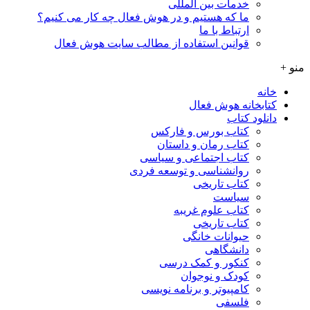
خدمات بین المللی
ما که هستیم و در هوش فعال چه کار می کنیم؟
ارتباط با ما
قوانین استفاده از مطالب سایت هوش فعال
منو +
خانه
کتابخانه هوش فعال
دانلود کتاب
کتاب بورس و فارکس
کتاب رمان و داستان
کتاب اجتماعی و سیاسی
روانشناسی و توسعه فردی
کتاب تاریخی
سیاست
کتاب علوم غریبه
کتاب تاریخی
حیوانات خانگی
دانشگاهی
کنکور و کمک‌ درسی
کودک و نوجوان
کامپیوتر و برنامه نویسی
فلسفی