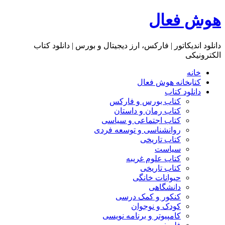
هوش فعال
دانلود اندیکاتور | فارکس، ارز دیجیتال و بورس | دانلود کتاب
الکترونیکی
خانه
کتابخانه هوش فعال
دانلود کتاب
کتاب بورس و فارکس
کتاب رمان و داستان
کتاب اجتماعی و سیاسی
روانشناسی و توسعه فردی
کتاب تاریخی
سیاست
کتاب علوم غریبه
کتاب تاریخی
حیوانات خانگی
دانشگاهی
کنکور و کمک‌ درسی
کودک و نوجوان
کامپیوتر و برنامه نویسی