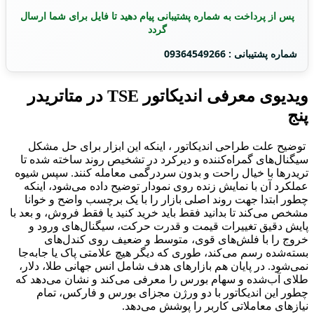
پس از پرداخت به شماره پشتیبانی پیام دهید تا فایل برای شما ارسال
گردد
شماره پشتیبانی : 09364549266
ویدیوی معرفی اندیکاتور TSE در متاتریدر
پنج
توضیح علت طراحی اندیکاتور ، اینکه این ابزار برای حل مشکل
سیگنال‌های گمراه‌کننده و دیرکرد در تشخیص روند ساخته شده تا
تریدرها با خیال راحت و بدون سردرگمی معامله کنند. سپس شیوه
عملکرد آن با نمایش زنده روی نمودار توضیح داده می‌شود، اینکه
چطور ابتدا جهت روند اصلی بازار را با یک برچسب واضح و خوانا
مشخص می‌کند تا بدانید فقط باید خرید کنید یا فقط فروش، و بعد با
پایش دقیق تغییرات قیمت و قدرت حرکت، سیگنال‌های ورود و
خروج را با فلش‌های قوی، متوسط و ضعیف روی کندل‌های
بسته‌شده رسم می‌کند، طوری که دیگر هیچ علامتی پاک یا جابه‌جا
نمی‌شود. در پایان هم بازارهای هدف شامل انس جهانی طلا، دلار،
طلای آب‌شده و سهام بورس را معرفی می‌کند و نشان می‌دهد که
چطور این اندیکاتور با دو ورژن مجزای بورس و فارکس، تمام
نیازهای معاملاتی کاربر را پوشش می‌دهد.