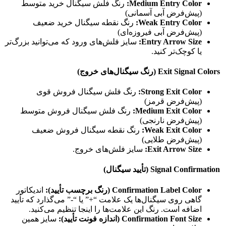
Medium Entry Color:
رنگ فلش سیگنال خرید متوسط
(پیش‌فرض آبی آسمانی)
Weak Entry Color:
رنگ نقطه سیگنال خرید ضعیف
(پیش‌فرض آبی فیروزه‌ای)
Entry Arrow Size:
سایز فلش‌های ورود که می‌توانید بزرگ‌تر
یا کوچک‌تر کنید.
Exit Signal Colors (رنگ سیگنال‌های خروج)
Strong Exit Color:
رنگ فلش سیگنال فروش قوی
(پیش‌فرض قرمز)
Medium Exit Color:
رنگ فلش سیگنال فروش متوسط
(پیش‌فرض نارنجی)
Weak Exit Color:
رنگ نقطه سیگنال فروش ضعیف
(پیش‌فرض طلایی)
Exit Arrow Size:
سایز فلش‌های خروج.
Signal Confirmation (تأیید سیگنال)
Confirmation Label Color (رنگ برچسب تأیید):
اندیکاتور
گاهی روی سیگنال‌ها یک علامت “+” یا “-” می‌گذارد که تأیید
اضافه است. رنگ این علامت‌ها را اینجا تنظیم می‌کنید.
Confirmation Font Size (اندازه فونت تأیید):
سایز همین