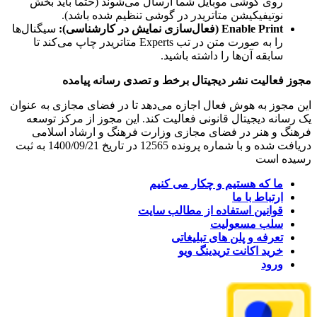
روی گوشی موبایل شما ارسال می‌شوند (حتماً باید بخش
نوتیفیکیشن متاتریدر در گوشی تنظیم شده باشد).
Enable Print (فعال‌سازی نمایش در کارشناسی):
سیگنال‌ها
را به صورت متن در تب Experts متاتریدر چاپ می‌کند تا
سابقه آن‌ها را داشته باشید.
مجوز فعالیت نشر دیجیتال برخط و تصدی رسانه پیامده
این مجوز به هوش فعال اجازه می‌دهد تا در فضای مجازی به عنوان
یک رسانه دیجیتال قانونی فعالیت کند. این مجوز از مرکز توسعه
فرهنگ و هنر در فضای مجازی وزارت فرهنگ و ارشاد اسلامی
دریافت شده و با شماره پرونده 12565 در تاریخ 1400/09/21 به ثبت
رسیده است
ما که هستیم و چکار می کنیم
ارتباط با ما
قوانین استفاده از مطالب سایت
سلب مسعولیت
تعرفه و پلن های تبلیغاتی
خرید اکانت تریدینگ ویو
ورود