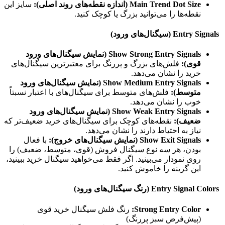
Main Trend Dot Size (اندازه نقطه‌های روند اصلی):
سایز این
نقطه‌ها را می‌توانید بزرگ یا کوچک کنید.
Entry Signals (سیگنال‌های ورود)
Show Strong Entry Signals (نمایش سیگنال‌های ورود
قوی):
فلش‌های بزرگ و پررنگ برای معتبرترین سیگنال‌های
خرید را نشان می‌دهد.
Show Medium Entry Signals (نمایش سیگنال‌های ورود
متوسط):
فلش‌های متوسط برای سیگنال‌های با اعتبار نسبتاً
خوب را نشان می‌دهد.
Show Weak Entry Signals (نمایش سیگنال‌های ورود
ضعیف):
نقطه‌های کوچک برای سیگنال‌های خرید ضعیف‌تر که
نیاز به احتیاط دارند را نشان می‌دهد.
Show Exit Signals (نمایش سیگنال‌های خروج):
با فعال
بودن، هر سه نوع سیگنال فروش (قوی، متوسط، ضعیف) را
روی نمودار می‌بینید. اگر فقط می‌خواهید سیگنال خرید ببینید،
این گزینه را خاموش کنید.
Entry Signal Colors (رنگ سیگنال‌های ورود)
Strong Entry Color:
رنگ فلش سیگنال خرید قوی
(پیش‌فرض سبز پررنگ)