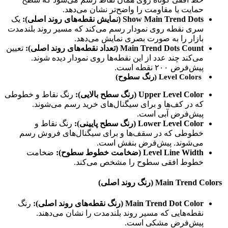
حمایت یا مقاومت را واضح‌تر نشان می‌دهد.
Show Main Trend Dots (نمایش نقطه‌های روند اصلی):
یک
سری نقطه روی نمودار رسم می‌کند که مسیر روند بلندمدت
بازار را به صورت بصری نمایش می‌دهد.
Main Trend Dots Count (تعداد نقطه‌های روند اصلی):
تعیین
می‌کند چند عدد از این نقطه‌ها روی نمودار دیده شوند.
پیش‌فرض ۲۰۰ نقطه است.
Level Colors (رنگ سطوح)
Upper Level Color (رنگ سطح بالایی):
رنگ نقاط و خطوطی
که در کف‌ها و برای سیگنال‌های خرید رسم می‌شوند.
پیش‌فرض آبی است.
Lower Level Color (رنگ سطح پایینی):
رنگ نقاط و
خطوطی که در سقف‌ها و برای سیگنال‌های فروش رسم
می‌شوند. پیش‌فرض بنفش است.
Level Line Width (ضخامت خطوط سطوح):
ضخامت
خطوط افقی سطوح را مشخص می‌کند.
Main Trend Colors (رنگ روند اصلی)
Main Trend Dot Color (رنگ نقطه‌های روند اصلی):
رنگ
نقطه‌هایی که مسیر روند بلندمدت را نشان می‌دهند.
پیش‌فرض مشکی است.