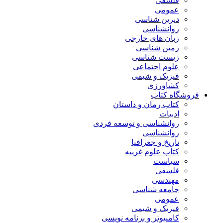
فلسفی
عمومی
دیرین شناسی
روانشناسی
زبان های خارجی
زمین شناسی
زیست شناسی
علوم اجتماعی
فیزیک و شیمی
کشاورزی
فروشگاه کتاب
کتاب رمان و داستان
ادبیات
روانشناسی و توسعه فردی
روانشناسی
تاریخ و جغرافیا
کتاب علوم غریبه
سیاست
فلسفی
مهندسی
جامعه شناسی
عمومی
فیزیک و شیمی
کامپیوتر و برنامه نویسی