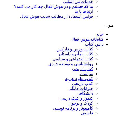
خدمات بین المللی
ما که هستیم و در هوش فعال چه کار می کنیم؟
ارتباط با ما
قوانین استفاده از مطالب سایت هوش فعال
منو +
خانه
کتابخانه هوش فعال
دانلود کتاب
کتاب بورس و فارکس
کتاب رمان و داستان
کتاب اجتماعی و سیاسی
روانشناسی و توسعه فردی
کتاب تاریخی
سیاست
کتاب علوم غریبه
کتاب تاریخی
حیوانات خانگی
دانشگاهی
کنکور و کمک‌ درسی
کودک و نوجوان
کامپیوتر و برنامه نویسی
فلسفی