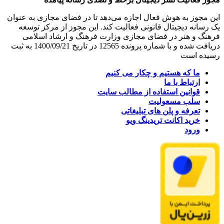
این مجوز به هوش فعال اجازه می‌دهد تا در فضای مجازی به عنوان
یک رسانه دیجیتال قانونی فعالیت کند. این مجوز از مرکز توسعه
فرهنگ و هنر در فضای مجازی وزارت فرهنگ و ارشاد اسلامی
دریافت شده و با شماره پرونده 12565 در تاریخ 1400/09/21 به ثبت
رسیده است
ما که هستیم و چکار می کنیم
ارتباط با ما
قوانین استفاده از مطالب سایت
سلب مسعولیت
تعرفه و پلن های تبلیغاتی
خرید اکانت تریدینگ ویو
ورود