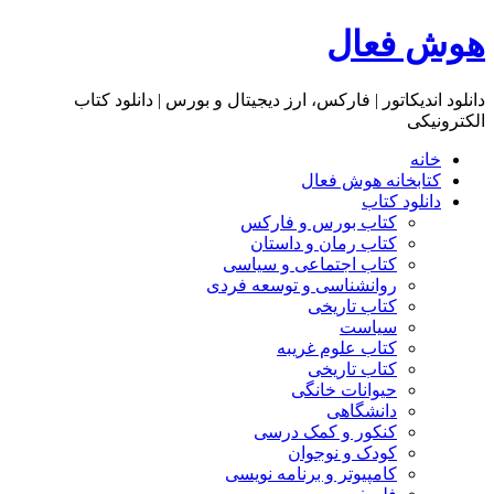
هوش فعال
دانلود اندیکاتور | فارکس، ارز دیجیتال و بورس | دانلود کتاب
الکترونیکی
خانه
کتابخانه هوش فعال
دانلود کتاب
کتاب بورس و فارکس
کتاب رمان و داستان
کتاب اجتماعی و سیاسی
روانشناسی و توسعه فردی
کتاب تاریخی
سیاست
کتاب علوم غریبه
کتاب تاریخی
حیوانات خانگی
دانشگاهی
کنکور و کمک‌ درسی
کودک و نوجوان
کامپیوتر و برنامه نویسی