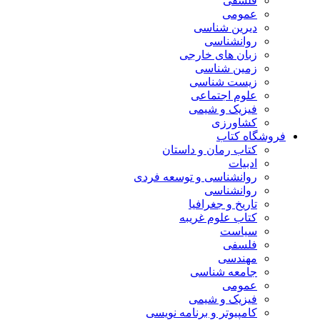
فلسفی
عمومی
دیرین شناسی
روانشناسی
زبان های خارجی
زمین شناسی
زیست شناسی
علوم اجتماعی
فیزیک و شیمی
کشاورزی
فروشگاه کتاب
کتاب رمان و داستان
ادبیات
روانشناسی و توسعه فردی
روانشناسی
تاریخ و جغرافیا
کتاب علوم غریبه
سیاست
فلسفی
مهندسی
جامعه شناسی
عمومی
فیزیک و شیمی
کامپیوتر و برنامه نویسی