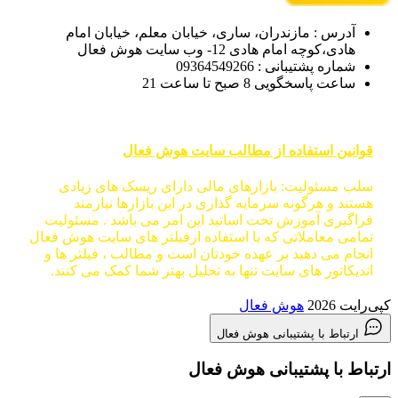
آدرس : مازندران، ساری، خیابان معلم، خیابان امام
هادی،کوچه امام هادی 12- وب سایت هوش فعال
شماره پشتیبانی : 09364549266
ساعت پاسخگویی 8 صبح تا ساعت 21
قوانین استفاده از مطالب سایت هوش فعال
سلب مسئولیت: بازارهای مالی دارای ریسک های زیادی
هستند و هرگونه سرمایه گذاری در این بازارها نیازمند
فراگیری آموزش تحت اساتید این امر می باشد . مسئولیت
تمامی معاملاتی که با استفاده ازفیلتر های سایت هوش فعال
انجام می دهید بر عهده خودتان است و مطالب ، فیلتر ها و
اندیکاتور های سایت تنها به تحلیل بهتر شما کمک می کنند.
کپی‌رایت 2026
هوش فعال
ارتباط با پشتیبانی هوش فعال
ارتباط با پشتیبانی هوش فعال