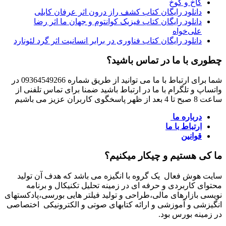
کاخ و کوخ
دانلود رایگان کتاب کشف راز درون اثر عرفان کابلی
دانلود رایگان کتاب فیزیک کوانتوم و جهان ما اثر رضا
علی‌خواه
دانلود رایگان کتاب فناوری در برابر انسانیت اثر گرد لئونارد
چطوری با ما در تماس باشید؟
شما برای ارتباط با ما می توانید از طریق شماره 09364549266 در
واتساپ و تلگرام با ما در ارتباط باشید ضمنا برای تماس تلفنی از
ساعت 8 صبح تا 4 بعد از ظهر پاسخگوی کاربران عزیز می باشیم
درباره ما
ارتباط با ما
قوانین
ما کی هستیم و چیکار میکنیم؟
سایت هوش فعال یک گروه با انگیزه می باشد که هدف آن تولید
محتوای کاربردی و حرفه ای در زمینه تحلیل تکنیکال و برنامه
نویسی بازارهای مالی،طراحی و تولید فیلتر هایی بورسی،پادکستهای
انگیزشی و آموزشی و ارائه کتابهای صوتی و الکترونیکی اختصاصی
در زمینه بورس بود.