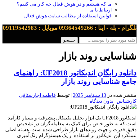
ما که هستیم و در هوش فعال چه کار می کنیم؟
ارتباط با ما
قوانین استفاده از مطالب سایت هوش فعال
تلگرام - بله - ایتا : 09364549266 موبایل : 09119542983
شناسایی روند بازار
دانلود رایگان اندیکاتور UF2018: راهنمای
جامع شناسایی روند بازار
منتشر شده در
13 سپتامبر 2025
| توسط
فاطمه اجارستاقی
کارشناس
|
بدون دیدگاه
اندیکاتور UF2018 یک ابزار تحلیل تکنیکال پیشرفته و بسیار کارآمد
است که به طور خاص برای کمک به معامله‌گران در تشخیص
دقیق قدرت و جهت روندهای بازار طراحی شده است. هسته اصلی
عملکرد این اندیکاتور بر استفاده از یک هیستوگرام رنگ‌آمیزی