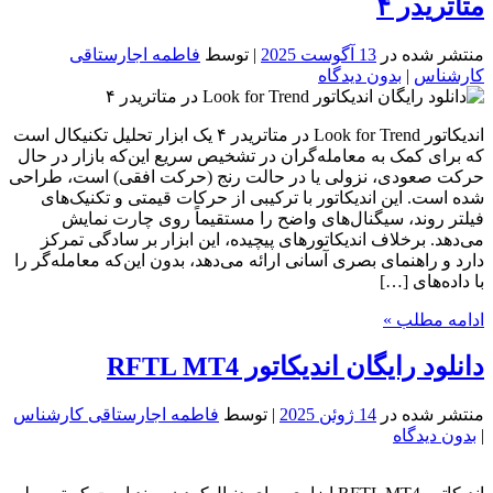
متاتریدر ۴
منتشر شده در
13 آگوست 2025
| توسط
فاطمه اجارستاقی
کارشناس
|
بدون دیدگاه
اندیکاتور Look for Trend در متاتریدر ۴ یک ابزار تحلیل تکنیکال است
که برای کمک به معامله‌گران در تشخیص سریع این‌که بازار در حال
حرکت صعودی، نزولی یا در حالت رنج (حرکت افقی) است، طراحی
شده است. این اندیکاتور با ترکیبی از حرکات قیمتی و تکنیک‌های
فیلتر روند، سیگنال‌های واضح را مستقیماً روی چارت نمایش
می‌دهد. برخلاف اندیکاتورهای پیچیده، این ابزار بر سادگی تمرکز
دارد و راهنمای بصری آسانی ارائه می‌دهد، بدون این‌که معامله‌گر را
با داده‌های […]
ادامه مطلب »
دانلود رایگان اندیکاتور RFTL MT4
منتشر شده در
14 ژوئن 2025
| توسط
فاطمه اجارستاقی کارشناس
|
بدون دیدگاه