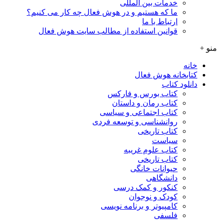
خدمات بین المللی
ما که هستیم و در هوش فعال چه کار می کنیم؟
ارتباط با ما
قوانین استفاده از مطالب سایت هوش فعال
منو +
خانه
کتابخانه هوش فعال
دانلود کتاب
کتاب بورس و فارکس
کتاب رمان و داستان
کتاب اجتماعی و سیاسی
روانشناسی و توسعه فردی
کتاب تاریخی
سیاست
کتاب علوم غریبه
کتاب تاریخی
حیوانات خانگی
دانشگاهی
کنکور و کمک‌ درسی
کودک و نوجوان
کامپیوتر و برنامه نویسی
فلسفی