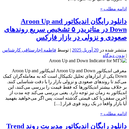
ادامه مطلب »
دانلود رایگان اندیکاتور Aroon Up and
Down در متاتریدر ۵ تشخیص سریع روندهای
صعودی و نزولی در بازار فارکس
منتشر شده در
20 آوریل 2025
| توسط
فاطمه اجارستاقی کارشناس
|
بدون دیدگاه
معرفی اندیکاتور Aroon Up and Down اندیکاتور Aroon Up and
Down یکی از ابزارهای تحلیل تکنیکال است که به معامله‌گران کمک
می‌کند تا روندهای صعودی و نزولی بازار را با دقت شناسایی کنند.
بر خلاف بیشتر اندیکاتورها که فقط قیمت را بررسی می‌کنند، این
اندیکاتور به زمان نیز توجه دارد. یعنی بررسی می‌کند چه مدت از
آخرین سقف یا کف قیمتی گذشته است. پس اگر می‌خواهید بفهمید
آیا بازار واقعاً در یک روند قوی قرار […]
ادامه مطلب »
دانلود رایگان اندیکاتور مدیریت روند Trend