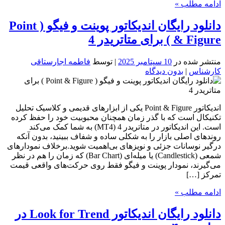
ادامه مطلب »
دانلود رایگان اندیکاتور پوینت و فیگو ( Point
& Figure ) برای متاتریدر 4
منتشر شده در
10 سپتامبر 2025
| توسط
فاطمه اجارستاقی
کارشناس
|
بدون دیدگاه
اندیکاتور Point & Figure یکی از ابزارهای قدیمی و کلاسیک تحلیل
تکنیکال است که با گذر زمان همچنان محبوبیت خود را حفظ کرده
است. این اندیکاتور در متاتریدر 4 (MT4) به شما کمک می‌کند
روندهای اصلی بازار را به شکلی ساده و شفاف ببینید، بدون آنکه
درگیر نوسانات جزئی و نویزهای بی‌اهمیت شوید.برخلاف نمودارهای
شمعی (Candlestick) یا میله‌ای (Bar Chart) که زمان را هم در نظر
می‌گیرند، نمودار پوینت و فیگو فقط روی حرکت‌های واقعی قیمت
تمرکز […]
ادامه مطلب »
دانلود رایگان اندیکاتور Look for Trend در