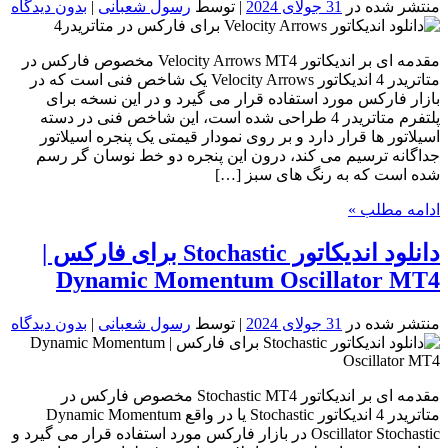
منتشر شده در
31 جولای 2024
| توسط
رسول شعبانی
|
بدون دیدگاه
مقدمه ای بر اندیکاتور Velocity Arrows MT4 مخصوص فارکس در
متاتریدر 4 اندیکاتور Velocity Arrows یک شاخص فنی است که در
بازار فارکس مورد استفاده قرار می گیرد و در این نسخه برای
پلتفرم متاتریدر 4 طراحی شده است، این شاخص فنی در دسته
اسیلاتور ها قرار دارد و بر روی نمودار قیمتی یک پنجره اسیلاتور
جداگانه ترسیم می کند، درون این پنجره دو خط نوسان گر رسم
شده است که به رنگ های سبز […]
ادامه مطلب »
دانلود اندیکاتور Stochastic برای فارکس |
Dynamic Momentum Oscillator MT4
منتشر شده در
31 جولای 2024
| توسط
رسول شعبانی
|
بدون دیدگاه
مقدمه ای بر اندیکاتور Stochastic MT4 مخصوص فارکس در
متاتریدر 4 اندیکاتور Stochastic یا در واقع Dynamic Momentum
Oscillator Stochastic در بازار فارکس مورد استفاده قرار می گیرد و