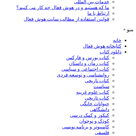
خدمات بین المللی
ما که هستیم و در هوش فعال چه کار می کنیم؟
ارتباط با ما
قوانین استفاده از مطالب سایت هوش فعال
منو +
خانه
کتابخانه هوش فعال
دانلود کتاب
کتاب بورس و فارکس
کتاب رمان و داستان
کتاب اجتماعی و سیاسی
روانشناسی و توسعه فردی
کتاب تاریخی
سیاست
کتاب علوم غریبه
کتاب تاریخی
حیوانات خانگی
دانشگاهی
کنکور و کمک‌ درسی
کودک و نوجوان
کامپیوتر و برنامه نویسی
فلسفی