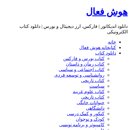
هوش فعال
دانلود اندیکاتور | فارکس، ارز دیجیتال و بورس | دانلود کتاب
الکترونیکی
خانه
کتابخانه هوش فعال
دانلود کتاب
کتاب بورس و فارکس
کتاب رمان و داستان
کتاب اجتماعی و سیاسی
روانشناسی و توسعه فردی
کتاب تاریخی
سیاست
کتاب علوم غریبه
کتاب تاریخی
حیوانات خانگی
دانشگاهی
کنکور و کمک‌ درسی
کودک و نوجوان
کامپیوتر و برنامه نویسی