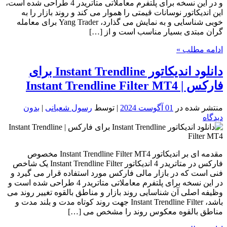
و در این نسخه برای پلتفرم معاملاتی متاتریدر 4 طراحی شده است،
این اندیکاتور نوسانات قیمتی را هموار می کند و روند بازار را به
خوبی شناسایی و به نمایش می گذارد، Yang Trader برای معامله
گران مبتدی بسیار مناسب است و از […]
ادامه مطلب »
دانلود اندیکاتور Instant Trendline برای
فارکس | Instant Trendline Filter MT4
منتشر شده در
01 آگوست 2024
| توسط
رسول شعبانی
|
بدون
دیدگاه
مقدمه ای بر اندیکاتور Instant Trendline Filter MT4 مخصوص
فارکس در متاتریدر 4 اندیکاتور Instant Trendline Filter یک شاخص
فنی است که در بازار مالی فارکس مورد استفاده قرار می گیرد و
در این نسخه برای پلتفرم معاملاتی متاتریدر 4 طراحی شده است و
وظیفه اصلی آن شناسایی روند بازار و مناطق بالقوه تغییر روند می
باشد، Instant Trendline Filter جهت روند کوتاه مدت و بلند مدت و
مناطق بالقوه معکوس روند را مشخص می […]