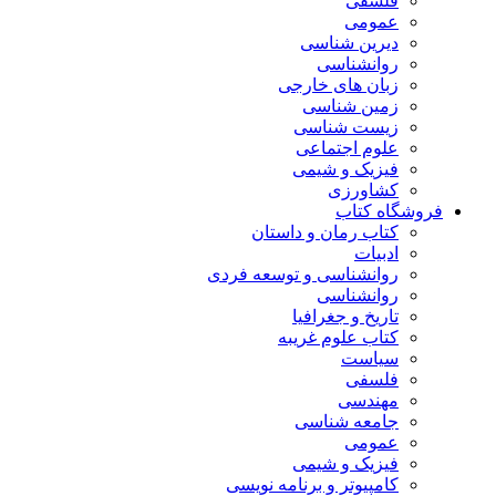
فلسفی
عمومی
دیرین شناسی
روانشناسی
زبان های خارجی
زمین شناسی
زیست شناسی
علوم اجتماعی
فیزیک و شیمی
کشاورزی
فروشگاه کتاب
کتاب رمان و داستان
ادبیات
روانشناسی و توسعه فردی
روانشناسی
تاریخ و جغرافیا
کتاب علوم غریبه
سیاست
فلسفی
مهندسی
جامعه شناسی
عمومی
فیزیک و شیمی
کامپیوتر و برنامه نویسی