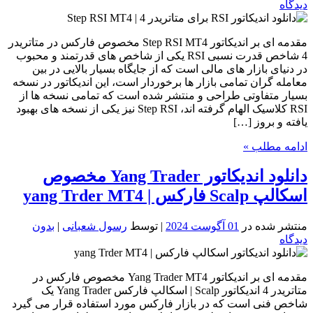
دیدگاه
مقدمه ای بر اندیکاتور Step RSI MT4 مخصوص فارکس در متاتریدر
4 شاخص قدرت نسبی RSI یکی از شاخص های قدرتمند و محبوب
در دنیای بازار های مالی است که از جایگاه بسیار بالایی در بین
معامله گران تمامی بازار ها برخوردار است، این اندیکاتور در نسخه
بسیار متفاوتی طراحی و منتشر شده است که تمامی نسخه ها از
RSI کلاسیک الهام گرفته اند، Step RSI نیز یکی از نسخه های بهبود
یافته و بروز […]
ادامه مطلب »
دانلود اندیکاتور Yang Trader مخصوص
اسکالپ Scalp فارکس | yang Trder MT4
منتشر شده در
01 آگوست 2024
| توسط
رسول شعبانی
|
بدون
دیدگاه
مقدمه ای بر اندیکاتور Yang Trader MT4 مخصوص فارکس در
متاتریدر 4 اندیکاتور Scalp | اسکالپ فارکس Yang Trader یک
شاخص فنی است که در بازار فارکس مورد استفاده قرار می گیرد