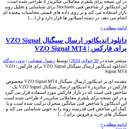
در این نسخه برای پلتفرم معاملاتی متاتریدر 4 طراحی شده است،
این اندیکاتور از شاخص فنی Stochastic برای شناسایی و تحلیل روند
بازار استفاده می کند و بر روی داده های قیمتی محاسبات پیچیده ای
انجام می دهد، در دسته اسیلاتور ها قرار دارد و از […]
ادامه مطلب »
دانلود اندیکاتور ارسال سیگنال VZO Signal
برای فارکس | VZO Signal MT4
منتشر شده در
30 جولای 2024
| توسط
رسول شعبانی
|
بدون دیدگاه
مقدمه ای بر اندیکاتور ارسال سیگنال VZO Signal MT4 مخصوص
فارکس در متاتریدر 4 اندیکاتور ارسال سیگنال VZO Signal یک
شاخص فنی است که در بازار فارکس مورد استفاده قرار می گیرد
و در این نسخه برای پلتفرم معاملاتی متاتریدر 4 طراحی شده است،
این اندیکاتور با شاخص فنی میانگین متحرک ترکیب شده است و با
کمک این شاخص فنی قدرتمند روند را به خوبی شناسایی می کند و
سیگنال های خرید و فروش برای […]
ادامه مطلب »