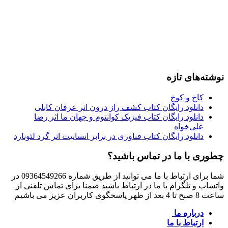
نوشته‌های تازه
کاخ و کوخ
دانلود رایگان کتاب کشف راز درون اثر عرفان کابلی
دانلود رایگان کتاب فیزیک کوانتوم و جهان ما اثر رضا
علی‌خواه
دانلود رایگان کتاب فناوری در برابر انسانیت اثر گرد لئونارد
چطوری با ما در تماس باشید؟
شما برای ارتباط با ما می توانید از طریق شماره 09364549266 در
واتساپ و تلگرام با ما در ارتباط باشید ضمنا برای تماس تلفنی از
ساعت 8 صبح تا 4 بعد از ظهر پاسخگوی کاربران عزیز می باشیم
درباره ما
ارتباط با ما