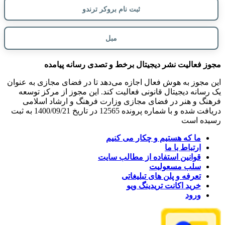
ثبت نام بروکر ترندو
مبل
مجوز فعالیت نشر دیجیتال برخط و تصدی رسانه پیامده
این مجوز به هوش فعال اجازه می‌دهد تا در فضای مجازی به عنوان
یک رسانه دیجیتال قانونی فعالیت کند. این مجوز از مرکز توسعه
فرهنگ و هنر در فضای مجازی وزارت فرهنگ و ارشاد اسلامی
دریافت شده و با شماره پرونده 12565 در تاریخ 1400/09/21 به ثبت
رسیده است
ما که هستیم و چکار می کنیم
ارتباط با ما
قوانین استفاده از مطالب سایت
سلب مسعولیت
تعرفه و پلن های تبلیغاتی
خرید اکانت تریدینگ ویو
ورود