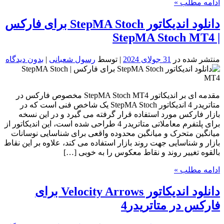
ادامه مطلب »
دانلود اندیکاتور StepMA Stoch برای فارکس
| StepMA Stoch MT4
منتشر شده در
31 جولای 2024
| توسط
رسول شعبانی
|
بدون دیدگاه
مقدمه ای بر اندیکاتور StepMA Stoch MT4 مخصوص فارکس در
متاتریدر 4 اندیکاتور StepMA Stoch یک شاخص فنی است که در
بازار فارکس مورد استفاده قرار گرفته می گیرد و در این نسخه
برای پلتفرم معاملاتی متاتریدر 4 طراحی شده است، این اندیکاتور از
میانگین متحرک و میانگین محدوده واقعی برای شناسایی نوسانات
بازار و شناسایی جهت روند بازار استفاده می کند، علاوه بر این نقاط
بالقوه تغییر روند و نقاط معکوس را به خوبی […]
ادامه مطلب »
دانلود اندیکاتور Velocity Arrows برای
فارکس در متاتریدر4