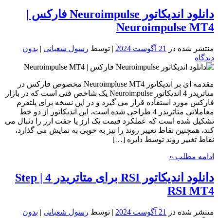
دانلود اندیکاتور Neuroimpulse فارکس |
Neuroimpulse MT4
منتشر شده در
21 آگوست 2024
| توسط
رسول شعبانی
|
بدون
دیدگاه
مقدمه ای بر اندیکاتور Neuroimpluse MT4 مخصوص فارکس در
متاتریدر 4 اندیکاتور Neuroimpulse یک شاخص فنی است که در بازار
فارکس مورد استفاده قرار می گیرد و در این نسخه برای پلتفرم
معاملاتی متاتریدر 4 طراحی شده است، این اندیکاتور از دو خط
تشکیل شده است که عملکرد قیمت یک ارز یا جفت ارز را دنبال می
کند، همچنین نقاط تغییر روند را نیز به خوبی به نمایش می گذارد،
نقاط تغییر روند توسط دایره […]
ادامه مطلب »
دانلود اندیکاتور RSI برای متاتریدر 4 | Step
RSI MT4
منتشر شده در
21 آگوست 2024
| توسط
رسول شعبانی
|
بدون