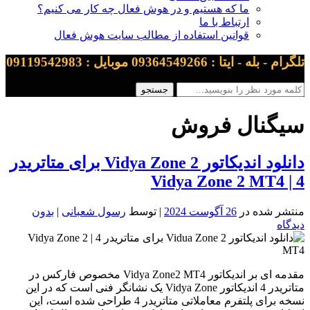
ما که هستیم و در هوش فعال چه کار می کنیم؟
ارتباط با ما
قوانین استفاده از مطالب سایت هوش فعال
تلگرام - بله - ایتا : 09364549266 موبایل : 09119542983
سیگنال فروش
دانلود اندیکاتور Vidya Zone 2 برای متاتریدر
4 | Vidya Zone 2 MT4
منتشر شده در
26 آگوست 2024
| توسط
رسول شعبانی
|
بدون
دیدگاه
مقدمه ای بر اندیکاتور Vidya Zone2 MT4 مخصوص فارکس در
متاتریدر 4 اندیکاتور Vidya Zone یک نشانگر فنی است که در این
نسخه برای پلتفرم معاملاتی متاتریدر 4 طراحی شده است، این