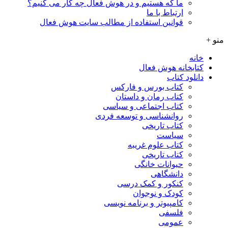
ما که هستیم و در هوش فعال چه کار می کنیم؟
ارتباط با ما
قوانین استفاده از مطالب سایت هوش فعال
منو +
خانه
کتابخانه هوش فعال
دانلود کتاب
کتاب بورس و فارکس
کتاب رمان و داستان
کتاب اجتماعی و سیاسی
روانشناسی و توسعه فردی
کتاب تاریخی
سیاست
کتاب علوم غریبه
کتاب تاریخی
حیوانات خانگی
دانشگاهی
کنکور و کمک‌ درسی
کودک و نوجوان
کامپیوتر و برنامه نویسی
فلسفی
عمومی