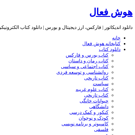
هوش فعال
دانلود اندیکاتور | فارکس، ارز دیجیتال و بورس | دانلود کتاب الکترونیک
خانه
کتابخانه هوش فعال
دانلود کتاب
کتاب بورس و فارکس
کتاب رمان و داستان
کتاب اجتماعی و سیاسی
روانشناسی و توسعه فردی
کتاب تاریخی
سیاست
کتاب علوم غریبه
کتاب تاریخی
حیوانات خانگی
دانشگاهی
کنکور و کمک‌ درسی
کودک و نوجوان
کامپیوتر و برنامه نویسی
فلسفی