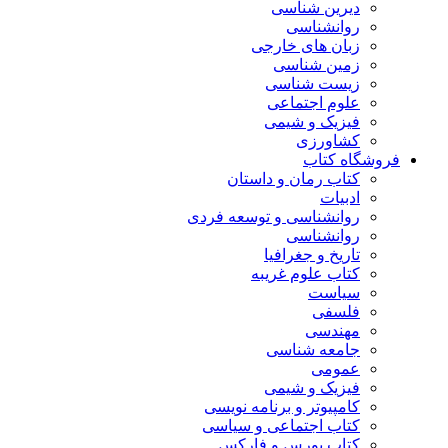
دیرین شناسی
روانشناسی
زبان های خارجی
زمین شناسی
زیست شناسی
علوم اجتماعی
فیزیک و شیمی
کشاورزی
فروشگاه کتاب
کتاب رمان و داستان
ادبیات
روانشناسی و توسعه فردی
روانشناسی
تاریخ و جغرافیا
کتاب علوم غریبه
سیاست
فلسفی
مهندسی
جامعه شناسی
عمومی
فیزیک و شیمی
کامپیوتر و برنامه نویسی
کتاب اجتماعی و سیاسی
کتاب بورس و فارکس