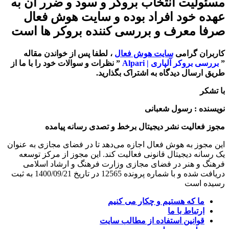
مسئولیت انتخاب بروکر و سود و ضرر آن به
عهده خود افراد بوده و سایت هوش فعال
صرفا معرف و بررسی کننده بروکر ها است
کاربران گرامی
سایت هوش فعال
، لطفا پس از خواندن مقاله
”
بررسی بروکر آلپاری | Alpari
” نظرات و سوالات خود را با ما از
طریق ارسال دیدگاه به اشتراک بگذارید.
با تشکر
نویسنده : رسول شعبانی
مجوز فعالیت نشر دیجیتال برخط و تصدی رسانه پیامده
این مجوز به هوش فعال اجازه می‌دهد تا در فضای مجازی به عنوان
یک رسانه دیجیتال قانونی فعالیت کند. این مجوز از مرکز توسعه
فرهنگ و هنر در فضای مجازی وزارت فرهنگ و ارشاد اسلامی
دریافت شده و با شماره پرونده 12565 در تاریخ 1400/09/21 به ثبت
رسیده است
ما که هستیم و چکار می کنیم
ارتباط با ما
قوانین استفاده از مطالب سایت