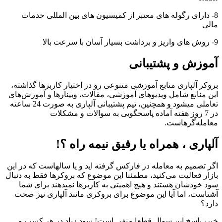
8- دارای رگوله های معتبر از کمیسیون های بین المللی خدمات
مالی
9- روش های واریز و برداشت بسیار آسان با سرعت بالا
آموزش و پشتیبانی
بروکر آلپاری منابع آموزشی متنوعی رو در اختیار کاربرها گذاشته،
این منابع شامل ویدیوهای آموزشی، مقالات، وبینارها و آموزش‌های
تعاملی میشود و همچنین، تیم پشتیبانی آلپاری به صورت 24 ساعته
در 7 روز هفته آماده پاسخگویی به سوالات و مشکلات
معامله‌گرهاست.
آلپاری ، همراه یا رفیق نیمه راه ؟!
اگر تصمیم به معامله در فارکس گرفته اید و یا سالهاست که در این
بازار فعالیت می‌کنید، مطمئنا این موضوع که بروکرها فقط به دنبال
سود خودشان هستند و هیچ اهمیتی به کاربرها نمیدهند برای شما
آشناست، اما آیا این موضوع برای بروکری مانند آلپاری نیز صحت
دارد؟
خیر، پاسخ این سوال قطعا منفی است! سود زیاد در هر کسب و