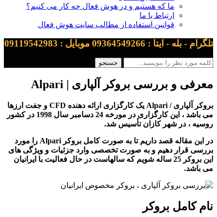
ما که هستیم و در هوش فعال چه کار می کنیم؟
ارتباط با ما
قوانین استفاده از مطالب سایت هوش فعال
تلگرام - بله - ایتا : 09364549266 موبایل : 09119542983
معرفی و بررسی بروکر آلپاری | Alpari
بروکر آلپاری / Alpari یک کارگزاری ارائه دهنده CFD و جفت ارزها
می باشد ، این کارگزاری در مورخه 24 دسامبر سال 1998 در کشور
روسیه ، در شهر کازان تأسیس شد.
در این مقاله قصد داریم تا به صورت کامل بروکر Alpari را مورد
بررسی قرار دهیم و به صورت تخصصی وارد جزئیات و ویژگی های
این بروکر 25 ساله شویم که سالهاست در حال فعالیت با ایرانیان
می باشد.
نام کامل بروکر