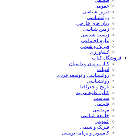
فلسفی
عمومی
دیرین شناسی
روانشناسی
زبان های خارجی
زمین شناسی
زیست شناسی
علوم اجتماعی
فیزیک و شیمی
کشاورزی
فروشگاه کتاب
کتاب رمان و داستان
ادبیات
روانشناسی و توسعه فردی
روانشناسی
تاریخ و جغرافیا
کتاب علوم غریبه
سیاست
فلسفی
مهندسی
جامعه شناسی
عمومی
فیزیک و شیمی
کامپیوتر و برنامه نویسی