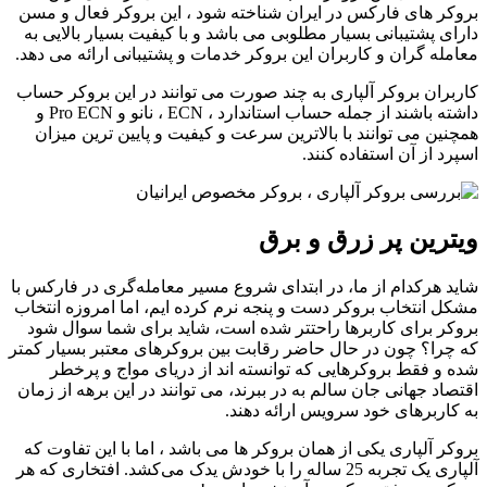
بروکر های فارکس در ایران شناخته شود ، این بروکر فعال و مسن
دارای پشتیبانی بسیار مطلوبی می باشد و با کیفیت بسیار بالایی به
معامله گران و کاربران این بروکر خدمات و پشتیبانی ارائه می دهد.
کاربران بروکر آلپاری به چند صورت می توانند در این بروکر حساب
داشته باشند از جمله حساب استاندارد ، ECN ، نانو و Pro ECN و
همچنین می توانند با بالاترین سرعت و کیفیت و پایین ترین میزان
اسپرد از آن استفاده کنند.
ویترین پر زرق و برق
شاید هرکدام از ما، در ابتدای شروع مسیر معامله‌گری در فارکس با
مشکل انتخاب بروکر دست و پنجه نرم کرده ایم، اما امروزه انتخاب
بروکر برای کاربرها راحتتر شده است، شاید برای شما سوال شود
که چرا؟ چون در حال حاضر رقابت بین بروکرهای معتبر بسیار کمتر
شده و فقط بروکر‌هایی که توانسته اند از دریای مواج و پرخطر
اقتصاد جهانی جان سالم به در ببرند، می توانند در این برهه از زمان
به کاربرهای خود سرویس ارائه دهند.
بروکر آلپاری یکی از همان بروکر ها می باشد ، اما با این تفاوت که
آلپاری یک تجربه 25 ساله را با خودش یدک می‌کشد. افتخاری که هر