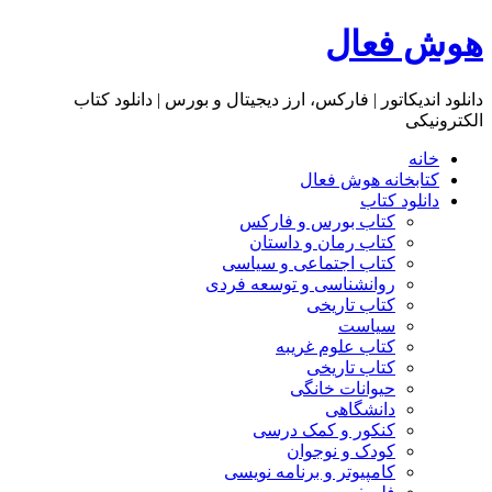
هوش فعال
دانلود اندیکاتور | فارکس، ارز دیجیتال و بورس | دانلود کتاب
الکترونیکی
خانه
کتابخانه هوش فعال
دانلود کتاب
کتاب بورس و فارکس
کتاب رمان و داستان
کتاب اجتماعی و سیاسی
روانشناسی و توسعه فردی
کتاب تاریخی
سیاست
کتاب علوم غریبه
کتاب تاریخی
حیوانات خانگی
دانشگاهی
کنکور و کمک‌ درسی
کودک و نوجوان
کامپیوتر و برنامه نویسی