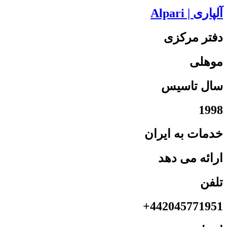
آلپاری | Alpari
دفتر مرکزی
موهلی
سال تاسیس
1998
خدمات به ایران
ارائه می دهد
تلفن
442045771951+