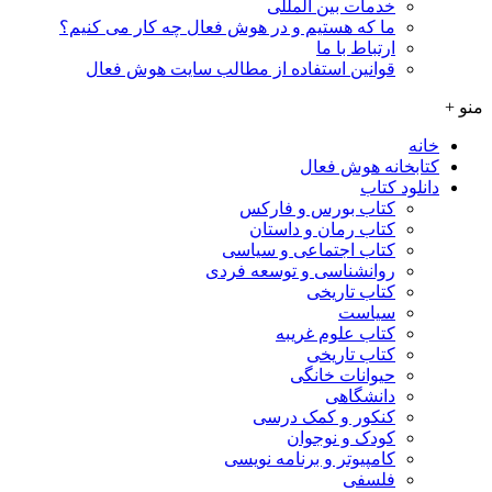
خدمات بین المللی
ما که هستیم و در هوش فعال چه کار می کنیم؟
ارتباط با ما
قوانین استفاده از مطالب سایت هوش فعال
منو +
خانه
کتابخانه هوش فعال
دانلود کتاب
کتاب بورس و فارکس
کتاب رمان و داستان
کتاب اجتماعی و سیاسی
روانشناسی و توسعه فردی
کتاب تاریخی
سیاست
کتاب علوم غریبه
کتاب تاریخی
حیوانات خانگی
دانشگاهی
کنکور و کمک‌ درسی
کودک و نوجوان
کامپیوتر و برنامه نویسی
فلسفی