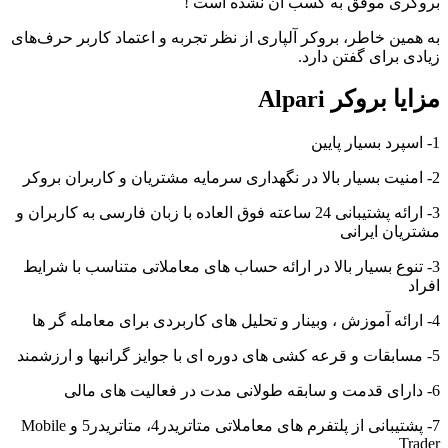
بروکری موفق به کسب آن نشده است !
به همین خاطر، بروکر آلپاری از نظر تجربه و اعتماد کاربر حرف‌های
زیادی برای گفتن دارد.
مزایا بروکر Alpari
1- اسپرد بسیار پایین
2- امنیت بسیار بالا در نگهداری سرمایه مشتریان و کاربران بروکر
3- ارائه پشتیبانی 24 ساعته فوق العاده با زبان فارسی به کاربران و
مشتریان ایرانی
3- تنوع بسیار بالا در ارائه حساب های معاملاتی متناسب با شرایط
افراد
4- ارائه آموزش ، وبینار و تحلیل های کاربردی برای معامله گر ها
5- مسابقات و قرعه کشی های دوره ای با جوایز گرانبها و ارزشمند
6- دارای قدمت و سابقه طولانی مدت در فعالیت های مالی
7- پشتیبانی از پلتفرم های معاملاتی متاتریدر4، متاتریدر5 و Mobile
Trader