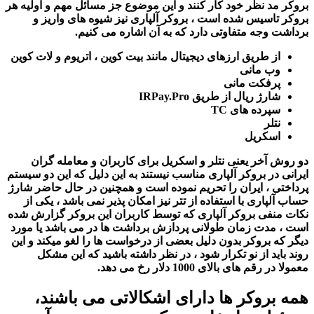
بروکر مد نظر خود کار کنند و این موضوع جز مسائل مهم و اولیه هر
بروکر تاسیس شده است ، بروکر آلپاری نیز شیوه های واریز و
برداشت وجه متفاوتی دارد که به آن اشاره می کنیم.
از طریق ارزهای دیجیتال مانند بیت کوین ، اتریوم و لات کوین
وب مانی
پرفکت مانی
شارژ ریال از طریق IRPay.Pro
سپرده های TC
نتلر
اسکریل
دو روش آخر یعنی نتلر و اسکریل برای کاربران و معامله گران
ایرانی در بروکر آلپاری مناسب نیستند به این دلیل که این دو سیستم
پرداختی ، ایران را تحریم نموده است و همچنین در حال حاضر شارژ
حساب آلپاری با استفاده از تتر نیز امکان پذیر نمی باشد ، یکی از
نکات منفی بروکر آلپاری که توسط کاربران این بروکر گزارش شده
است ، مدت زمان طولانی پردازش برداشت ها در می باشد یا مورد
دیگر که بروکر بدون دلیل بعضی از درخواست ها را لغو میکند و این
روند باید از نو تکرار شود ، در نظر داشته باشید که این مشکل
معمولا در رقم های بالای 1000 دلار رخ می دهد.
همه بروکر ها دارای اشکالاتی می باشند،