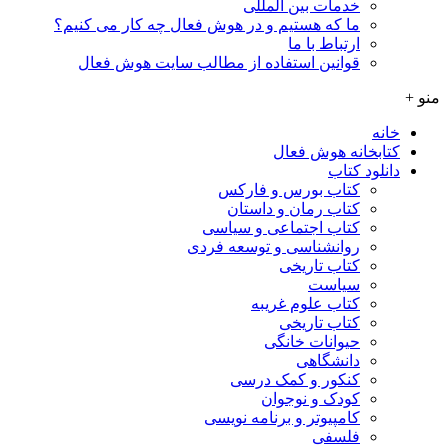
خدمات بین المللی
ما که هستیم و در هوش فعال چه کار می کنیم؟
ارتباط با ما
قوانین استفاده از مطالب سایت هوش فعال
منو +
خانه
کتابخانه هوش فعال
دانلود کتاب
کتاب بورس و فارکس
کتاب رمان و داستان
کتاب اجتماعی و سیاسی
روانشناسی و توسعه فردی
کتاب تاریخی
سیاست
کتاب علوم غریبه
کتاب تاریخی
حیوانات خانگی
دانشگاهی
کنکور و کمک‌ درسی
کودک و نوجوان
کامپیوتر و برنامه نویسی
فلسفی