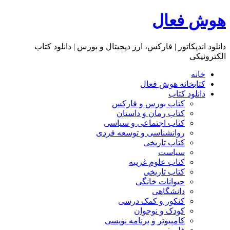
هوش فعال
دانلود اندیکاتور | فارکس، ارز دیجیتال و بورس | دانلود کتاب
الکترونیکی
خانه
کتابخانه هوش فعال
دانلود کتاب
کتاب بورس و فارکس
کتاب رمان و داستان
کتاب اجتماعی و سیاسی
روانشناسی و توسعه فردی
کتاب تاریخی
سیاست
کتاب علوم غریبه
کتاب تاریخی
حیوانات خانگی
دانشگاهی
کنکور و کمک‌ درسی
کودک و نوجوان
کامپیوتر و برنامه نویسی