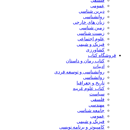
فلسفی
عمومی
دیرین شناسی
روانشناسی
زبان های خارجی
زمین شناسی
زیست شناسی
علوم اجتماعی
فیزیک و شیمی
کشاورزی
فروشگاه کتاب
کتاب رمان و داستان
ادبیات
روانشناسی و توسعه فردی
روانشناسی
تاریخ و جغرافیا
کتاب علوم غریبه
سیاست
فلسفی
مهندسی
جامعه شناسی
عمومی
فیزیک و شیمی
کامپیوتر و برنامه نویسی