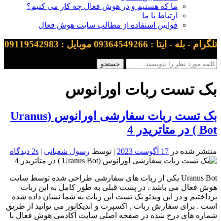
ما که هستیم و در هوش فعال چه کار می کنیم؟
ارتباط با ما
قوانین استفاده از مطالب سایت هوش فعال
تلگرام - بله - ایتا : 09364549266 موبایل : 09119542983
بک تست ربات اورانوس
بک تست ربات سفارشی اورانوس (Uranus
Bot ) در متاتریدر 4
منتشر شده در
17 آگوست 2023
| توسط
رسول شعبانی
|
2s دیدگاه
Uranus Bot یکی از ربات های سفارشی طراحی شده توسط سایت
هوش فعال می باشد . در پست قبلی به طور کامل به این ربات
پرداختیم و در این ویدئو بک تست این ربات به شما نشان داده شده
است . برای سفارش ربات , اکسپرت و اندیکاتور می توانید از طریق
شماره های درج شده در صفحه اصلی سایت آکادمی هوش فعال با