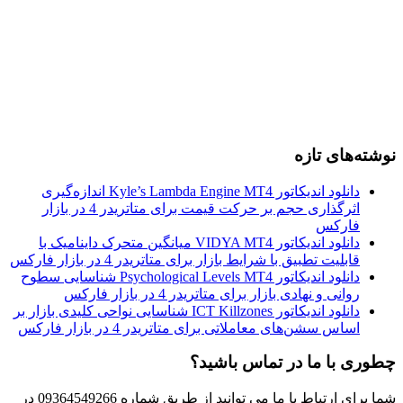
نوشته‌های تازه
دانلود اندیکاتور Kyle’s Lambda Engine MT4 اندازه‌گیری
اثرگذاری حجم بر حرکت قیمت برای متاتریدر 4 در بازار
فارکس
دانلود اندیکاتور VIDYA MT4 میانگین متحرک داینامیک با
قابلیت تطبیق با شرایط بازار برای متاتریدر 4 در بازار فارکس
دانلود اندیکاتور Psychological Levels MT4 شناسایی سطوح
روانی و نهادی بازار برای متاتریدر 4 در بازار فارکس
دانلود اندیکاتور ICT Killzones شناسایی نواحی کلیدی بازار بر
اساس سشن‌های معاملاتی برای متاتریدر 4 در بازار فارکس
چطوری با ما در تماس باشید؟
شما برای ارتباط با ما می توانید از طریق شماره 09364549266 در