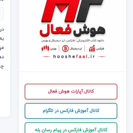
در
به
مه
ده
چن
کانال آپارات هوش فعال
کانال آموزش فارکس در تلگرام
کانال آموزش فارکس در پیام رسان بله