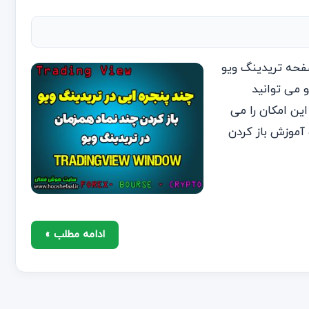
صفحه تریدینگ ویو
 می توانید
این امکان را می
 آموزش باز کردن
ادامه مطلب »