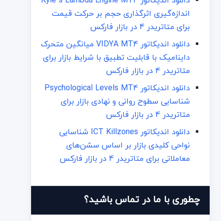
دانلود اندیکاتور Kyle’s Lambda Engine MT4
اندازه‌گیری اثرگذاری حجم بر حرکت قیمت
برای متاتریدر 4 در بازار فارکس
دانلود اندیکاتور VIDYA MT4 میانگین متحرک
داینامیک با قابلیت تطبیق با شرایط بازار برای
متاتریدر 4 در بازار فارکس
دانلود اندیکاتور Psychological Levels MT4
شناسایی سطوح روانی و نهادی بازار برای
متاتریدر 4 در بازار فارکس
دانلود اندیکاتور ICT Killzones شناسایی
نواحی کلیدی بازار بر اساس سشن‌های
معاملاتی برای متاتریدر 4 در بازار فارکس
چطوری با ما در تماس باشید؟