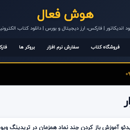
هوش فعال
ود اندیکاتور | فارکس، ارز دیجیتال و بورس | دانلود کتاب الکترون
فروشگاه کتاب
سفارش نرم افزار
بروکر ها
فار
ر
دئو آموزش باز کردن چند نماد همزمان در تریدینگ ویو