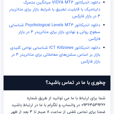
دانلود اندیکاتور VIDYA MT4 میانگین متحرک
داینامیک با قابلیت تطبیق با شرایط بازار برای متاتریدر
4 در بازار فارکس
دانلود اندیکاتور Psychological Levels MT4 شناسایی
سطوح روانی و نهادی بازار برای متاتریدر 4 در بازار
فارکس
دانلود اندیکاتور ICT Killzones شناسایی نواحی کلیدی
بازار بر اساس سشن‌های معاملاتی برای متاتریدر 4 در
بازار فارکس
چطوری با ما در تماس باشید؟
شما برای ارتباط با ما می توانید از طریق شماره
09364549266 در واتساپ و تلگرام با ما در ارتباط باشید
ضمنا برای تماس تلفنی از ساعت 8 صبح تا 4 بعد از ظهر