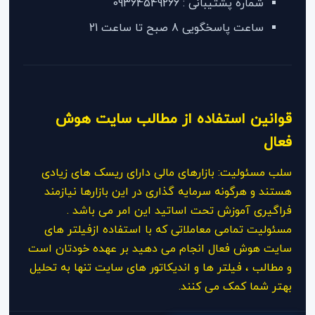
شماره پشتیبانی : 09364549266
ساعت پاسخگویی 8 صبح تا ساعت 21
قوانین استفاده از مطالب سایت هوش
فعال
سلب مسئولیت: بازارهای مالی دارای ریسک های زیادی
هستند و هرگونه سرمایه گذاری در این بازارها نیازمند
فراگیری آموزش تحت اساتید این امر می باشد .
مسئولیت تمامی معاملاتی که با استفاده ازفیلتر های
سایت هوش فعال انجام می دهید بر عهده خودتان است
و مطالب ، فیلتر ها و اندیکاتور های سایت تنها به تحلیل
بهتر شما کمک می کنند.