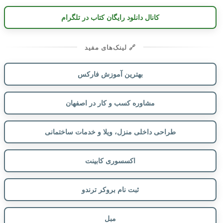
کانال دانلود رایگان کتاب در تلگرام
🔗 لینک‌های مفید
بهترین آموزش فارکس
مشاوره کسب و کار در اصفهان
طراحی داخلی منزل، ویلا و خدمات ساختمانی
اکسسوری کابینت
ثبت نام بروکر ترندو
مبل