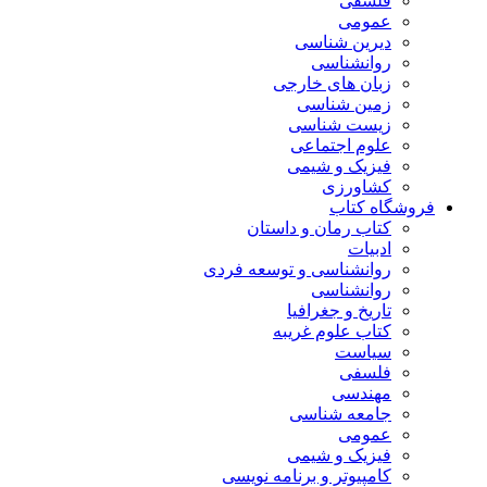
فلسفی
عمومی
دیرین شناسی
روانشناسی
زبان های خارجی
زمین شناسی
زیست شناسی
علوم اجتماعی
فیزیک و شیمی
کشاورزی
فروشگاه کتاب
کتاب رمان و داستان
ادبیات
روانشناسی و توسعه فردی
روانشناسی
تاریخ و جغرافیا
کتاب علوم غریبه
سیاست
فلسفی
مهندسی
جامعه شناسی
عمومی
فیزیک و شیمی
کامپیوتر و برنامه نویسی