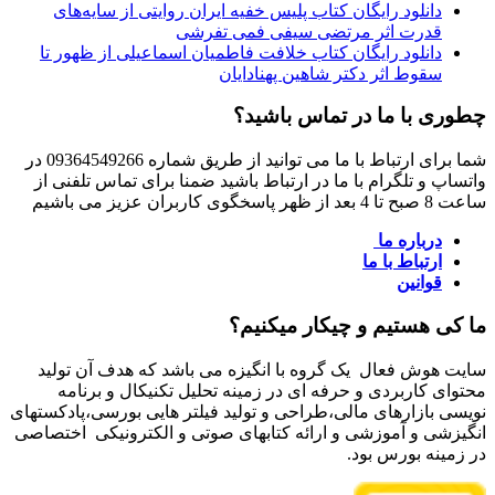
دانلود رایگان کتاب پلیس خفیه ایران روایتی از سایه‌های
قدرت اثر مرتضی سیفی فمی تفرشی
دانلود رایگان کتاب خلافت فاطمیان اسماعیلی از ظهور تا
سقوط اثر دکتر شاهین پهنادایان
چطوری با ما در تماس باشید؟
شما برای ارتباط با ما می توانید از طریق شماره 09364549266 در
واتساپ و تلگرام با ما در ارتباط باشید ضمنا برای تماس تلفنی از
ساعت 8 صبح تا 4 بعد از ظهر پاسخگوی کاربران عزیز می باشیم
درباره ما
ارتباط با ما
قوانین
ما کی هستیم و چیکار میکنیم؟
سایت هوش فعال یک گروه با انگیزه می باشد که هدف آن تولید
محتوای کاربردی و حرفه ای در زمینه تحلیل تکنیکال و برنامه
نویسی بازارهای مالی،طراحی و تولید فیلتر هایی بورسی،پادکستهای
انگیزشی و آموزشی و ارائه کتابهای صوتی و الکترونیکی اختصاصی
در زمینه بورس بود.