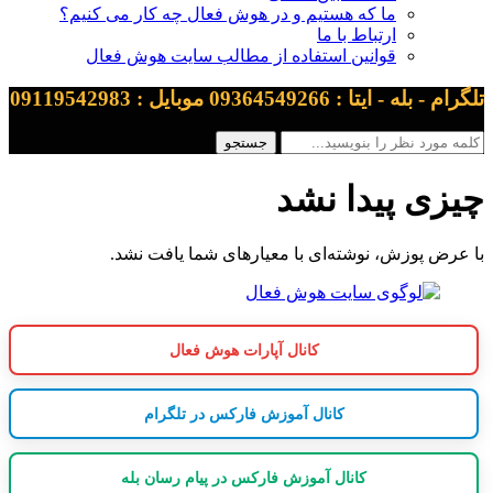
ما که هستیم و در هوش فعال چه کار می کنیم؟
ارتباط با ما
قوانین استفاده از مطالب سایت هوش فعال
تلگرام - بله - ایتا : 09364549266 موبایل : 09119542983
چیزی پیدا نشد
با عرض پوزش، نوشته‌ای با معیارهای شما یافت نشد.
کانال آپارات هوش فعال
کانال آموزش فارکس در تلگرام
کانال آموزش فارکس در پیام رسان بله