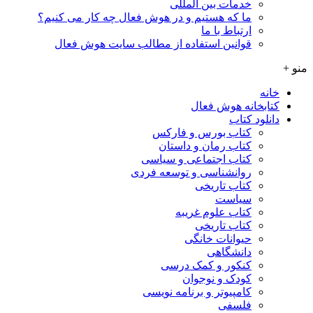
خدمات بین المللی
ما که هستیم و در هوش فعال چه کار می کنیم؟
ارتباط با ما
قوانین استفاده از مطالب سایت هوش فعال
منو +
خانه
کتابخانه هوش فعال
دانلود کتاب
کتاب بورس و فارکس
کتاب رمان و داستان
کتاب اجتماعی و سیاسی
روانشناسی و توسعه فردی
کتاب تاریخی
سیاست
کتاب علوم غریبه
کتاب تاریخی
حیوانات خانگی
دانشگاهی
کنکور و کمک‌ درسی
کودک و نوجوان
کامپیوتر و برنامه نویسی
فلسفی