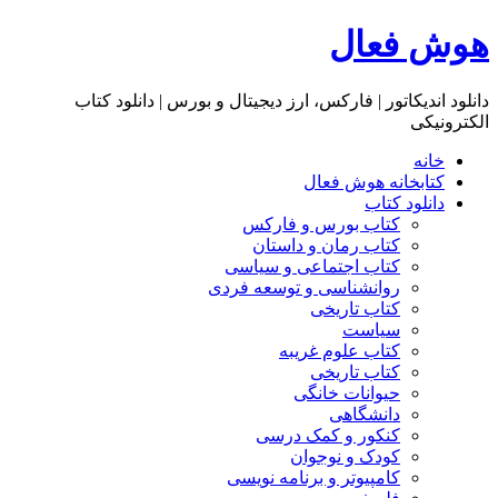
هوش فعال
دانلود اندیکاتور | فارکس، ارز دیجیتال و بورس | دانلود کتاب
الکترونیکی
خانه
کتابخانه هوش فعال
دانلود کتاب
کتاب بورس و فارکس
کتاب رمان و داستان
کتاب اجتماعی و سیاسی
روانشناسی و توسعه فردی
کتاب تاریخی
سیاست
کتاب علوم غریبه
کتاب تاریخی
حیوانات خانگی
دانشگاهی
کنکور و کمک‌ درسی
کودک و نوجوان
کامپیوتر و برنامه نویسی