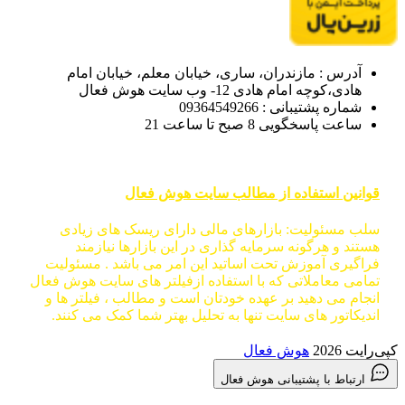
آدرس : مازندران، ساری، خیابان معلم، خیابان امام
هادی،کوچه امام هادی 12- وب سایت هوش فعال
شماره پشتیبانی : 09364549266
ساعت پاسخگویی 8 صبح تا ساعت 21
قوانین استفاده از مطالب سایت هوش فعال
سلب مسئولیت: بازارهای مالی دارای ریسک های زیادی
هستند و هرگونه سرمایه گذاری در این بازارها نیازمند
فراگیری آموزش تحت اساتید این امر می باشد . مسئولیت
تمامی معاملاتی که با استفاده ازفیلتر های سایت هوش فعال
انجام می دهید بر عهده خودتان است و مطالب ، فیلتر ها و
اندیکاتور های سایت تنها به تحلیل بهتر شما کمک می کنند.
کپی‌رایت 2026
هوش فعال
ارتباط با پشتیبانی هوش فعال