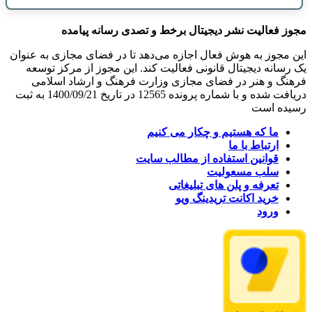
مجوز فعالیت نشر دیجیتال برخط و تصدی رسانه پیامده
این مجوز به هوش فعال اجازه می‌دهد تا در فضای مجازی به عنوان
یک رسانه دیجیتال قانونی فعالیت کند. این مجوز از مرکز توسعه
فرهنگ و هنر در فضای مجازی وزارت فرهنگ و ارشاد اسلامی
دریافت شده و با شماره پرونده 12565 در تاریخ 1400/09/21 به ثبت
رسیده است
ما که هستیم و چکار می کنیم
ارتباط با ما
قوانین استفاده از مطالب سایت
سلب مسعولیت
تعرفه و پلن های تبلیغاتی
خرید اکانت تریدینگ ویو
ورود