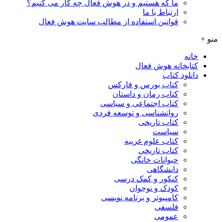
ما که هستیم و در هوش فعال چه کار می کنیم؟
ارتباط با ما
قوانین استفاده از مطالب سایت هوش فعال
منو +
خانه
کتابخانه هوش فعال
دانلود کتاب
کتاب بورس و فارکس
کتاب رمان و داستان
کتاب اجتماعی و سیاسی
روانشناسی و توسعه فردی
کتاب تاریخی
سیاست
کتاب علوم غریبه
کتاب تاریخی
حیوانات خانگی
دانشگاهی
کنکور و کمک‌ درسی
کودک و نوجوان
کامپیوتر و برنامه نویسی
فلسفی
عمومی