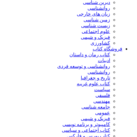
دیرین شناسی
روانشناسی
زبان های خارجی
زمین شناسی
زیست شناسی
علوم اجتماعی
فیزیک و شیمی
کشاورزی
فروشگاه کتاب
کتاب رمان و داستان
ادبیات
روانشناسی و توسعه فردی
روانشناسی
تاریخ و جغرافیا
کتاب علوم غریبه
سیاست
فلسفی
مهندسی
جامعه شناسی
عمومی
فیزیک و شیمی
کامپیوتر و برنامه نویسی
کتاب اجتماعی و سیاسی
کتاب بورس و فارکس