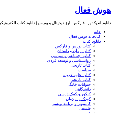
هوش فعال
دانلود اندیکاتور | فارکس، ارز دیجیتال و بورس | دانلود کتاب الکترونیک
خانه
کتابخانه هوش فعال
دانلود کتاب
کتاب بورس و فارکس
کتاب رمان و داستان
کتاب اجتماعی و سیاسی
روانشناسی و توسعه فردی
کتاب تاریخی
سیاست
کتاب علوم غریبه
کتاب تاریخی
حیوانات خانگی
دانشگاهی
کنکور و کمک‌ درسی
کودک و نوجوان
کامپیوتر و برنامه نویسی
فلسفی