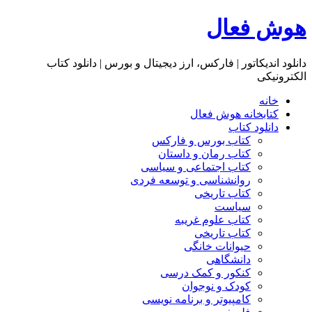
هوش فعال
دانلود اندیکاتور | فارکس، ارز دیجیتال و بورس | دانلود کتاب
الکترونیکی
خانه
کتابخانه هوش فعال
دانلود کتاب
کتاب بورس و فارکس
کتاب رمان و داستان
کتاب اجتماعی و سیاسی
روانشناسی و توسعه فردی
کتاب تاریخی
سیاست
کتاب علوم غریبه
کتاب تاریخی
حیوانات خانگی
دانشگاهی
کنکور و کمک‌ درسی
کودک و نوجوان
کامپیوتر و برنامه نویسی