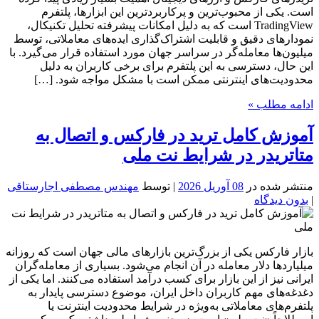
است. یکی از محبوب‌ترین و پرکاربردترین این ابزارها، پلتفرم
TradingView است که به دلیل امکانات پیشرفته تحلیل تکنیکال،
نمودارهای دقیق و قابلیت اشتراک‌گذاری ایده‌های معاملاتی، توسط
میلیون‌ها معامله‌گر در سراسر جهان مورد استفاده قرار می‌گیرد. با
این حال، دسترسی به این پلتفرم برای برخی کاربران به دلیل
محدودیت‌های اینترنتی ممکن است با مشکل مواجه شود. […]
ادامه مطلب »
آموزش کامل ترید در فارکس و اتصال به
متاتریدر در شرایط نت ملی
منتشر شده در
08 آوریل 2026
| توسط
مهندس مصطفی اجارستاقی
|
بدون دیدگاه
بازار فارکس یکی از بزرگ‌ترین بازارهای مالی جهان است که روزانه
میلیاردها دلار معامله در آن انجام می‌شود. بسیاری از معامله‌گران
ایرانی نیز از این بازار برای کسب درآمد استفاده می‌کنند. اما یکی از
دغدغه‌های مهم کاربران داخل ایران، موضوع دسترسی پایدار به
پلتفرم‌های معاملاتی به‌ویژه در شرایط محدودیت اینترنت یا