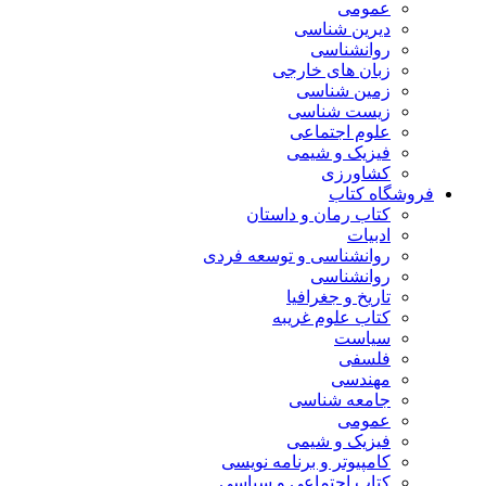
عمومی
دیرین شناسی
روانشناسی
زبان های خارجی
زمین شناسی
زیست شناسی
علوم اجتماعی
فیزیک و شیمی
کشاورزی
فروشگاه کتاب
کتاب رمان و داستان
ادبیات
روانشناسی و توسعه فردی
روانشناسی
تاریخ و جغرافیا
کتاب علوم غریبه
سیاست
فلسفی
مهندسی
جامعه شناسی
عمومی
فیزیک و شیمی
کامپیوتر و برنامه نویسی
کتاب اجتماعی و سیاسی