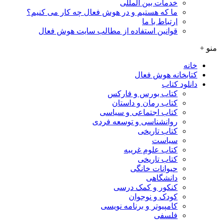
خدمات بین المللی
ما که هستیم و در هوش فعال چه کار می کنیم؟
ارتباط با ما
قوانین استفاده از مطالب سایت هوش فعال
منو +
خانه
کتابخانه هوش فعال
دانلود کتاب
کتاب بورس و فارکس
کتاب رمان و داستان
کتاب اجتماعی و سیاسی
روانشناسی و توسعه فردی
کتاب تاریخی
سیاست
کتاب علوم غریبه
کتاب تاریخی
حیوانات خانگی
دانشگاهی
کنکور و کمک‌ درسی
کودک و نوجوان
کامپیوتر و برنامه نویسی
فلسفی