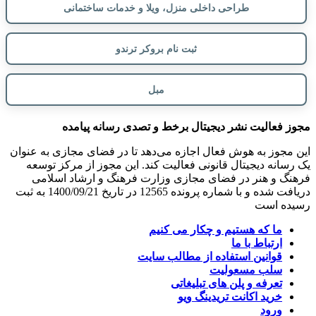
طراحی داخلی منزل، ویلا و خدمات ساختمانی
ثبت نام بروکر ترندو
مبل
مجوز فعالیت نشر دیجیتال برخط و تصدی رسانه پیامده
این مجوز به هوش فعال اجازه می‌دهد تا در فضای مجازی به عنوان
یک رسانه دیجیتال قانونی فعالیت کند. این مجوز از مرکز توسعه
فرهنگ و هنر در فضای مجازی وزارت فرهنگ و ارشاد اسلامی
دریافت شده و با شماره پرونده 12565 در تاریخ 1400/09/21 به ثبت
رسیده است
ما که هستیم و چکار می کنیم
ارتباط با ما
قوانین استفاده از مطالب سایت
سلب مسعولیت
تعرفه و پلن های تبلیغاتی
خرید اکانت تریدینگ ویو
ورود