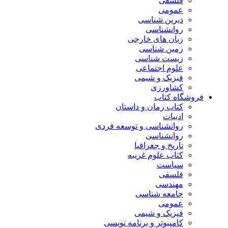
فلسفی
عمومی
دیرین شناسی
روانشناسی
زبان های خارجی
زمین شناسی
زیست شناسی
علوم اجتماعی
فیزیک و شیمی
کشاورزی
فروشگاه کتاب
کتاب رمان و داستان
ادبیات
روانشناسی و توسعه فردی
روانشناسی
تاریخ و جغرافیا
کتاب علوم غریبه
سیاست
فلسفی
مهندسی
جامعه شناسی
عمومی
فیزیک و شیمی
کامپیوتر و برنامه نویسی