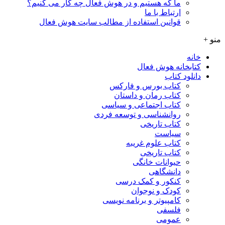
ما که هستیم و در هوش فعال چه کار می کنیم؟
ارتباط با ما
قوانین استفاده از مطالب سایت هوش فعال
منو +
خانه
کتابخانه هوش فعال
دانلود کتاب
کتاب بورس و فارکس
کتاب رمان و داستان
کتاب اجتماعی و سیاسی
روانشناسی و توسعه فردی
کتاب تاریخی
سیاست
کتاب علوم غریبه
کتاب تاریخی
حیوانات خانگی
دانشگاهی
کنکور و کمک‌ درسی
کودک و نوجوان
کامپیوتر و برنامه نویسی
فلسفی
عمومی