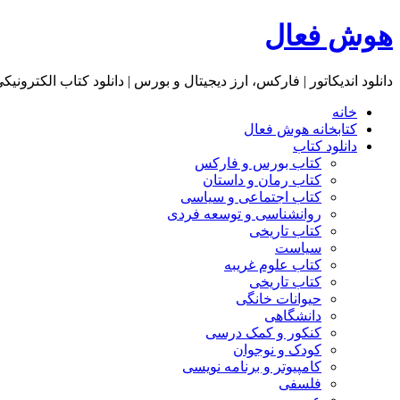
هوش فعال
دانلود اندیکاتور | فارکس، ارز دیجیتال و بورس | دانلود کتاب الکترونیک
خانه
کتابخانه هوش فعال
دانلود کتاب
کتاب بورس و فارکس
کتاب رمان و داستان
کتاب اجتماعی و سیاسی
روانشناسی و توسعه فردی
کتاب تاریخی
سیاست
کتاب علوم غریبه
کتاب تاریخی
حیوانات خانگی
دانشگاهی
کنکور و کمک‌ درسی
کودک و نوجوان
کامپیوتر و برنامه نویسی
فلسفی