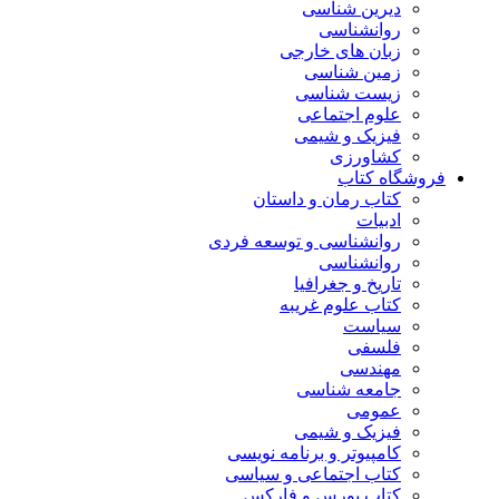
دیرین شناسی
روانشناسی
زبان های خارجی
زمین شناسی
زیست شناسی
علوم اجتماعی
فیزیک و شیمی
کشاورزی
فروشگاه کتاب
کتاب رمان و داستان
ادبیات
روانشناسی و توسعه فردی
روانشناسی
تاریخ و جغرافیا
کتاب علوم غریبه
سیاست
فلسفی
مهندسی
جامعه شناسی
عمومی
فیزیک و شیمی
کامپیوتر و برنامه نویسی
کتاب اجتماعی و سیاسی
کتاب بورس و فارکس