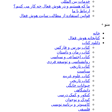
خدمات بین المللی
ما که هستیم و در هوش فعال چه کار می کنیم؟
ارتباط با ما
قوانین استفاده از مطالب سایت هوش فعال
منو +
خانه
کتابخانه هوش فعال
دانلود کتاب
کتاب بورس و فارکس
کتاب رمان و داستان
کتاب اجتماعی و سیاسی
روانشناسی و توسعه فردی
کتاب تاریخی
سیاست
کتاب علوم غریبه
کتاب تاریخی
حیوانات خانگی
دانشگاهی
کنکور و کمک‌ درسی
کودک و نوجوان
کامپیوتر و برنامه نویسی
فلسفی