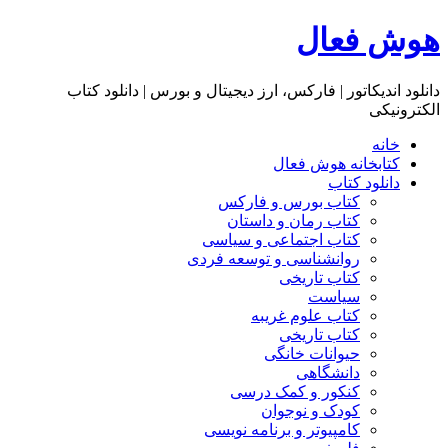
هوش فعال
دانلود اندیکاتور | فارکس، ارز دیجیتال و بورس | دانلود کتاب
الکترونیکی
خانه
کتابخانه هوش فعال
دانلود کتاب
کتاب بورس و فارکس
کتاب رمان و داستان
کتاب اجتماعی و سیاسی
روانشناسی و توسعه فردی
کتاب تاریخی
سیاست
کتاب علوم غریبه
کتاب تاریخی
حیوانات خانگی
دانشگاهی
کنکور و کمک‌ درسی
کودک و نوجوان
کامپیوتر و برنامه نویسی