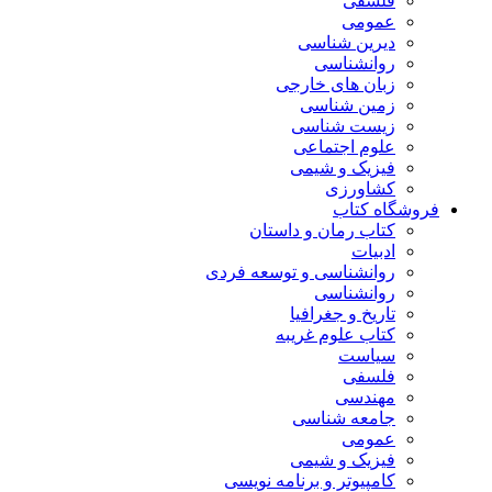
فلسفی
عمومی
دیرین شناسی
روانشناسی
زبان های خارجی
زمین شناسی
زیست شناسی
علوم اجتماعی
فیزیک و شیمی
کشاورزی
فروشگاه کتاب
کتاب رمان و داستان
ادبیات
روانشناسی و توسعه فردی
روانشناسی
تاریخ و جغرافیا
کتاب علوم غریبه
سیاست
فلسفی
مهندسی
جامعه شناسی
عمومی
فیزیک و شیمی
کامپیوتر و برنامه نویسی