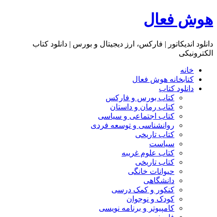
هوش فعال
دانلود اندیکاتور | فارکس، ارز دیجیتال و بورس | دانلود کتاب
الکترونیکی
خانه
کتابخانه هوش فعال
دانلود کتاب
کتاب بورس و فارکس
کتاب رمان و داستان
کتاب اجتماعی و سیاسی
روانشناسی و توسعه فردی
کتاب تاریخی
سیاست
کتاب علوم غریبه
کتاب تاریخی
حیوانات خانگی
دانشگاهی
کنکور و کمک‌ درسی
کودک و نوجوان
کامپیوتر و برنامه نویسی