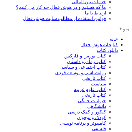
خدمات بین المللی
ما که هستیم و در هوش فعال چه کار می کنیم؟
ارتباط با ما
قوانین استفاده از مطالب سایت هوش فعال
منو +
خانه
کتابخانه هوش فعال
دانلود کتاب
کتاب بورس و فارکس
کتاب رمان و داستان
کتاب اجتماعی و سیاسی
روانشناسی و توسعه فردی
کتاب تاریخی
سیاست
کتاب علوم غریبه
کتاب تاریخی
حیوانات خانگی
دانشگاهی
کنکور و کمک‌ درسی
کودک و نوجوان
کامپیوتر و برنامه نویسی
فلسفی