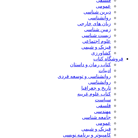
فلسفی
عمومی
دیرین شناسی
روانشناسی
زبان های خارجی
زمین شناسی
زیست شناسی
علوم اجتماعی
فیزیک و شیمی
کشاورزی
فروشگاه کتاب
کتاب رمان و داستان
ادبیات
روانشناسی و توسعه فردی
روانشناسی
تاریخ و جغرافیا
کتاب علوم غریبه
سیاست
فلسفی
مهندسی
جامعه شناسی
عمومی
فیزیک و شیمی
کامپیوتر و برنامه نویسی