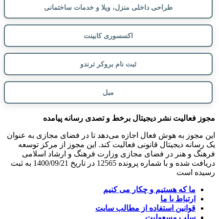
طراحی داخلی منزل، ویلا و خدمات ساختمانی
اکسسوری کابینت
ثبت نام بروکر ترندو
مبل
مجوز فعالیت نشر دیجیتال برخط و تصدی رسانه پیامده
این مجوز به هوش فعال اجازه می‌دهد تا در فضای مجازی به عنوان
یک رسانه دیجیتال قانونی فعالیت کند. این مجوز از مرکز توسعه
فرهنگ و هنر در فضای مجازی وزارت فرهنگ و ارشاد اسلامی
دریافت شده و با شماره پرونده 12565 در تاریخ 1400/09/21 به ثبت
رسیده است
ما که هستیم و چکار می کنیم
ارتباط با ما
قوانین استفاده از مطالب سایت
سلب مسعولیت