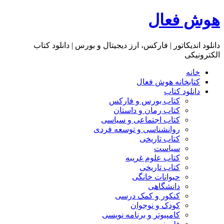
هوش فعال
دانلود اندیکاتور | فارکس، ارز دیجیتال و بورس | دانلود کتاب
الکترونیکی
خانه
کتابخانه هوش فعال
دانلود کتاب
کتاب بورس و فارکس
کتاب رمان و داستان
کتاب اجتماعی و سیاسی
روانشناسی و توسعه فردی
کتاب تاریخی
سیاست
کتاب علوم غریبه
کتاب تاریخی
حیوانات خانگی
دانشگاهی
کنکور و کمک‌ درسی
کودک و نوجوان
کامپیوتر و برنامه نویسی