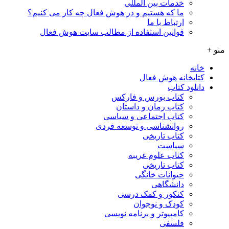
خدمات بین المللی
ما که هستیم و در هوش فعال چه کار می کنیم؟
ارتباط با ما
قوانین استفاده از مطالب سایت هوش فعال
منو +
خانه
کتابخانه هوش فعال
دانلود کتاب
کتاب بورس و فارکس
کتاب رمان و داستان
کتاب اجتماعی و سیاسی
روانشناسی و توسعه فردی
کتاب تاریخی
سیاست
کتاب علوم غریبه
کتاب تاریخی
حیوانات خانگی
دانشگاهی
کنکور و کمک‌ درسی
کودک و نوجوان
کامپیوتر و برنامه نویسی
فلسفی