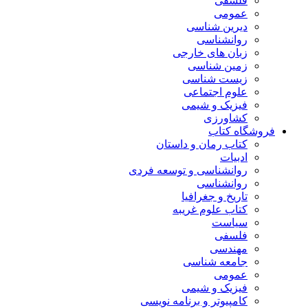
فلسفی
عمومی
دیرین شناسی
روانشناسی
زبان های خارجی
زمین شناسی
زیست شناسی
علوم اجتماعی
فیزیک و شیمی
کشاورزی
فروشگاه کتاب
کتاب رمان و داستان
ادبیات
روانشناسی و توسعه فردی
روانشناسی
تاریخ و جغرافیا
کتاب علوم غریبه
سیاست
فلسفی
مهندسی
جامعه شناسی
عمومی
فیزیک و شیمی
کامپیوتر و برنامه نویسی