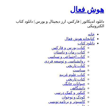
هوش فعال
دانلود اندیکاتور | فارکس، ارز دیجیتال و بورس | دانلود کتاب
الکترونیکی
خانه
کتابخانه هوش فعال
دانلود کتاب
کتاب بورس و فارکس
کتاب رمان و داستان
کتاب اجتماعی و سیاسی
روانشناسی و توسعه فردی
کتاب تاریخی
سیاست
کتاب علوم غریبه
کتاب تاریخی
حیوانات خانگی
دانشگاهی
کنکور و کمک‌ درسی
کودک و نوجوان
کامپیوتر و برنامه نویسی