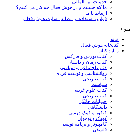
خدمات بین المللی
ما که هستیم و در هوش فعال چه کار می کنیم؟
ارتباط با ما
قوانین استفاده از مطالب سایت هوش فعال
منو +
خانه
کتابخانه هوش فعال
دانلود کتاب
کتاب بورس و فارکس
کتاب رمان و داستان
کتاب اجتماعی و سیاسی
روانشناسی و توسعه فردی
کتاب تاریخی
سیاست
کتاب علوم غریبه
کتاب تاریخی
حیوانات خانگی
دانشگاهی
کنکور و کمک‌ درسی
کودک و نوجوان
کامپیوتر و برنامه نویسی
فلسفی