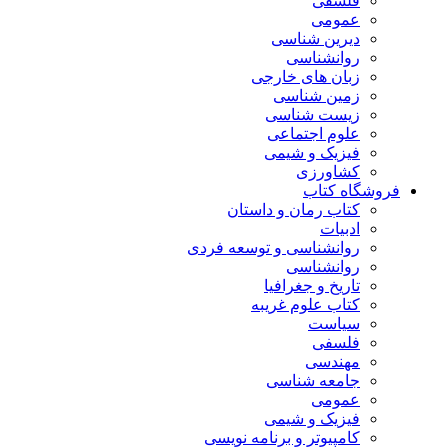
فلسفی
عمومی
دیرین شناسی
روانشناسی
زبان های خارجی
زمین شناسی
زیست شناسی
علوم اجتماعی
فیزیک و شیمی
کشاورزی
فروشگاه کتاب
کتاب رمان و داستان
ادبیات
روانشناسی و توسعه فردی
روانشناسی
تاریخ و جغرافیا
کتاب علوم غریبه
سیاست
فلسفی
مهندسی
جامعه شناسی
عمومی
فیزیک و شیمی
کامپیوتر و برنامه نویسی