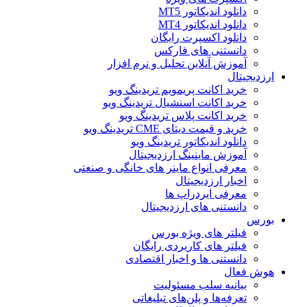
دانلود اندیکاتور MT5
دانلود اندیکاتور MT4
دانلود اکسپرت رایگان
دانستنی های فارکس
آموزش آنلاین تحلیل و نرم افزار
ارزدیجیتال
خرید اکانت پریمویم تریدینگ ویو
خرید اکانت اسنشیال تریدینگ ویو
خرید اکانت پلاس تریدینگ ویو
خرید و قیمت دیتای CME تریدینگ ویو
دانلود اندیکاتور تریدینگ ویو
آموزش ماینینگ ارزدیجیتال
معرفی انواع ماینر های خانگی و صنعتی
اخبار ارزدیجیتال
معرفی ایردراپ ها
دانستنی های ارزدیجیتال
بورس
فیلتر های ویژه بورس
فیلتر های کاربردی رایگان
دانستنی ها و اخبار اقتصادی
هوش فعال
بیانیه سلب مسئولیت
تعرفه‌ها و پلن‌های تبلیغاتی